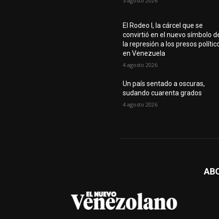
5 agosto 2026
El Rodeo I, la cárcel que se
convirtió en el nuevo símbolo d
la represión a los presos polític
en Venezuela
4 agosto 2026
Un país sentado a oscuras,
sudando cuarenta grados
4 agosto 2026
AB