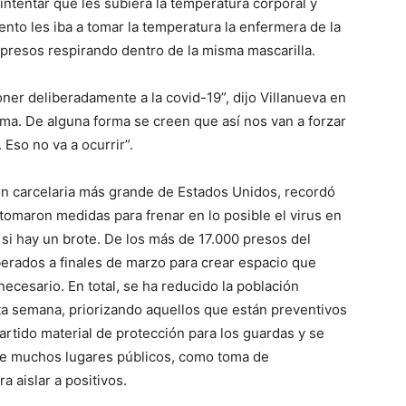
intentar que les subiera la temperatura corporal y
to les iba a tomar la temperatura la enfermera de la
e presos respirando dentro de la misma mascarilla.
ner deliberadamente a la covid-19”, dijo Villanueva en
ma. De alguna forma se creen que así nos van a forzar
Eso no va a ocurrir”.
ón carcelaria más grande de Estados Unidos, recordó
 tomaron medidas para frenar en lo posible el virus en
 si hay un brote. De los más de 17.000 presos del
erados a finales de marzo para crear espacio que
necesario. En total, se ha reducido la población
ta semana, priorizando aquellos que están preventivos
partido material de protección para los guardas y se
 de muchos lugares públicos, como toma de
a aislar a positivos.