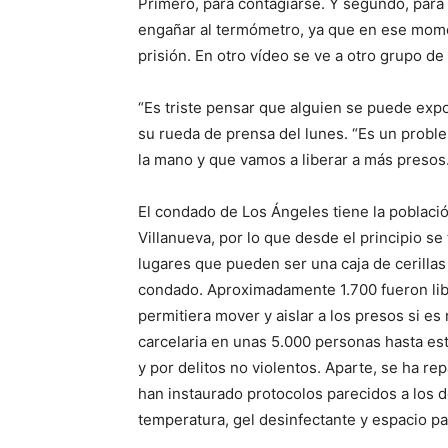
Primero, para contagiarse. Y segundo, para 
engañar al termómetro, ya que en ese momen
prisión. En otro vídeo se ve a otro grupo d
“Es triste pensar que alguien se puede expo
su rueda de prensa del lunes. “Es un proble
la mano y que vamos a liberar a más presos. 
El condado de Los Ángeles tiene la poblaci
Villanueva, por lo que desde el principio se
lugares que pueden ser una caja de cerillas
condado. Aproximadamente 1.700 fueron lib
permitiera mover y aislar a los presos si es 
carcelaria en unas 5.000 personas hasta es
y por delitos no violentos. Aparte, se ha re
han instaurado protocolos parecidos a los
temperatura, gel desinfectante y espacio par