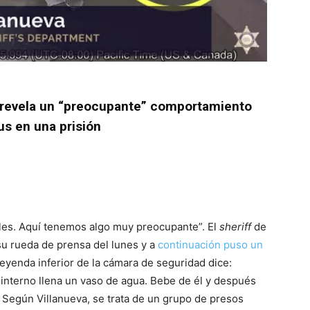
ana revela un “preocupante” comportamiento
us en una prisión
eles. Aquí tenemos algo muy preocupante”. El
sheriff
de
su rueda de prensa del lunes y a
continuación puso un
a leyenda inferior de la cámara de seguridad dice:
n interno llena un vaso de agua. Bebe de él y después
 Según Villanueva, se trata de un grupo de presos