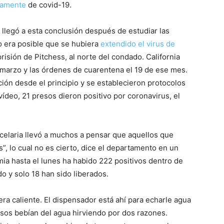
adamente
de covid-19.
 llegó a esta conclusión después de estudiar las
 era posible que se hubiera
extendido el virus de
isión de Pitchess, al norte del condado. California
e marzo y las órdenes de cuarentena el 19 de ese mes.
ión desde el principio y se establecieron protocolos
deo, 21 presos dieron positivo por coronavirus, el
rcelaria llevó a muchos a pensar que aquellos que
s”, lo cual no es cierto, dice el departamento en un
 hasta el lunes ha habido 222 positivos dentro de
o y solo 18 han sido liberados.
ra caliente. El dispensador está ahí para echarle agua
resos bebían del agua hirviendo por dos razones.