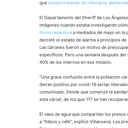
que
estaba tratando de infectarse deliber
El Departamento del Sheriff de Los Ángeles
imágenes cuando estaba investigando cómo
forma repentina
a mediados de mayo en la pr
decretó el estado de alarma a principios d
Las cárceles fueron un motivo de preocupac
específicos. Pero una semana después del ví
40% de los internos en ese módulo.
“Una grave confusión entre la población ca
dieran positivo por covid-19 serían liberado
comunicado. Desde que comenzó la pandemia
esta cárcel, de los que 117 se han recuperad
El vaso de agua que compartían los presos e
a “fideos y café”, explicó Villanueva. Los p