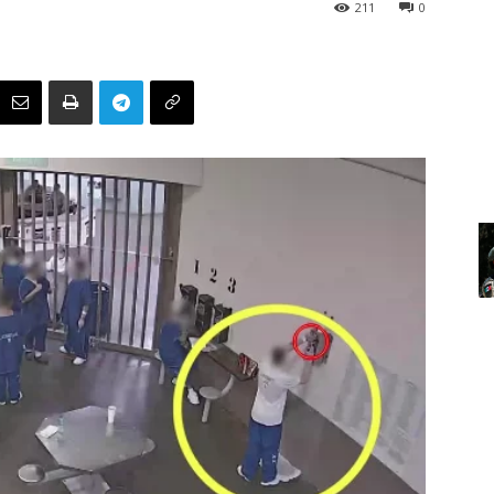
211
0