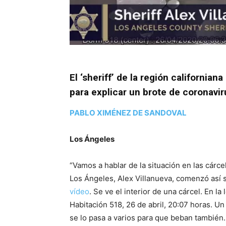
El ‘sheriff’ de la región californi
para explicar un brote de coronavir
PABLO XIMÉNEZ DE SANDOVAL
Los Ángeles
“Vamos a hablar de la situación en las cárc
Los Ángeles, Alex Villanueva, comenzó así 
vídeo
. Se ve el interior de una cárcel. En l
Habitación 518, 26 de abril, 20:07 horas. U
se lo pasa a varios para que beban también.