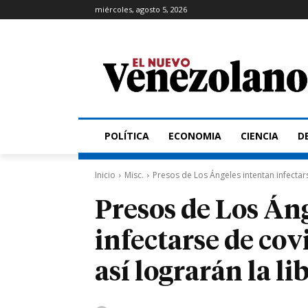
miércoles, agosto 5, 2026
POLÍTICA
ECONOMIA
CIENCIA
D
Inicio
Misc.
Presos de Los Ángeles intentan infectar
Presos de Los Án
infectarse de co
así lograrán la li