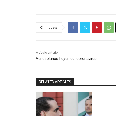
Cuota
Artículo anterior
Venezolanos huyen del coronavirus
RELATED ARTICLES