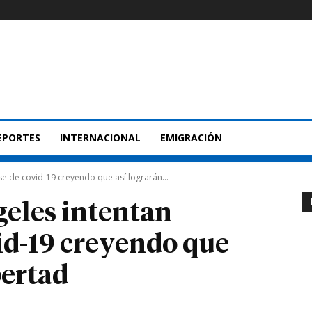
EPORTES
INTERNACIONAL
EMIGRACIÓN
se de covid-19 creyendo que así lograrán...
geles intentan
vid-19 creyendo que
bertad