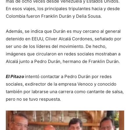
más de ocho veces desde Venezuela y Estados Unidos.
En esos viajes, los principales tripulantes hacia y desde
Colombia fueron Franklin Durán y Delia Sousa.
Además, se indica que Durán es muy cercano al general
detenido en EEUU, Cliver Alcalá Cordones, señalado por
ser uno de los líderes del movimiento. De hecho,
imágenes que circularon en redes sociales mostraban a
Alcalá junto a Pedro Durán, hermano de Franklin Durán.
El Pitazo
intentó contactar a Pedro Durán por redes
sociales, exdirector de la empresa Venoco y conocido
también por labrarse una carrera como cantante de salsa,
pero no se tuvo respuesta.