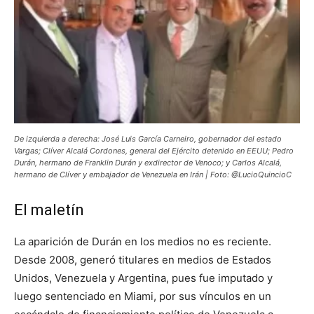
De izquierda a derecha: José Luis García Carneiro, gobernador del estado
Vargas; Clíver Alcalá Cordones, general del Ejército detenido en EEUU; Pedro
Durán, hermano de Franklin Durán y exdirector de Venoco; y Carlos Alcalá,
hermano de Clíver y embajador de Venezuela en Irán | Foto: @LucioQuincioC
El maletín
La aparición de Durán en los medios no es reciente.
Desde 2008, generó titulares en medios de Estados
Unidos, Venezuela y Argentina, pues fue imputado y
luego sentenciado en Miami, por sus vínculos en un