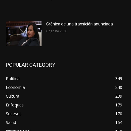
Crónica de una transición anunciada
6 agosto 2026
POPULAR CATEGORY
Política
349
Economia
240
Cultura
239
Enfoques
179
Sucesos
170
Salud
164