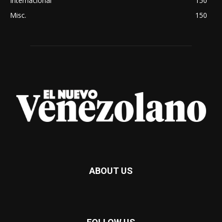
Internacional
150
Misc.
150
ABOUT US