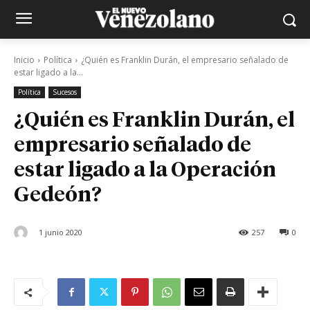
Inicio
Política
¿Quién es Franklin Durán, el empresario señalado de
estar ligado a la...
Política
Sucesos
¿Quién es Franklin Durán, el
empresario señalado de
estar ligado a la Operación
Gedeón?
1 junio 2020
257
0