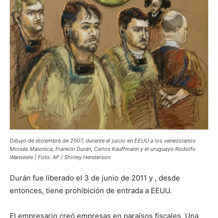
Dibujo de diciembre de 2007, durante el juicio en EEUU a los venezolanos
Moisés Maionica, Franklin Durán, Carlos Kauffmann y el uruguayo Rodolfo
Wanseele | Foto: AP / Shirley Henderson
Durán fue liberado el 3 de junio de 2011 y , desde
entonces, tiene prohibición de entrada a EEUU.
El empresario creó empresas en paraísos fiscales. Una