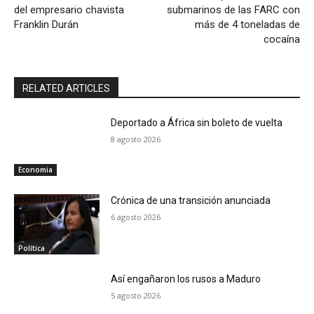
del empresario chavista
submarinos de las FARC con
Franklin Durán
más de 4 toneladas de
cocaína
RELATED ARTICLES
Deportado a África sin boleto de vuelta
8 agosto 2026
Economia
Crónica de una transición anunciada
6 agosto 2026
Política
Así engañaron los rusos a Maduro
5 agosto 2026