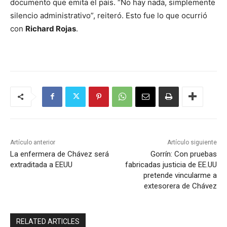
documento que emita el país. “No hay nada, simplemente
silencio administrativo”, reiteró. Esto fue lo que ocurrió
con
Richard Rojas
.
Artículo anterior
Artículo siguiente
La enfermera de Chávez será
Gorrín: Con pruebas
extraditada a EEUU
fabricadas justicia de EE.UU
pretende vincularme a
extesorera de Chávez
RELATED ARTICLES