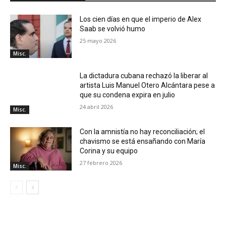
Los cien días en que el imperio de Alex
Saab se volvió humo
25 mayo 2026
Misc.
La dictadura cubana rechazó la liberar al
artista Luis Manuel Otero Alcántara pese a
que su condena expira en julio
24 abril 2026
Misc.
Con la amnistía no hay reconciliación; el
chavismo se está ensañando con María
Corina y su equipo
27 febrero 2026
Misc.