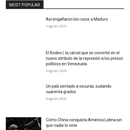
MOST POPULAR
Así engañaron los rusos a Maduro
5 agosto 2026
El Rodeo I, la cárcel que se convirtió en el
nuevo símbolo de la represión a los presos
políticos en Venezuela
4 agosto 2026
Un país sentado a oscuras, sudando
cuarenta grados
4 agosto 2026
Cómo China conquista América Latina sin
que nadie lo note