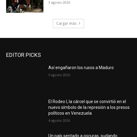
3 agosto 2026
Cargar más
EDITOR PICKS
Así engañaron los rusos a Maduro
5 agosto 2026
El Rodeo I, la cárcel que se convirtió en el
nuevo símbolo de la represión a los presos
políticos en Venezuela
4 agosto 2026
Un país sentado a oscuras, sudando