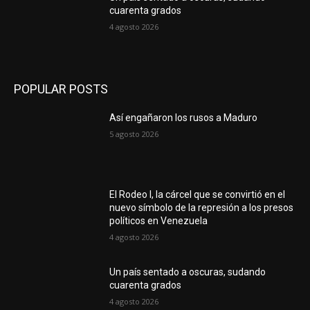
cuarenta grados
4 agosto 2026
POPULAR POSTS
Así engañaron los rusos a Maduro
5 agosto 2026
El Rodeo I, la cárcel que se convirtió en el
nuevo símbolo de la represión a los presos
políticos en Venezuela
4 agosto 2026
Un país sentado a oscuras, sudando
cuarenta grados
4 agosto 2026