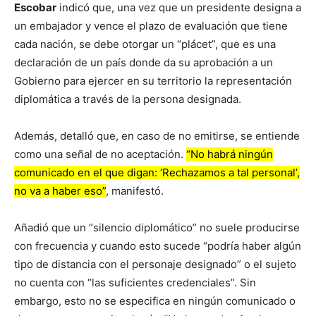
Escobar
indicó que, una vez que un presidente designa a
un embajador y vence el plazo de evaluación que tiene
cada nación, se debe otorgar un “plácet”, que es una
declaración de un país donde da su aprobación a un
Gobierno para ejercer en su territorio la representación
diplomática a través de la persona designada.
Además, detalló que, en caso de no emitirse, se entiende
como una señal de no aceptación.
“No habrá ningún
comunicado en el que digan: ‘Rechazamos a tal personal’,
no va a haber eso”
, manifestó.
Añadió que un “silencio diplomático” no suele producirse
con frecuencia y cuando esto sucede “podría haber algún
tipo de distancia con el personaje designado” o el sujeto
no cuenta con “las suficientes credenciales”. Sin
embargo, esto no se especifica en ningún comunicado o