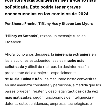
votantes estadounidenses se ha vuelto más
sofisticada. Esto podría tener graves
consecuencias en los comicios de 2024
Por
Sheera Frenkel
,
Tiffany Hsu
y
Steven Lee Myers
“Hillary es Satanás”
, rezaba un mensaje ruso en
Facebook.
Ahora, ocho años después, la
injerencia extranjera
en
las elecciones estadounidenses es
mucho más
sofisticada
y difícil de rastrear. La desinformación
procedente del extranjero -especialmente
de
Rusia
,
China
e
Irán
– ha madurado hasta convertirse
en una amenaza constante y perniciosa, a medida que los
países prueban, repiten y despliegan
tácticas cada vez
más matizadas
, según funcionarios de inteligencia y
defensa estadounidenses, empresas tecnológicas e