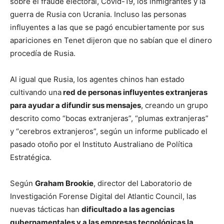
sobre el fraude electoral, Covid-19, los inmigrantes y la
guerra de Rusia con Ucrania. Incluso las personas
influyentes a las que se pagó encubiertamente por sus
apariciones en Tenet dijeron que no sabían que el dinero
procedía de Rusia.
Al igual que Rusia, los agentes chinos han estado
cultivando una
red de personas influyentes extranjeras
para ayudar a difundir sus mensajes
, creando un grupo
descrito como “bocas extranjeras”, “plumas extranjeras”
y “cerebros extranjeros”, según un informe publicado el
pasado otoño por el Instituto Australiano de Política
Estratégica.
Según
Graham Brookie
, director del Laboratorio de
Investigación Forense Digital del Atlantic Council, las
nuevas tácticas han
dificultado a las agencias
gubernamentales y a las empresas tecnológicas la