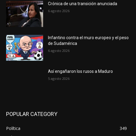
Crónica de una transición anunciada
6 agosto 2026
Infantino contra el muro europeo y el peso
de Sudamérica
6 agosto 2026
Así engañaron los rusos a Maduro
5 agosto 2026
POPULAR CATEGORY
Política
349