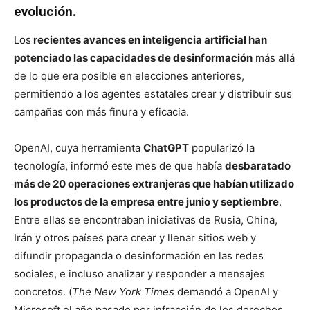
evolución.
Los
recientes avances en inteligencia artificial han
potenciado las capacidades de desinformación
más allá
de lo que era posible en elecciones anteriores,
permitiendo a los agentes estatales crear y distribuir sus
campañas con más finura y eficacia.
OpenAI, cuya herramienta
ChatGPT
popularizó la
tecnología, informó este mes de que había
desbaratado
más de 20 operaciones extranjeras que habían utilizado
los productos de la empresa entre junio y septiembre
.
Entre ellas se encontraban iniciativas de Rusia, China,
Irán y otros países para crear y llenar sitios web y
difundir propaganda o desinformación en las redes
sociales, e incluso analizar y responder a mensajes
concretos. (
The New York Times
demandó a OpenAI y
Microsoft el año pasado por infracción de los derechos