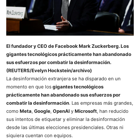
El fundador y CEO de Facebook Mark Zuckerberg. Los
gigantes tecnológicos prácticamente han abandonado
sus esfuerzos por combatir la desinformación.
(REUTERS/Evelyn Hockstein/archivo)
La desinformación extranjera se ha disparado en un
momento en que los
gigantes tecnológicos
prácticamente han abandonado sus esfuerzos por
combatir la desinformación
. Las empresas más grandes,
como
Meta
,
Google
,
OpenAI
y
Microsoft
, han reducido
sus intentos de etiquetar y eliminar la desinformación
desde las últimas elecciones presidenciales. Otras ni
siquiera cuentan con equipos.