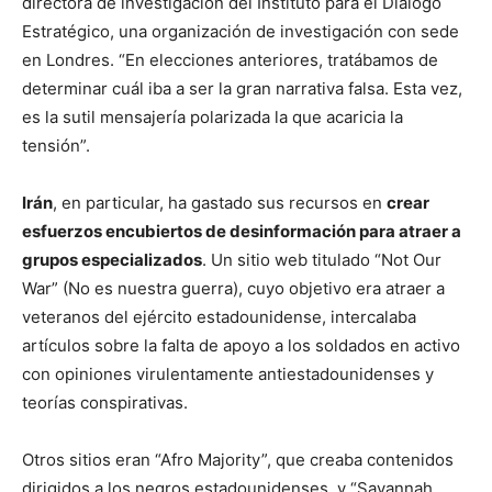
directora de investigación del Instituto para el Diálogo
Estratégico, una organización de investigación con sede
en Londres. “En elecciones anteriores, tratábamos de
determinar cuál iba a ser la gran narrativa falsa. Esta vez,
es la sutil mensajería polarizada la que acaricia la
tensión”.
Irán
, en particular, ha gastado sus recursos en
crear
esfuerzos encubiertos de desinformación para atraer a
grupos especializados
. Un sitio web titulado “Not Our
War” (No es nuestra guerra), cuyo objetivo era atraer a
veteranos del ejército estadounidense, intercalaba
artículos sobre la falta de apoyo a los soldados en activo
con opiniones virulentamente antiestadounidenses y
teorías conspirativas.
Otros sitios eran “Afro Majority”, que creaba contenidos
dirigidos a los negros estadounidenses, y “Savannah