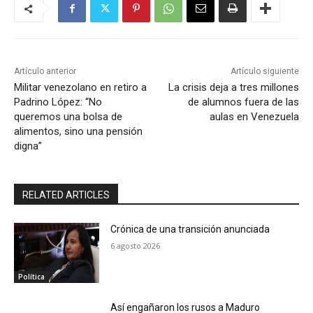
Artículo anterior
Artículo siguiente
Militar venezolano en retiro a
La crisis deja a tres millones
Padrino López: “No
de alumnos fuera de las
queremos una bolsa de
aulas en Venezuela
alimentos, sino una pensión
digna”
RELATED ARTICLES
Crónica de una transición anunciada
6 agosto 2026
Política
Así engañaron los rusos a Maduro