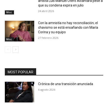
artista Luis Manuel Otero Alcántara pese a
que su condena expira en julio
24 abril 2026
Misc.
Con la amnistía no hay reconciliación; el
chavismo se está ensañando con María
Corina y su equipo
27 febrero 2026
Misc.
MOST POPULAR
Crónica de una transición anunciada
6 agosto 2026