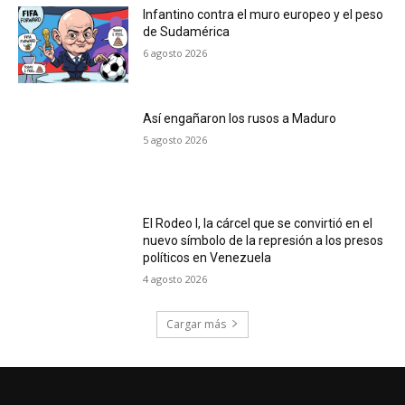
Infantino contra el muro europeo y el peso
de Sudamérica
6 agosto 2026
Así engañaron los rusos a Maduro
5 agosto 2026
El Rodeo I, la cárcel que se convirtió en el
nuevo símbolo de la represión a los presos
políticos en Venezuela
4 agosto 2026
Cargar más