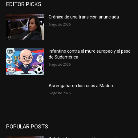
EDITOR PICKS
Crónica de una transición anunciada
6 agosto 2026
Infantino contra el muro europeo y el peso
de Sudamérica
6 agosto 2026
Así engañaron los rusos a Maduro
5 agosto 2026
POPULAR POSTS