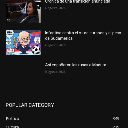
Crónica de una transición anunciada
6 agosto 2026
Infantino contra el muro europeo y el peso
de Sudamérica
6 agosto 2026
Así engañaron los rusos a Maduro
5 agosto 2026
POPULAR CATEGORY
Política
349
Cultura
239