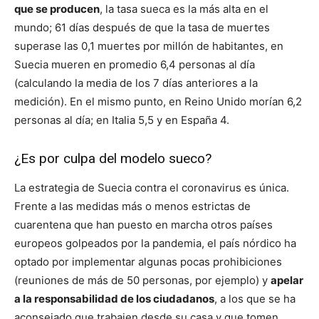
que se producen
, la tasa sueca es la más alta en el
mundo; 61 días después de que la tasa de muertes
superase las 0,1 muertes por millón de habitantes, en
Suecia mueren en promedio 6,4 personas al día
(calculando la media de los 7 días anteriores a la
medición). En el mismo punto, en Reino Unido morían 6,2
personas al día; en Italia 5,5 y en España 4.
¿Es por culpa del modelo sueco?
La estrategia de Suecia contra el coronavirus es única.
Frente a las medidas más o menos estrictas de
cuarentena que han puesto en marcha otros países
europeos golpeados por la pandemia, el país nórdico ha
optado por implementar algunas pocas prohibiciones
(reuniones de más de 50 personas, por ejemplo) y
apelar
a la responsabilidad de los ciudadanos
, a los que se ha
aconsejado que trabajen desde su casa y que tomen