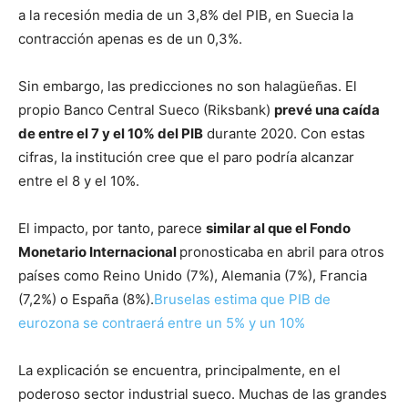
a la recesión media de un 3,8% del PIB, en Suecia la
contracción apenas es de un 0,3%.
Sin embargo, las predicciones no son halagüeñas. El
propio Banco Central Sueco (Riksbank)
prevé una caída
de entre el 7 y el 10% del PIB
durante 2020. Con estas
cifras, la institución cree que el paro podría alcanzar
entre el 8 y el 10%.
El impacto, por tanto, parece
similar al que el Fondo
Monetario Internacional
pronosticaba en abril para otros
países como Reino Unido (7%), Alemania (7%), Francia
(7,2%) o España (8%).
Bruselas estima que PIB de
eurozona se contraerá entre un 5% y un 10%
La explicación se encuentra, principalmente, en el
poderoso sector industrial sueco. Muchas de las grandes