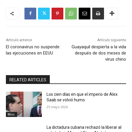
Artículo anterior
Artículo siguiente
El coronavirus no suspende
Guayaquil despierta a la vida
las ejecuciones en EEUU
después de dos meses de
virus chino
RELATED ARTICLES
Los cien días en que el imperio de Alex
Saab se volvió humo
25 mayo 2026
Misc.
La dictadura cubana rechazó la liberar al