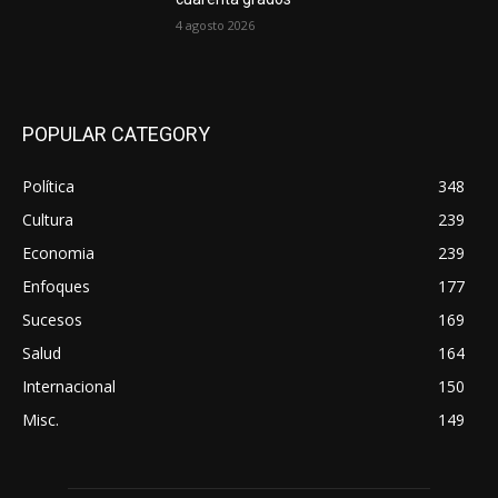
4 agosto 2026
POPULAR CATEGORY
Política
348
Cultura
239
Economia
239
Enfoques
177
Sucesos
169
Salud
164
Internacional
150
Misc.
149