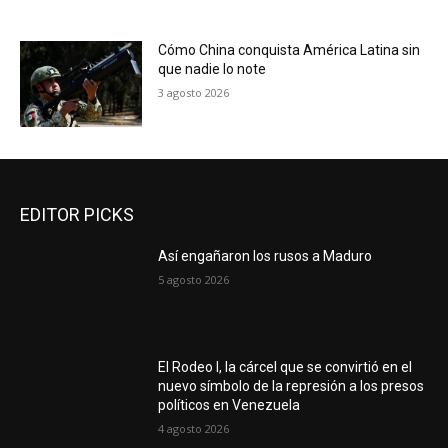
Cómo China conquista América Latina sin
que nadie lo note
3 agosto 2026
EDITOR PICKS
Así engañaron los rusos a Maduro
5 agosto 2026
El Rodeo I, la cárcel que se convirtió en el
nuevo símbolo de la represión a los presos
políticos en Venezuela
4 agosto 2026