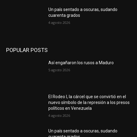
Un país sentado a oscuras, sudando
cuarenta grados
4 agosto 2026
POPULAR POSTS
Así engañaron los rusos a Maduro
5 agosto 2026
El Rodeo I, la cárcel que se convirtió en el
nuevo símbolo de la represión a los presos
políticos en Venezuela
4 agosto 2026
Un país sentado a oscuras, sudando
cuarenta grados