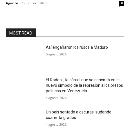
Agente
-
19 febrero 2025
0
MOST READ
Así engañaron los rusos a Maduro
5 agosto 2026
El Rodeo I, la cárcel que se convirtió en el
nuevo símbolo de la represión a los presos
políticos en Venezuela
4 agosto 2026
Un país sentado a oscuras, sudando
cuarenta grados
4 agosto 2026