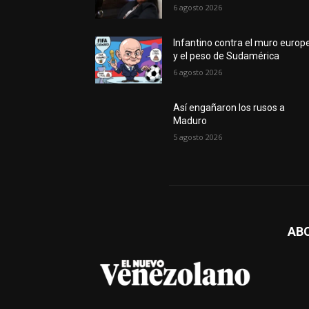
6 agosto 2026
Infantino contra el muro europ
y el peso de Sudamérica
6 agosto 2026
Así engañaron los rusos a
Maduro
5 agosto 2026
AB