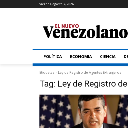
viernes, agosto 7, 2026
POLÍTICA
ECONOMIA
CIENCIA
D
Etiquetas
Ley de Registro de Agentes Extranjeros
Tag:
Ley de Registro d