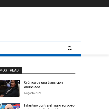
MOST READ
Crónica de una transición
anunciada
6 agosto 2026
Infantino contra el muro europeo