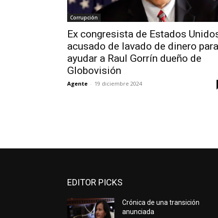
Corrupción
Ex congresista de Estados Unido
acusado de lavado de dinero par
ayudar a Raul Gorrín dueño de
Globovisión
Agente
-
19 diciembre 2024
EDITOR PICKS
Crónica de una transición
anunciada