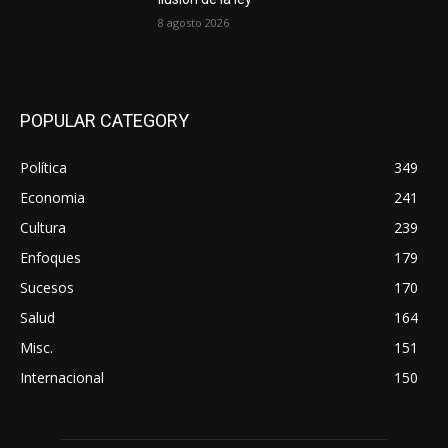
8 agosto 2026
POPULAR CATEGORY
Política
349
Economia
241
Cultura
239
Enfoques
179
Sucesos
170
Salud
164
Misc.
151
Internacional
150