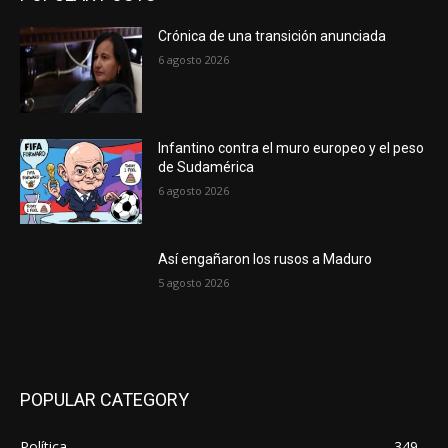
Crónica de una transición anunciada
6 agosto 2026
Infantino contra el muro europeo y el peso
de Sudamérica
6 agosto 2026
Así engañaron los rusos a Maduro
5 agosto 2026
POPULAR CATEGORY
Política
349