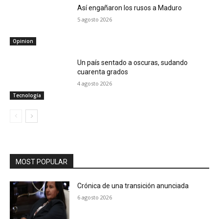
Así engañaron los rusos a Maduro
5 agosto 2026
Opinion
Un país sentado a oscuras, sudando
cuarenta grados
4 agosto 2026
Tecnología
MOST POPULAR
Crónica de una transición anunciada
6 agosto 2026