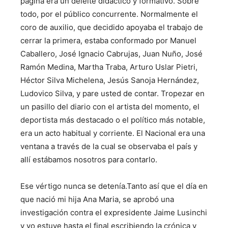
página era un deleite didáctico y formativo. Sobre
todo, por el público concurrente. Normalmente el
coro de auxilio, que decidido apoyaba el trabajo de
cerrar la primera, estaba conformado por Manuel
Caballero, José Ignacio Cabrujas, Juan Nuño, José
Ramón Medina, Martha Traba, Arturo Uslar Pietri,
Héctor Silva Michelena, Jesús Sanoja Hernández,
Ludovico Silva, y pare usted de contar. Tropezar en
un pasillo del diario con el artista del momento, el
deportista más destacado o el político más notable,
era un acto habitual y corriente. El Nacional era una
ventana a través de la cual se observaba el país y
allí estábamos nosotros para contarlo.
Ese vértigo nunca se detenía.Tanto así que el día en
que nació mi hija Ana Maria, se aprobó una
investigación contra el expresidente Jaime Lusinchi
y yo estuve hasta el final escribiendo la crónica y