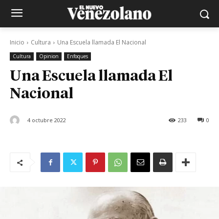
Inicio
Cultura
Una Escuela llamada El Nacional
Cultura
Opinion
Enfoques
Una Escuela llamada El
Nacional
4 octubre 2022
233
0