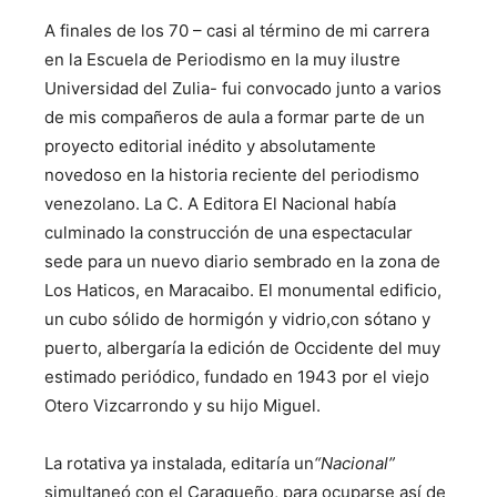
A finales de los 70 – casi al término de mi carrera
en la Escuela de Periodismo en la muy ilustre
Universidad del Zulia- fui convocado junto a varios
de mis compañeros de aula a formar parte de un
proyecto editorial inédito y absolutamente
novedoso en la historia reciente del periodismo
venezolano. La C. A Editora El Nacional había
culminado la construcción de una espectacular
sede para un nuevo diario sembrado en la zona de
Los Haticos, en Maracaibo. El monumental edificio,
un cubo sólido de hormigón y vidrio,con sótano y
puerto, albergaría la edición de Occidente del muy
estimado periódico, fundado en 1943 por el viejo
Otero Vizcarrondo y su hijo Miguel.
La rotativa ya instalada, editaría un
“Nacional”
simultaneó con el Caraqueño, para ocuparse así de