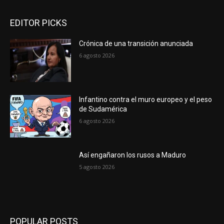
EDITOR PICKS
Crónica de una transición anunciada
6 agosto 2026
Infantino contra el muro europeo y el peso
de Sudamérica
6 agosto 2026
Así engañaron los rusos a Maduro
5 agosto 2026
POPULAR POSTS