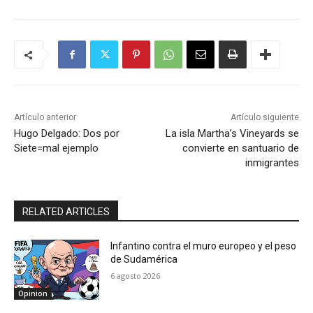
Artículo anterior
Artículo siguiente
Hugo Delgado: Dos por
La isla Martha’s Vineyards se
Siete=mal ejemplo
convierte en santuario de
inmigrantes
RELATED ARTICLES
Infantino contra el muro europeo y el peso
de Sudamérica
6 agosto 2026
Opinion