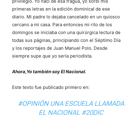
privilegio. Yo nací de esa fragua, yo sorbí mis
primeras letras en la edición dominical de ese
diario. Mi padre lo dejaba cancelado en un quiosco
cercano a mi casa. Para entonces mi rito de los
domingos se iniciaba con una quirúrgica lectura de
todas sus páginas, principiando con el Séptimo Día
y los reportajes de Juan Manuel Polo. Desde
siempre supe que yo sería periodista.
Ahora,Yo también soy El Nacional.
Este texto fue publicado primero en:
#OPINIÓN UNA ESCUELA LLAMADA
EL NACIONAL #20DIC