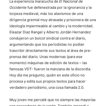
La experiencia maracucha de
El Nacional de
Occidente
fue defenestrada por la ignorancia y la
torpeza medieval, más los atavismos de una
dirigencia gremial muy atrasada y prisionera de una
ideología impermeable al cambio y la modernidad.
Eleazar Diaz Rangel y Alberto Jordán Hernandez
condujeron un boicot sindical contra el diario,
argumentando que los periodistas no podían
trascribir directamente sus textos al área de pre-
prensa del diario. Unas modernas (para ese
momento) máquinas de edición de textos – las
famosas VDT- fueron la manzana de la discordia.
Hoy día me pregunto, quién en este oficio no
procesa y edita sus propios textos para hacer
verdadero periodismo, una cosa llamada 2.0.
Muy joven me percaté que no siempre las mayorías
son poseedoras de la razón. También aprendí a