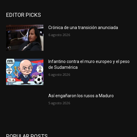
EDITOR PICKS
Crónica de una transición anunciada
6 agosto 2026
Infantino contra el muro europeo y el peso
de Sudamérica
6 agosto 2026
Así engañaron los rusos a Maduro
5 agosto 2026
POPULAR POSTS