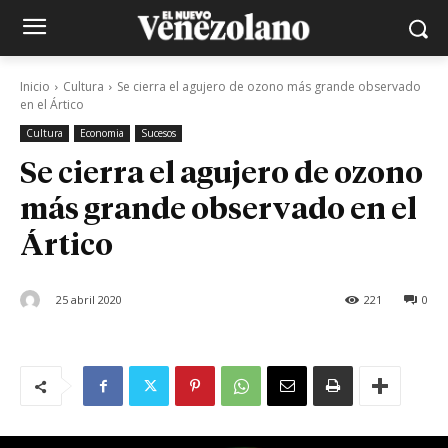
Inicio
Cultura
Se cierra el agujero de ozono más grande observado
en el Ártico
Cultura
Economia
Sucesos
Se cierra el agujero de ozono
más grande observado en el
Ártico
25 abril 2020
221
0