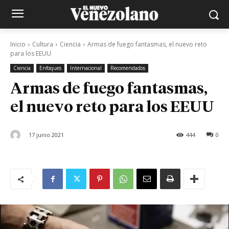
Inicio
Cultura
Ciencia
Armas de fuego fantasmas, el nuevo reto
para los EEUU
Ciencia
Enfoques
Internacional
Recomendados
Armas de fuego fantasmas,
el nuevo reto para los EEUU
17 junio 2021
444
0