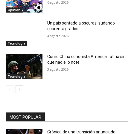
6 agosto 2026
Opinion
Un país sentado a oscuras, sudando
cuarenta grados
4 agosto 2026
Tecnología
Cómo China conquista América Latina sin
que nadie lo note
3 agosto 2026
Tecnología
MOST POPULAR
Crónica de una transición anunciada