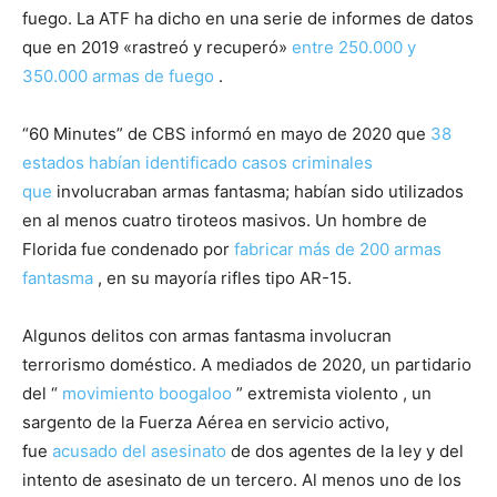
fuego. La ATF ha dicho en una serie de informes de datos
que en 2019 «rastreó y recuperó»
entre 250.000 y
350.000 armas de fuego
.
“60 Minutes” de CBS informó en mayo de 2020 que
38
estados habían identificado casos criminales
que
involucraban armas fantasma; habían sido utilizados
en al menos cuatro tiroteos masivos. Un hombre de
Florida fue condenado por
fabricar más de 200 armas
fantasma
, en su mayoría rifles tipo AR-15.
Algunos delitos con armas fantasma involucran
terrorismo doméstico. A mediados de 2020, un partidario
del “
movimiento boogaloo
” extremista violento , un
sargento de la Fuerza Aérea en servicio activo,
fue
acusado del asesinato
de dos agentes de la ley y del
intento de asesinato de un tercero. Al menos uno de los