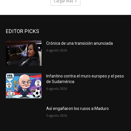
Cargar más
EDITOR PICKS
Crónica de una transición anunciada
6 agosto 2026
Infantino contra el muro europeo y el peso
de Sudamérica
6 agosto 2026
Así engañaron los rusos a Maduro
5 agosto 2026