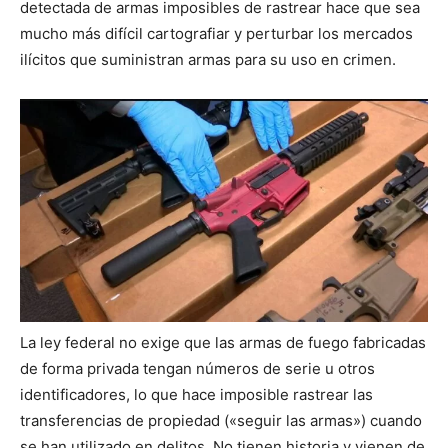
detectada de armas imposibles de rastrear hace que sea
mucho más difícil cartografiar y perturbar los mercados
ilícitos que suministran armas para su uso en crimen.
La ley federal no exige que las armas de fuego fabricadas
de forma privada tengan números de serie u otros
identificadores, lo que hace imposible rastrear las
transferencias de propiedad («seguir las armas») cuando
se han utilizado en delitos. No tienen historia y vienen de