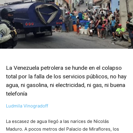
La Venezuela petrolera se hunde en el colapso
total por la falla de los servicios públicos, no hay
agua, ni gasolina, ni electricidad, ni gas, ni buena
telefonía
Ludmila Vinogradoff
La escasez de agua llegó a las narices de Nicolás
Maduro. A pocos metros del Palacio de Miraflores, los