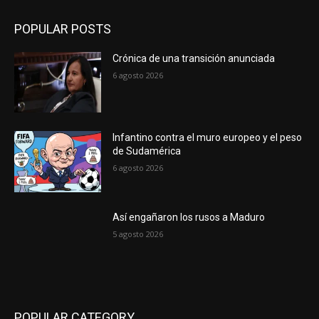
POPULAR POSTS
Crónica de una transición anunciada
6 agosto 2026
Infantino contra el muro europeo y el peso
de Sudamérica
6 agosto 2026
Así engañaron los rusos a Maduro
5 agosto 2026
POPULAR CATEGORY