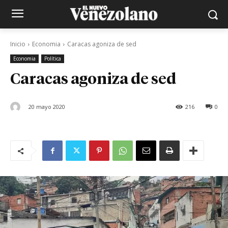
Inicio
Economia
Caracas agoniza de sed
Economia
Política
Caracas agoniza de sed
20 mayo 2020
216
0