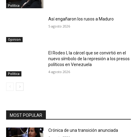
Política
Así engañaron los rusos a Maduro
5 agosto 2026
Opinion
El Rodeo I, la cárcel que se convirtió en el
nuevo símbolo de la represión a los presos
políticos en Venezuela
4 agosto 2026
Política
MOST POPULAR
Crónica de una transición anunciada