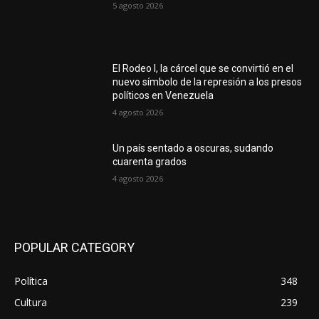
5 agosto 2026
El Rodeo I, la cárcel que se convirtió en el
nuevo símbolo de la represión a los presos
políticos en Venezuela
4 agosto 2026
Un país sentado a oscuras, sudando
cuarenta grados
4 agosto 2026
POPULAR CATEGORY
Política
348
Cultura
239