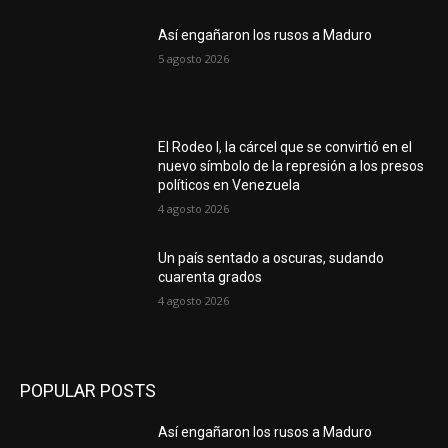
Así engañaron los rusos a Maduro
5 agosto 2026
El Rodeo I, la cárcel que se convirtió en el
nuevo símbolo de la represión a los presos
políticos en Venezuela
4 agosto 2026
Un país sentado a oscuras, sudando
cuarenta grados
4 agosto 2026
POPULAR POSTS
Así engañaron los rusos a Maduro