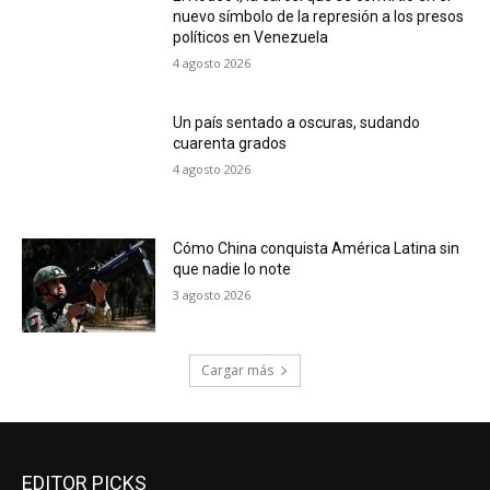
nuevo símbolo de la represión a los presos
políticos en Venezuela
4 agosto 2026
Un país sentado a oscuras, sudando
cuarenta grados
4 agosto 2026
Cómo China conquista América Latina sin
que nadie lo note
3 agosto 2026
Cargar más
EDITOR PICKS