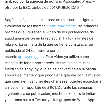
grabado por la agencia de noticias
Associated Press
y
otro por la
BBC
, ambos de 2017.PUBLICIDAD
Según la página especializada en rastrear el origen y
evolución de los memes
Know Your Meme,
las primeras
bromas que utilizaban el vídeo de los porteadores de
ataúd aparecieron en la red social TikTok a finales de
febrero. La primera de la que se tiene constancia fue
publicada el 24 de febrero por el
usuario
@lawyer_ggmu.
Este vídeo ya utiliza como
canción de fondo
Astronomia,
del artista de música
electrónica Tony Igy, que se ha convertido en la banda
sonora del meme y que poco tiene que ver con la música
que suena en los funerales ghaneses [puedes escucharla
arriba, en el reportaje de
BBC
]. Durante las semanas
siguientes a su publicación, muchos tiktokers lo imitaron
y la broma saltó a Twitter y a los grupos de WhatsApp.