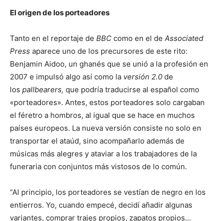
El origen de los porteadores
Tanto en el reportaje de
BBC
como en el de
Associated
Press
aparece uno de los precursores de este rito:
Benjamin Aidoo, un ghanés que se unió a la profesión en
2007 e impulsó algo así como la
versión 2.0
de
los
pallbearers,
que podría traducirse al español como
«porteadores». Antes, estos porteadores solo cargaban
el féretro a hombros, al igual que se hace en muchos
países europeos. La nueva versión consiste no solo en
transportar el ataúd, sino acompañarlo además de
músicas más alegres y ataviar a los trabajadores de la
funeraria con conjuntos más vistosos de lo común.
“Al principio, los porteadores se vestían de negro en los
entierros. Yo, cuando empecé, decidí añadir algunas
variantes, comprar trajes propios, zapatos propios…