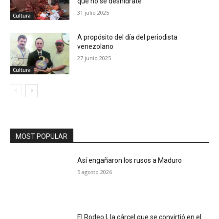
que no se deshidrate”
31 julio 2025
Cultura
A propósito del día del periodista
venezolano
27 junio 2025
Cultura
MOST POPULAR
Así engañaron los rusos a Maduro
5 agosto 2026
El Rodeo I, la cárcel que se convirtió en el