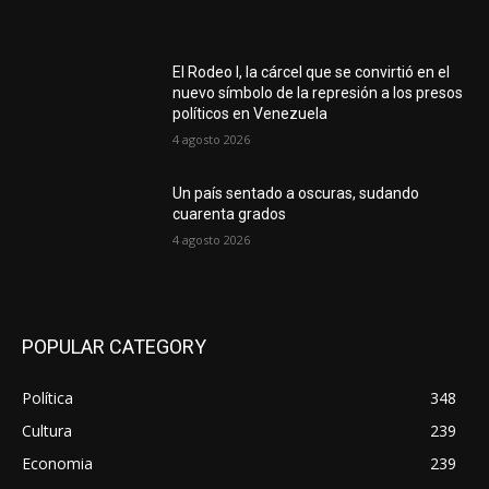
El Rodeo I, la cárcel que se convirtió en el
nuevo símbolo de la represión a los presos
políticos en Venezuela
4 agosto 2026
Un país sentado a oscuras, sudando
cuarenta grados
4 agosto 2026
POPULAR CATEGORY
Política
348
Cultura
239
Economia
239