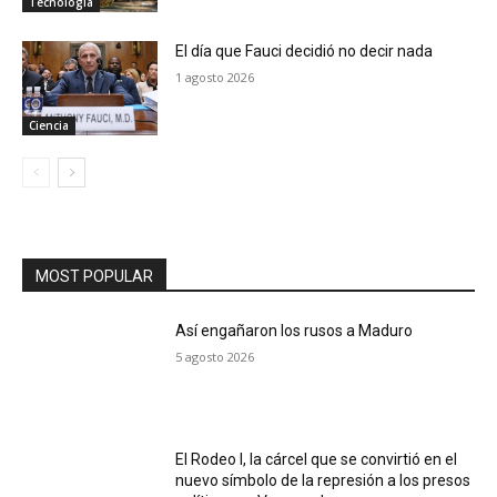
Tecnología
El día que Fauci decidió no decir nada
1 agosto 2026
Ciencia
MOST POPULAR
Así engañaron los rusos a Maduro
5 agosto 2026
El Rodeo I, la cárcel que se convirtió en el
nuevo símbolo de la represión a los presos