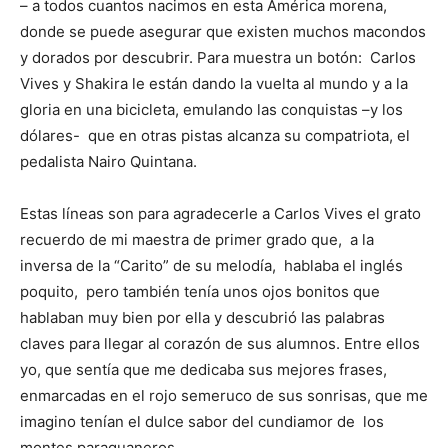
– a todos cuantos nacimos en esta América morena,
donde se puede asegurar que existen muchos macondos
y dorados por descubrir. Para muestra un botón: Carlos
Vives y Shakira le están dando la vuelta al mundo y a la
gloria en una bicicleta, emulando las conquistas –y los
dólares- que en otras pistas alcanza su compatriota, el
pedalista Nairo Quintana.
Estas líneas son para agradecerle a Carlos Vives el grato
recuerdo de mi maestra de primer grado que, a la
inversa de la “Carito” de su melodía, hablaba el inglés
poquito, pero también tenía unos ojos bonitos que
hablaban muy bien por ella y descubrió las palabras
claves para llegar al corazón de sus alumnos. Entre ellos
yo, que sentía que me dedicaba sus mejores frases,
enmarcadas en el rojo semeruco de sus sonrisas, que me
imagino tenían el dulce sabor del cundiamor de los
montes paraguaneros.