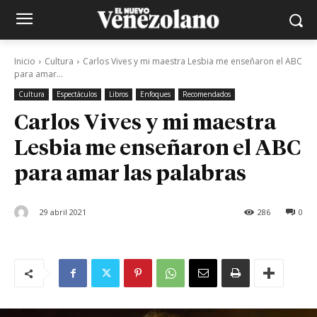
Inicio
Cultura
Carlos Vives y mi maestra Lesbia me enseñaron el ABC
para amar...
Cultura
Espectáculos
Libros
Enfoques
Recomendados
Carlos Vives y mi maestra
Lesbia me enseñaron el ABC
para amar las palabras
29 abril 2021
286
0