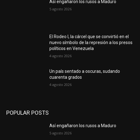
Así engañaron los rusos a Maduro
5 agosto 2026
El Rodeo I, la cárcel que se convirtió en el
nuevo símbolo de la represión a los presos
políticos en Venezuela
4 agosto 2026
Un país sentado a oscuras, sudando
cuarenta grados
4 agosto 2026
POPULAR POSTS
Así engañaron los rusos a Maduro
5 agosto 2026