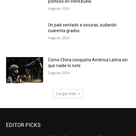
políticos en Venezuela
4 agosto 2026
Un país sentado a oscuras, sudando
cuarenta grados
4 agosto 2026
Cómo China conquista América Latina sin
que nadie lo note
3 agosto 2026
Cargar más
EDITOR PICKS