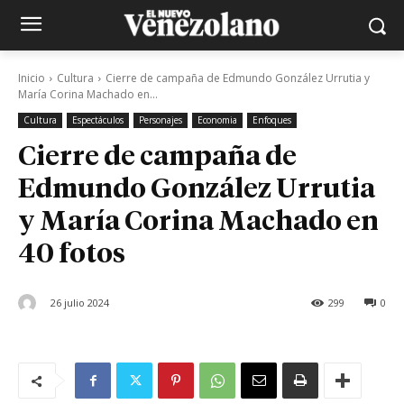
Inicio
Cultura
Cierre de campaña de Edmundo González Urrutia y
María Corina Machado en...
Cultura
Espectáculos
Personajes
Economia
Enfoques
Cierre de campaña de
Edmundo González Urrutia
y María Corina Machado en
40 fotos
26 julio 2024
299
0