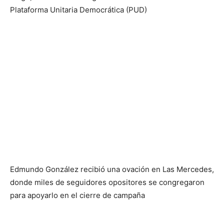
luego, obrar como testigos de la coalición de la
Plataforma Unitaria Democrática (PUD)
Edmundo González recibió una ovación en Las Mercedes,
donde miles de seguidores opositores se congregaron
para apoyarlo en el cierre de campaña