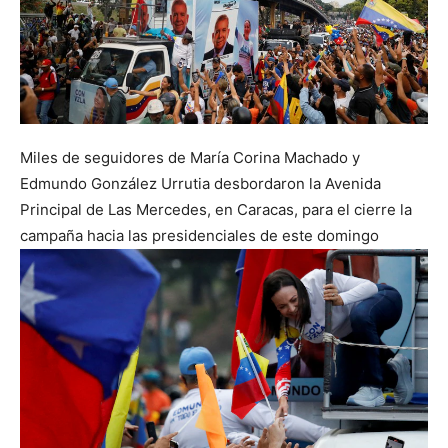
Miles de seguidores de María Corina Machado y
Edmundo González Urrutia desbordaron la Avenida
Principal de Las Mercedes, en Caracas, para el cierre la
campaña hacia las presidenciales de este domingo