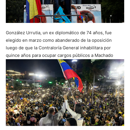
González Urrutia, un ex diplomático de 74 años, fue
elegido en marzo como abanderado de la oposición
luego de que la Contraloría General inhabilitara por
quince años para ocupar cargos públicos a Machado