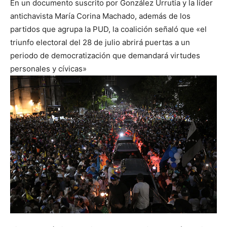
En un documento suscrito por González Urrutia y la líder
antichavista María Corina Machado, además de los
partidos que agrupa la PUD, la coalición señaló que «el
triunfo electoral del 28 de julio abrirá puertas a un
periodo de democratización que demandará virtudes
personales y cívicas»