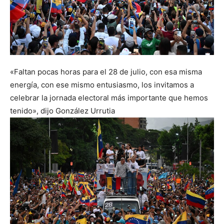
«Faltan pocas horas para el 28 de julio, con esa misma
energía, con ese mismo entusiasmo, los invitamos a
celebrar la jornada electoral más importante que hemos
tenido», dijo González Urrutia