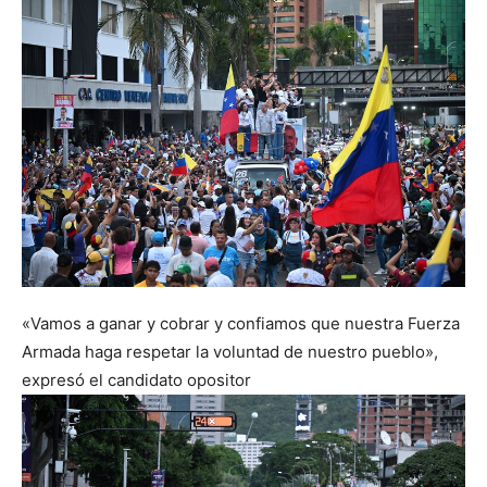
«Vamos a ganar y cobrar y confiamos que nuestra Fuerza
Armada haga respetar la voluntad de nuestro pueblo»,
expresó el candidato opositor