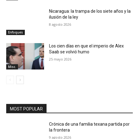
Nicaragua: la trampa de los siete años y la
ilusión de la ley
8 agosto 2026
Enfoques
Los cien días en que el imperio de Alex
Saab se volvió humo
25 mayo 2026
Misc.
MOST POPULAR
Crónica de una familia texana partida por
la frontera
9 agosto 2026