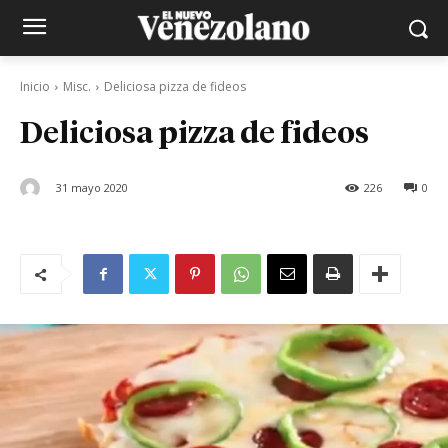
Inicio
Misc.
Deliciosa pizza de fideos
Deliciosa pizza de fideos
31 mayo 2020
226
0