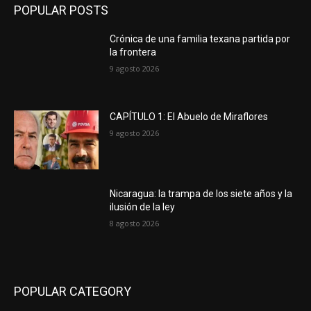
POPULAR POSTS
Crónica de una familia texana partida por
la frontera
9 agosto 2026
CAPÍTULO 1: El Abuelo de Miraflores
9 agosto 2026
Nicaragua: la trampa de los siete años y la
ilusión de la ley
8 agosto 2026
POPULAR CATEGORY