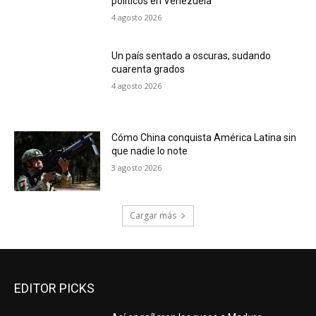
políticos en Venezuela
4 agosto 2026
Un país sentado a oscuras, sudando
cuarenta grados
4 agosto 2026
Cómo China conquista América Latina sin
que nadie lo note
3 agosto 2026
Cargar más
EDITOR PICKS