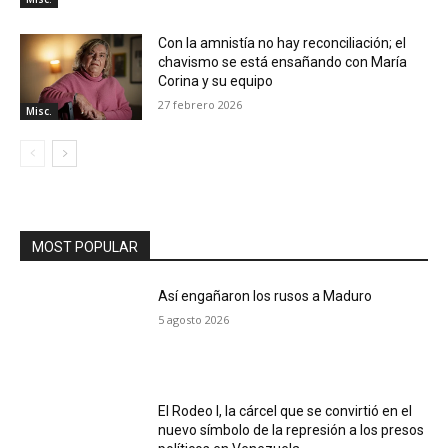
Con la amnistía no hay reconciliación; el
chavismo se está ensañando con María
Corina y su equipo
27 febrero 2026
Misc.
MOST POPULAR
Así engañaron los rusos a Maduro
5 agosto 2026
El Rodeo I, la cárcel que se convirtió en el
nuevo símbolo de la represión a los presos