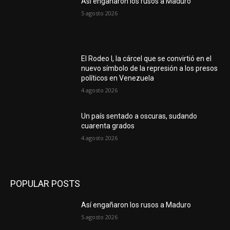
Así engañaron los rusos a Maduro
5 agosto 2026
El Rodeo I, la cárcel que se convirtió en el
nuevo símbolo de la represión a los presos
políticos en Venezuela
4 agosto 2026
Un país sentado a oscuras, sudando
cuarenta grados
4 agosto 2026
POPULAR POSTS
Así engañaron los rusos a Maduro
5 agosto 2026