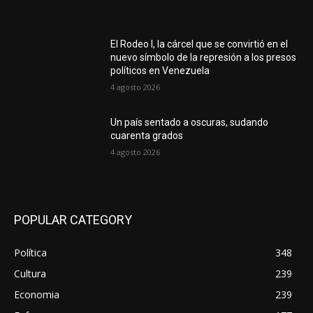
El Rodeo I, la cárcel que se convirtió en el
nuevo símbolo de la represión a los presos
políticos en Venezuela
4 agosto 2026
Un país sentado a oscuras, sudando
cuarenta grados
4 agosto 2026
POPULAR CATEGORY
Política
348
Cultura
239
Economia
239