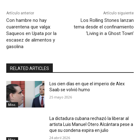
Artículo anterior
Artículo siguiente
Con hambre no hay
Los Rolling Stones lanzan
cuarentena que valga:
tema desde el confinamiento
Saqueos en Upata por la
‘Living in a Ghost Town’
escasez de alimentos y
gasolina
RELATED ARTICLES
Los cien días en que el imperio de Alex
Saab se volvió humo
25 mayo 2026
Misc.
La dictadura cubana rechazó la liberar al
artista Luis Manuel Otero Alcántara pese a
que su condena expira en julio
24 abril 2026
Misc.