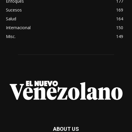
Enfoques
177
Sucesos
169
Salud
164
Internacional
150
Misc.
149
ABOUT US