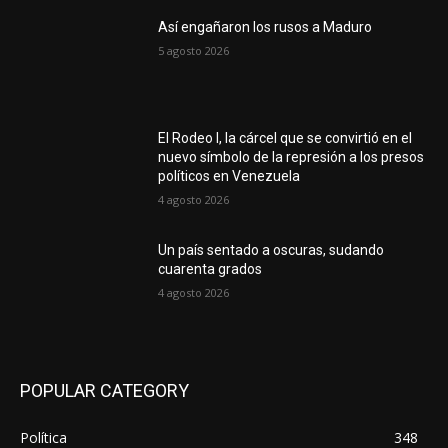
Así engañaron los rusos a Maduro
5 agosto 2026
El Rodeo I, la cárcel que se convirtió en el
nuevo símbolo de la represión a los presos
políticos en Venezuela
4 agosto 2026
Un país sentado a oscuras, sudando
cuarenta grados
4 agosto 2026
POPULAR CATEGORY
Política
348