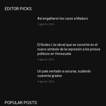
EDITOR PICKS
Así engañaron los rusos a Maduro
5 agosto 2026
El Rodeo I, la cárcel que se convirtió en el
nuevo símbolo de la represión a los presos
políticos en Venezuela
4 agosto 2026
Un país sentado a oscuras, sudando
cuarenta grados
4 agosto 2026
POPULAR POSTS