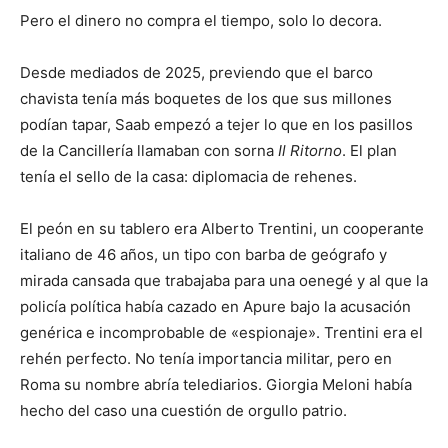
Pero el dinero no compra el tiempo, solo lo decora.
Desde mediados de 2025, previendo que el barco
chavista tenía más boquetes de los que sus millones
podían tapar, Saab empezó a tejer lo que en los pasillos
de la Cancillería llamaban con sorna
Il Ritorno
. El plan
tenía el sello de la casa: diplomacia de rehenes.
El peón en su tablero era Alberto Trentini, un cooperante
italiano de 46 años, un tipo con barba de geógrafo y
mirada cansada que trabajaba para una oenegé y al que la
policía política había cazado en Apure bajo la acusación
genérica e incomprobable de «espionaje». Trentini era el
rehén perfecto. No tenía importancia militar, pero en
Roma su nombre abría telediarios. Giorgia Meloni había
hecho del caso una cuestión de orgullo patrio.