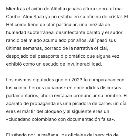
Mientras el avión de Alitalia ganaba altura sobre el mar
Caribe, Alex Saab ya no estaba en su oficina de cristal. El
Helicoide tiene un olor particular: una mezcla de
humedad subterránea, desinfectante barato y el sudor
rancio del miedo acumulado por años. Allí pasó sus
últimas semanas, borrado de la narrativa oficial,
despojado del pasaporte diplomático que alguna vez
exhibió como un escudo de invulnerabilidad.
Los mismos diputados que en 2023 lo comparaban con
los «cinco héroes cubanos» en encendidos discursos
parlamentarios, ahora evitaban pronunciar su nombre. El
aparato de propaganda es una picadora de carne: un día
eres el mártir del bloqueo y al siguiente eres un
«ciudadano colombiano con documentación falsa».
El sábado por la mañana, los oficiales del servicio de