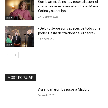
Con la amnistía no hay reconciliación; el
chavismo se está ensañando con María
Corina y su equipo
27 febrero 2026
Misc.
«Delcy y Jorge son capaces de todo por el
poder. Hasta de traicionar a su padre»
10 enero 2026
Misc.
MOST POPULAR
Así engañaron los rusos a Maduro
5 agosto 2026