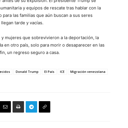
 antes de su expulsión. El presidente Trump se
manitaria y equipos de rescate tras hablar con la
 para las familias que aún buscan a sus seres
llegan tarde y vacías.
y mujeres que sobrevivieron a la deportación, la
a en otro país, solo para morir o desaparecer en las
fin, un regreso seguro a casa.
ecidos
Donald Trump
El País
ICE
Migración venezolana