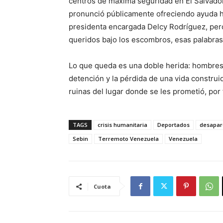
centros de máxima seguridad en El Salvador
pronunció públicamente ofreciendo ayuda hu
presidenta encargada Delcy Rodríguez, pero
queridos bajo los escombros, esas palabras 
Lo que queda es una doble herida: hombres 
detención y la pérdida de una vida construid
ruinas del lugar donde se les prometió, por 
TAGS
crisis humanitaria
Deportados
desapar
Sebin
Terremoto Venezuela
Venezuela
Cuota