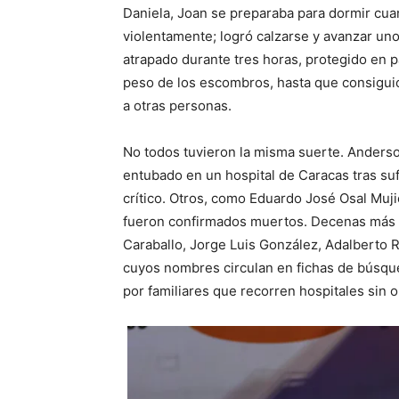
Daniela, Joan se preparaba para dormir cu
violentamente; logró calzarse y avanzar un
atrapado durante tres horas, protegido en p
peso de los escombros, hasta que consiguió
a otras personas.
No todos tuvieron la misma suerte. Anders
entubado en un hospital de Caracas tras suf
crítico. Otros, como Eduardo José Osal Muji
fueron confirmados muertos. Decenas más 
Caraballo, Jorge Luis González, Adalberto 
cuyos nombres circulan en fichas de búsq
por familiares que recorren hospitales sin o