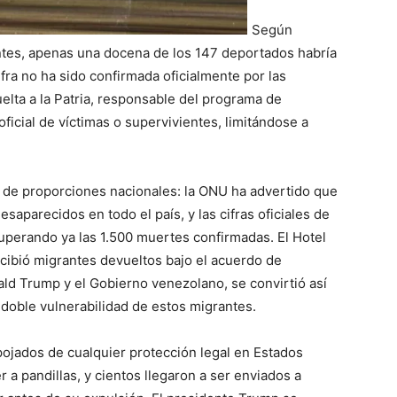
Según
ntes, apenas una docena de los 147 deportados habría
fra no ha sido confirmada oficialmente por las
elta a la Patria, responsable del programa de
oficial de víctimas o supervivientes, limitándose a
 de proporciones nacionales: la ONU ha advertido que
saparecidos en todo el país, y las cifras oficiales de
superando ya las 1.500 muertes confirmadas. El Hotel
cibió migrantes devueltos bajo el acuerdo de
ald Trump y el Gobierno venezolano, se convirtió así
 doble vulnerabilidad de estos migrantes.
ojados de cualquier protección legal en Estados
a pandillas, y cientos llegaron a ser enviados a