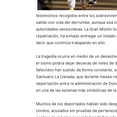
testimonios recogidos entre los sobrevivie
salido con vida del derrumbe, aunque esa ci
autoridades venezolanas. La Gran Misión Vu
repatriación, ha evitado entregar un listado 
decir que continúa trabajando en ello.
La tragedia ocurre en medio de un desastre
el sismo podría dejar decenas de miles de de
fallecidos han subido de forma constante, 
Santuario La Llanada, que durante meses re
deportación entre la administración de Don
en una de las escenas más simbólicas de la
Muchos de los deportados habían sido desp
Unidos, acusados sin pruebas de pertenecer 