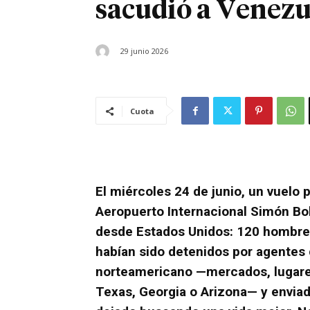
sacudió a Venezu
29 junio 2026
Cuota
El miércoles 24 de junio, un vuelo 
Aeropuerto Internacional Simón Bo
desde Estados Unidos: 120 hombres
habían sido detenidos por agentes 
norteamericano —mercados, lugares
Texas, Georgia o Arizona— y enviad