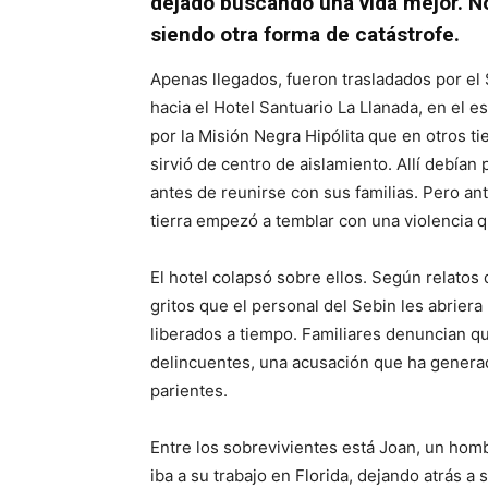
dejado buscando una vida mejor. N
siendo otra forma de catástrofe.
Apenas llegados, fueron trasladados por el S
hacia el Hotel Santuario La Llanada, en el es
por la Misión Negra Hipólita que en otros t
sirvió de centro de aislamiento. Allí debía
antes de reunirse con sus familias. Pero ant
tierra empezó a temblar con una violencia 
El hotel colapsó sobre ellos. Según relatos 
gritos que el personal del Sebin les abriera
liberados a tiempo. Familiares denuncian q
delincuentes, una acusación que ha generad
parientes.
Entre los sobrevivientes está Joan, un hom
iba a su trabajo en Florida, dejando atrás a