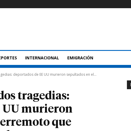
EPORTES
INTERNACIONAL
EMIGRACIÓN
gedias: deportados de EE UU murieron sepultados en el...
os tragedias:
E UU murieron
 terremoto que