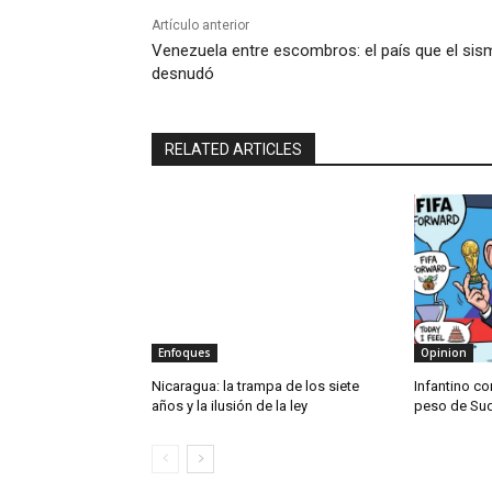
Artículo anterior
Venezuela entre escombros: el país que el si
desnudó
RELATED ARTICLES
Enfoques
Opinion
Nicaragua: la trampa de los siete
Infantino co
años y la ilusión de la ley
peso de Su