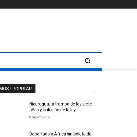
MOST POPULAR
Nicaragua: la trampa de los siete
años y la ilusión de la ley
8 agosto 2026
Deportado a África sin boleto de