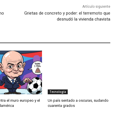
Artículo siguiente
smo
Grietas de concreto y poder: el terremoto que
desnudó la vivienda chavista
Tecnología
ntra el muro europeo y el
Un país sentado a oscuras, sudando
damérica
cuarenta grados