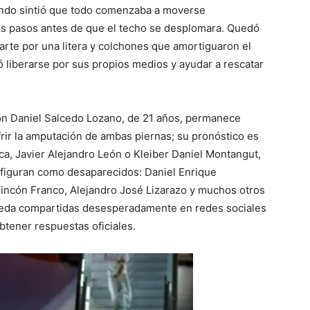
ando sintió que todo comenzaba a moverse
os pasos antes de que el techo se desplomara. Quedó
arte por una litera y colchones que amortiguaron el
 liberarse por sus propios medios y ayudar a rescatar
on Daniel Salcedo Lozano, de 21 años, permanece
rir la amputación de ambas piernas; su pronóstico es
ca, Javier Alejandro León o Kleiber Daniel Montangut,
figuran como desaparecidos: Daniel Enrique
Rincón Franco, Alejandro José Lizarazo y muchos otros
ueda compartidas desesperadamente en redes sociales
btener respuestas oficiales.