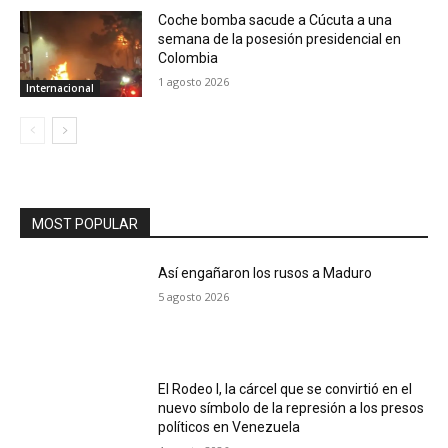
Coche bomba sacude a Cúcuta a una
semana de la posesión presidencial en
Colombia
1 agosto 2026
Internacional
MOST POPULAR
Así engañaron los rusos a Maduro
5 agosto 2026
El Rodeo I, la cárcel que se convirtió en el
nuevo símbolo de la represión a los presos
políticos en Venezuela