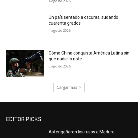
4 agosto 2026
Un país sentado a oscuras, sudando
cuarenta grados
4 agosto 2026
Cómo China conquista América Latina sin
que nadie lo note
3 agosto 2026
Cargar más
EDITOR PICKS
Así engañaron los rusos a Maduro