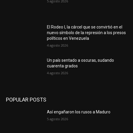
5 agosto 2026
El Rodeo I, la cárcel que se convirtió en el
nuevo símbolo de la represión a los presos
políticos en Venezuela
4 agosto 2026
Un país sentado a oscuras, sudando
cuarenta grados
4 agosto 2026
POPULAR POSTS
Así engañaron los rusos a Maduro
5 agosto 2026