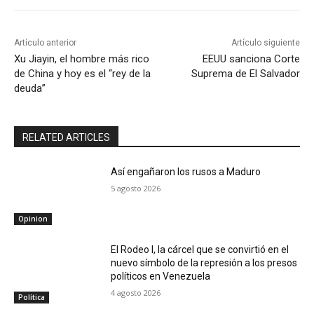
Artículo anterior
Artículo siguiente
Xu Jiayin, el hombre más rico
EEUU sanciona Corte
de China y hoy es el “rey de la
Suprema de El Salvador
deuda”
RELATED ARTICLES
Así engañaron los rusos a Maduro
5 agosto 2026
Opinion
El Rodeo I, la cárcel que se convirtió en el
nuevo símbolo de la represión a los presos
políticos en Venezuela
4 agosto 2026
Política