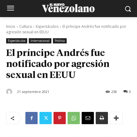
Inicio
Cultura
Espectáculos
El príncipe Andrés fue notificado por
agresión sexual en EEUU
Espectáculos
Internacional
Política
El príncipe Andrés fue
notificado por agresión
sexual en EEUU
21 septiembre 2021
238
0