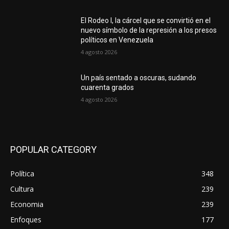
El Rodeo I, la cárcel que se convirtió en el
nuevo símbolo de la represión a los presos
políticos en Venezuela
4 agosto 2026
Un país sentado a oscuras, sudando
cuarenta grados
4 agosto 2026
POPULAR CATEGORY
Política
348
Cultura
239
Economia
239
Enfoques
177