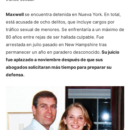
Maxwell
se encuentra detenida en Nueva York. En total,
está acusada de ocho delitos, que incluye cargos por
tráfico sexual de menores. Se enfrentaría a un máximo de
80 años entre rejas de ser hallada culpable. Fue
arrestada en julio pasado en New Hampshire tras
permanecer un año en paradero desconocido.
Su juicio
fue aplazado a noviembre después de que sus
abogados solicitaran más tiempo para preparar su
defensa.