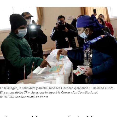
En la imagen, la candidata y machi Francisca Linconao ejerciendo su derecho a voto.
Ella es una de las 77 mujeres que integrará la Convención Constitucional.
REUTERS/Juan Gonzalez/File Photo