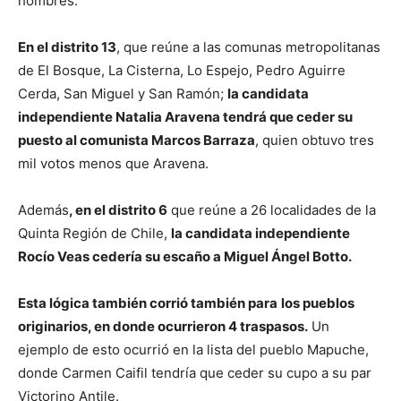
hombres.
En el distrito 13
, que reúne a las comunas metropolitanas
de El Bosque, La Cisterna, Lo Espejo, Pedro Aguirre
Cerda, San Miguel y San Ramón;
la candidata
independiente Natalia Aravena tendrá que ceder su
puesto al comunista Marcos Barraza
, quien obtuvo tres
mil votos menos que Aravena.
Además
, en el distrito 6
que reúne a 26 localidades de la
Quinta Región de Chile,
la candidata independiente
Rocío Veas cedería su escaño a Miguel Ángel Botto.
Esta lógica también corrió también para
los pueblos
originarios, en donde ocurrieron 4 traspasos.
Un
ejemplo de esto ocurrió en la lista del pueblo Mapuche,
donde Carmen Caifil tendría que ceder su cupo a su par
Victorino Antile.