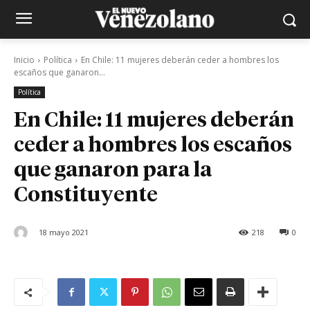
Inicio
Política
En Chile: 11 mujeres deberán ceder a hombres los
escaños que ganaron...
Política
En Chile: 11 mujeres deberán
ceder a hombres los escaños
que ganaron para la
Constituyente
18 mayo 2021
218
0