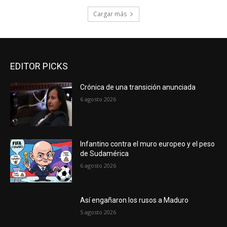
Cargar más
EDITOR PICKS
Crónica de una transición anunciada
6 agosto 2026
Infantino contra el muro europeo y el peso
de Sudamérica
6 agosto 2026
Así engañaron los rusos a Maduro
5 agosto 2026