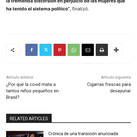
la tremenda distorsión en perjuicio de las mujeres que
ha tenido el sistema político”
, finalizó.
Artículo anterior
Artículo siguiente
¿Por qué la covid mata a
Cigarras frescas para
tantos niños pequeños en
desayunar
Brasil?
RELATED ARTICLES
Crónica de una transición anunciada