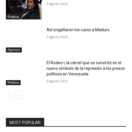
6 agosto 2026
Política
Así engañaron los rusos a Maduro
5 agosto 2026
Opinion
El Rodeo I, la cárcel que se convirtió en el
nuevo símbolo de la represión a los presos
políticos en Venezuela
4 agosto 2026
Política
MOST POPULAR