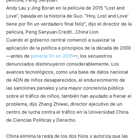
Andy Lau y Jing Boran en la película de 2015 “Lost and
Love”, basada en la historia de Guo. “Hoy, Lost and Love’
tiene por fin un verdadero final feliz”, dijo el director de la
película, Peng Sanyuan.
Credit…
China Lion
Cuando el gobierno central comenzó a suavizar la
aplicación de la política a principios de la década de 2000
—antes de
ponerle fin en 2015
—, los secuestros
denunciados disminuyeron considerablemente. Los
avances tecnológicos, como una base de datos nacional
de ADN de niños desaparecidos, el endurecimiento de
las sanciones penales y una mayor conciencia pública
sobre el tráfico de niños, también han ayudado a frenar el
problema, dijo Zhang Zhiwei, director ejecutivo de un
centro de lucha contra el tráfico en la Universidad China
de Ciencias Políticas y Derecho.
China elimina la regla de los dos hijos y autoriza que las