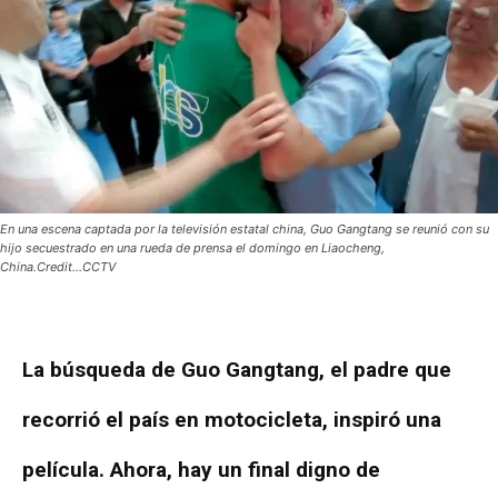
En una escena captada por la televisión estatal china, Guo Gangtang se reunió con su
hijo secuestrado en una rueda de prensa el domingo en Liaocheng,
China.Credit...CCTV
La búsqueda de Guo Gangtang, el padre que
recorrió el país en motocicleta, inspiró una
película. Ahora, hay un final digno de