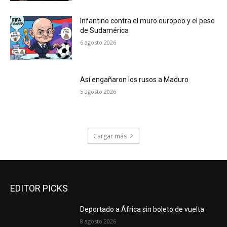
Infantino contra el muro europeo y el peso
de Sudamérica
6 agosto 2026
Así engañaron los rusos a Maduro
5 agosto 2026
Cargar más
EDITOR PICKS
Deportado a África sin boleto de vuelta
8 agosto 2026