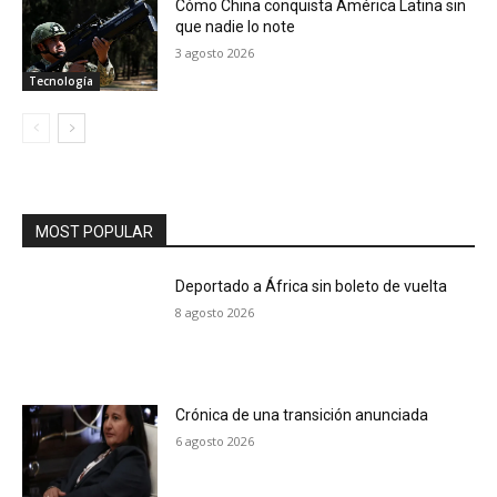
Cómo China conquista América Latina sin
que nadie lo note
3 agosto 2026
Tecnología
MOST POPULAR
Deportado a África sin boleto de vuelta
8 agosto 2026
Crónica de una transición anunciada
6 agosto 2026