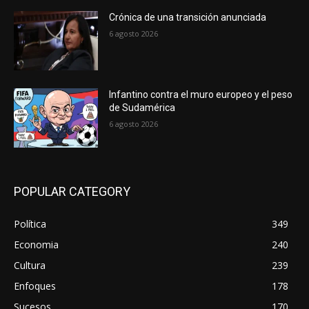
Crónica de una transición anunciada
6 agosto 2026
Infantino contra el muro europeo y el peso
de Sudamérica
6 agosto 2026
POPULAR CATEGORY
Política
349
Economia
240
Cultura
239
Enfoques
178
Sucesos
170