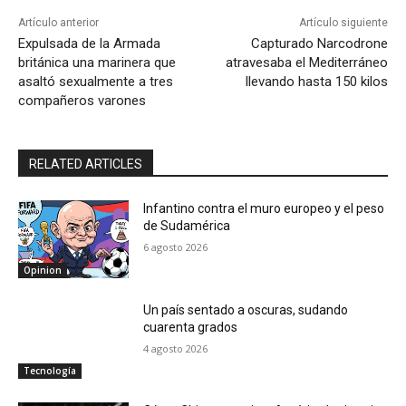
Artículo anterior
Artículo siguiente
Expulsada de la Armada
Capturado Narcodrone
británica una marinera que
atravesaba el Mediterráneo
asaltó sexualmente a tres
llevando hasta 150 kilos
compañeros varones
RELATED ARTICLES
Infantino contra el muro europeo y el peso
de Sudamérica
6 agosto 2026
Opinion
Un país sentado a oscuras, sudando
cuarenta grados
4 agosto 2026
Tecnología