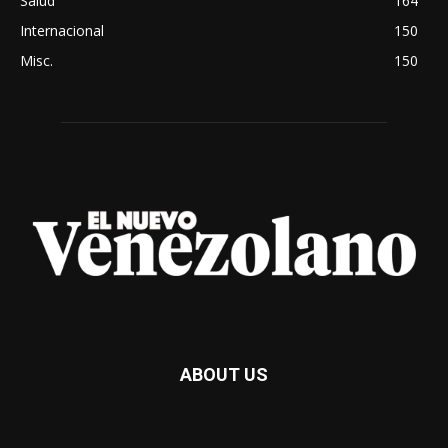
Salud
164
Internacional
150
Misc.
150
ABOUT US