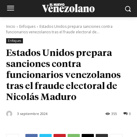
Inicio
Enfoques
Estados Unidos prepara sanciones contra
funcionarios venezolanos tras el fraude electoral de...
Enfoques
Estados Unidos prepara
sanciones contra
funcionarios venezolanos
tras el fraude electoral de
Nicolás Maduro
3 septiembre 2024
355
0