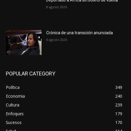
8 agosto 2026
Crónica de una transición anunciada
6 agosto 2026
POPULAR CATEGORY
Política
349
Economia
240
Cultura
239
Enfoques
179
Sucesos
170