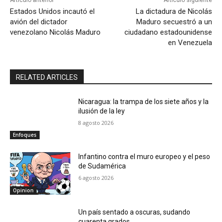
Estados Unidos incautó el
La dictadura de Nicolás
avión del dictador
Maduro secuestró a un
venezolano Nicolás Maduro
ciudadano estadounidense
en Venezuela
RELATED ARTICLES
Nicaragua: la trampa de los siete años y la
ilusión de la ley
8 agosto 2026
Enfoques
Infantino contra el muro europeo y el peso
de Sudamérica
6 agosto 2026
Opinion
Un país sentado a oscuras, sudando
cuarenta grados