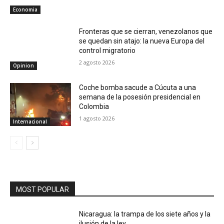
Economia
Fronteras que se cierran, venezolanos que
se quedan sin atajo: la nueva Europa del
control migratorio
2 agosto 2026
Opinion
Coche bomba sacude a Cúcuta a una
semana de la posesión presidencial en
Colombia
1 agosto 2026
Internacional
MOST POPULAR
Nicaragua: la trampa de los siete años y la
ilusión de la ley