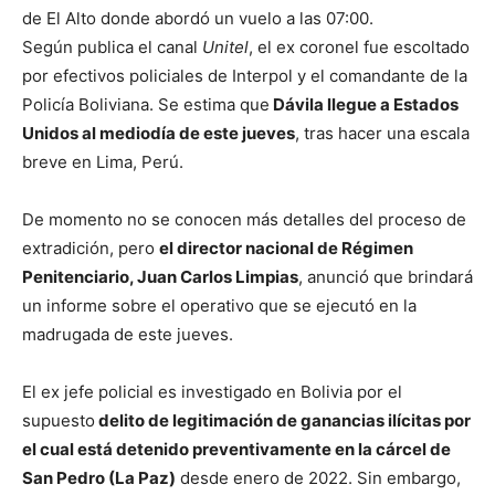
de El Alto donde abordó un vuelo a las 07:00.
Según publica el canal
Unitel
, el ex coronel fue escoltado
por efectivos policiales de Interpol y el comandante de la
Policía Boliviana. Se estima que
Dávila llegue a Estados
Unidos al mediodía de este jueves
, tras hacer una escala
breve en Lima, Perú.
De momento no se conocen más detalles del proceso de
extradición, pero
el director nacional de Régimen
Penitenciario, Juan Carlos Limpias
, anunció que brindará
un informe sobre el operativo que se ejecutó en la
madrugada de este jueves.
El ex jefe policial es investigado en Bolivia por el
supuesto
delito de legitimación de ganancias ilícitas por
el cual está detenido preventivamente en la cárcel de
San Pedro (La Paz)
desde enero de 2022. Sin embargo,