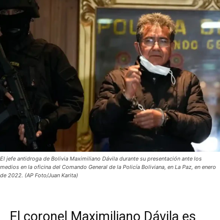
El jefe antidroga de Bolivia Maximiliano Dávila durante su presentación ante los
medios en la oficina del Comando General de la Policía Boliviana, en La Paz, en enero
de 2022. (AP Foto/Juan Karita)
El coronel Maximiliano Dávila es