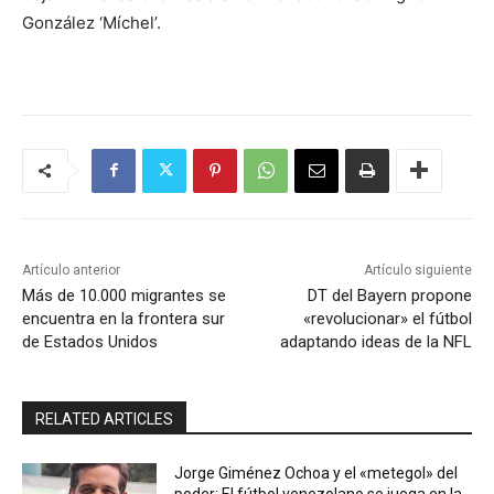
González ‘Míchel’.
Artículo anterior
Artículo siguiente
Más de 10.000 migrantes se
DT del Bayern propone
encuentra en la frontera sur
«revolucionar» el fútbol
de Estados Unidos
adaptando ideas de la NFL
RELATED ARTICLES
Jorge Giménez Ochoa y el «metegol» del
poder: El fútbol venezolano se juega en la