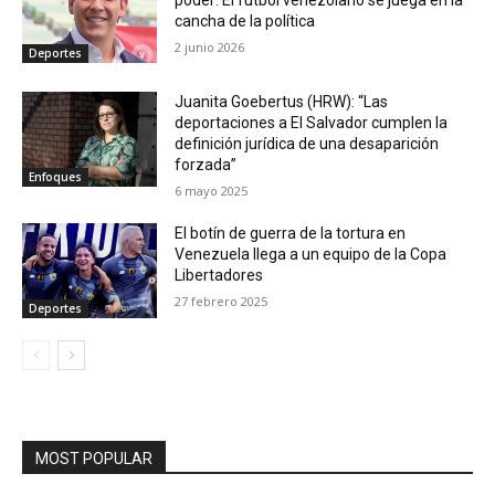
cancha de la política
2 junio 2026
Deportes
Juanita Goebertus (HRW): “Las
deportaciones a El Salvador cumplen la
definición jurídica de una desaparición
forzada”
Enfoques
6 mayo 2025
El botín de guerra de la tortura en
Venezuela llega a un equipo de la Copa
Libertadores
27 febrero 2025
Deportes
MOST POPULAR