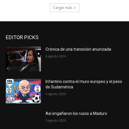
Cargar más
EDITOR PICKS
Crónica de una transición anunciada
6 agosto 2026
Infantino contra el muro europeo y el peso
de Sudamérica
6 agosto 2026
Así engañaron los rusos a Maduro
5 agosto 2026