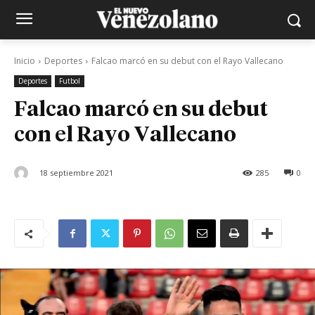
Inicio
Deportes
Falcao marcó en su debut con el Rayo Vallecano
Deportes
Futbol
Falcao marcó en su debut
con el Rayo Vallecano
18 septiembre 2021
285
0