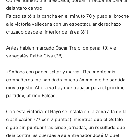
Con el número 3 a la espalda, dorsal infrecuente para un
delantero centro,
Falcao saltó a la cancha en el minuto 70 y puso el broche
a la victoria vallecana con un espectacular derechazo
cruzado desde el interior del área (81).
Antes habían marcado Óscar Trejo, de penal (9) y el
senegalés Pathé Ciss (78).
«Soñaba con poder saltar y marcar. Realmente mis
compañeros me han dado mucho ánimo, me he sentido
muy a gusto. Ahora ya hay que trabajar para el próximo
partido», afirmó Falcao.
Con esta victoria, el Rayo se instala en la zona alta de la
clasificación (7º con 7 puntos), mientras que el Getafe
sigue sin puntuar tras cinco jornadas, un resultado que
deja contra las cuerdas a su entrenador José Miguel