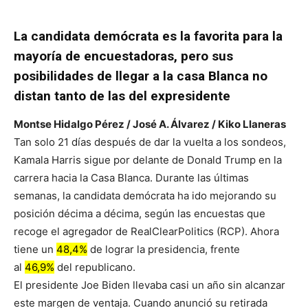
La candidata demócrata es la favorita para la
mayoría de encuestadoras, pero sus
posibilidades de llegar a la casa Blanca no
distan tanto de las del expresidente
Montse Hidalgo Pérez / José A. Álvarez / Kiko Llaneras
Tan solo 21 días después de dar la vuelta a los sondeos,
Kamala Harris sigue por delante de Donald Trump en la
carrera hacia la Casa Blanca. Durante las últimas
semanas, la candidata demócrata ha ido mejorando su
posición décima a décima, según las encuestas que
recoge el
agregador
de RealClearPolitics (RCP). Ahora
tiene un
48,4%
de lograr la presidencia, frente
al
46,9%
del republicano.
El presidente Joe Biden llevaba casi un año sin alcanzar
este margen de ventaja. Cuando anunció su retirada