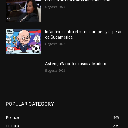
6 agosto 2026
Infantino contra el muro europeo y el peso
de Sudamérica
6 agosto 2026
Así engañaron los rusos a Maduro
5 agosto 2026
POPULAR CATEGORY
Política
349
Cultura
239