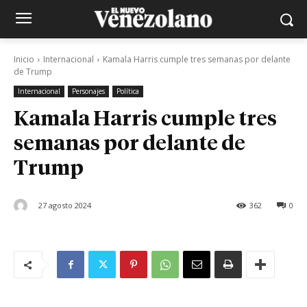
Inicio
Internacional
Kamala Harris cumple tres semanas por delante
de Trump
Internacional
Personajes
Política
Kamala Harris cumple tres
semanas por delante de
Trump
27 agosto 2024
362
0