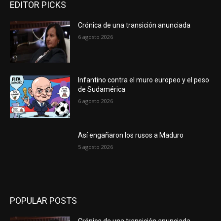
EDITOR PICKS
Crónica de una transición anunciada
6 agosto 2026
Infantino contra el muro europeo y el peso
de Sudamérica
6 agosto 2026
Así engañaron los rusos a Maduro
5 agosto 2026
POPULAR POSTS
Crónica de una transición anunciada