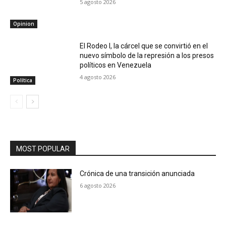
5 agosto 2026
Opinion
El Rodeo I, la cárcel que se convirtió en el
nuevo símbolo de la represión a los presos
políticos en Venezuela
4 agosto 2026
Política
MOST POPULAR
Crónica de una transición anunciada
6 agosto 2026