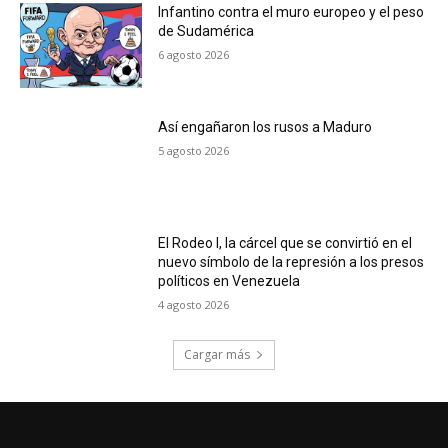
Infantino contra el muro europeo y el peso
de Sudamérica
6 agosto 2026
Así engañaron los rusos a Maduro
5 agosto 2026
El Rodeo I, la cárcel que se convirtió en el
nuevo símbolo de la represión a los presos
políticos en Venezuela
4 agosto 2026
Cargar más