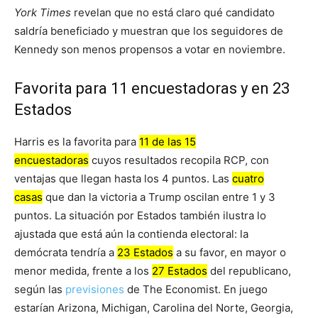
York Times
revelan que no está claro qué candidato
saldría beneficiado y muestran que los seguidores de
Kennedy son menos propensos a votar en noviembre.
Favorita para 11 encuestadoras y en 23
Estados
Harris es la favorita para
11 de las 15
encuestadoras
cuyos resultados recopila RCP, con
ventajas que llegan hasta los 4 puntos. Las
cuatro
casas
que dan la victoria a Trump oscilan entre 1 y 3
puntos. La situación por Estados también ilustra lo
ajustada que está aún la contienda electoral: la
demócrata tendría a
23 Estados
a su favor, en mayor o
menor medida, frente a los
27 Estados
del republicano,
según las
previsiones
de The Economist. En juego
estarían Arizona, Michigan, Carolina del Norte, Georgia,