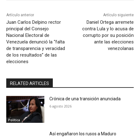
Artículo anterior
Artículo siguiente
Juan Carlos Delpino rector
Daniel Ortega arremete
principal del Consejo
contra Lula y lo acusa de
Nacional Electoral de
corrupto por su posición
Venezuela denunció la “falta
ante las elecciones
de transparencia y veracidad
venezolanas
de los resultados” de las
elecciones
RELATED ARTICLES
Crónica de una transición anunciada
6 agosto 2026
Política
Así engañaron los rusos a Maduro