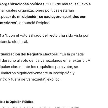
s organizaciones políticas
. “El 15 de marzo, se llevó a
nar cuáles organizaciones políticas estarían
 pesar de mi objeción, se excluyeron partidos con
nteriores”
, denunció Delpino.
 a 1
, con el voto salvado del rector, ha sido vista por
tencia electoral.
tualización del Registro Electoral
. “En la jornada
el derecho al voto de los venezolanos en el exterior. A
pulan claramente los requisitos para votar, se
imitaron significativamente la inscripción y
ntro y fuera de Venezuela”, explicó.