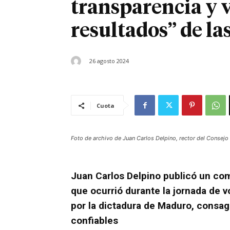
transparencia y v
resultados” de la
26 agosto 2024
Cuota
Foto de archivo de Juan Carlos Delpino, rector del Consejo 
Juan Carlos Delpino publicó un com
que ocurrió durante la jornada de v
por la dictadura de Maduro, consa
confiables