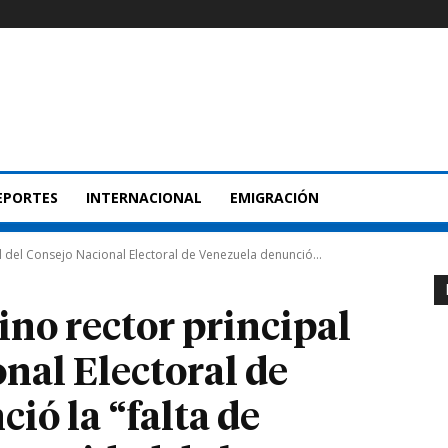
EPORTES
INTERNACIONAL
EMIGRACIÓN
l del Consejo Nacional Electoral de Venezuela denunció...
ino rector principal
nal Electoral de
ió la “falta de