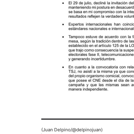
(Juan Delpino/@delpinojuan)