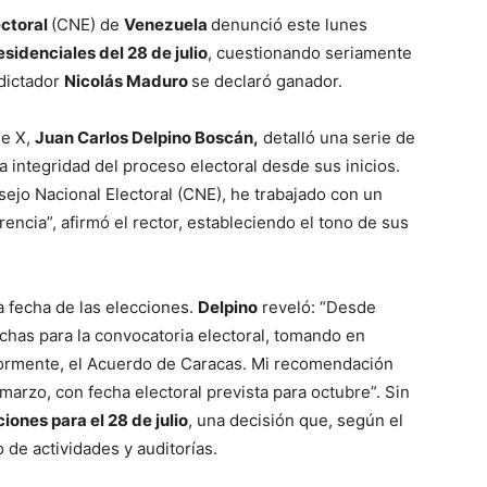
ectoral
(CNE) de
Venezuela
denunció este lunes
sidenciales del 28 de julio
, cuestionando seriamente
 dictador
Nicolás Maduro
se declaró ganador.
de X,
Juan Carlos Delpino Boscán,
detalló una serie de
 integridad del proceso electoral desde sus inicios.
sejo Nacional Electoral (CNE), he trabajado con un
rencia”, afirmó el rector, estableciendo el tono de sus
a fecha de las elecciones.
Delpino
reveló: “Desde
chas para la convocatoria electoral, tomando en
iormente, el Acuerdo de Caracas. Mi recomendación
marzo, con fecha electoral prevista para octubre”. Sin
iones para el 28 de julio
, una decisión que, según el
de actividades y auditorías.