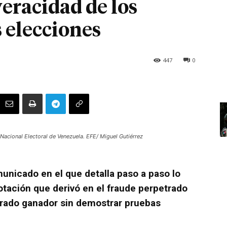
eracidad de los
s elecciones
447
0
Nacional Electoral de Venezuela. EFE/ Miguel Gutiérrez
unicado en el que detalla paso a paso lo
otación que derivó en el fraude perpetrado
grado ganador sin demostrar pruebas