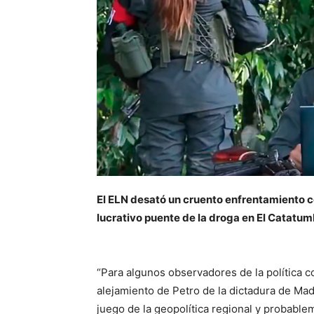
El ELN desató un cruento enfrentamiento co
lucrativo puente de la droga en El Catatu
“Para algunos observadores de la política co
alejamiento de Petro de la dictadura de Mad
juego de la geopolítica regional y probabl