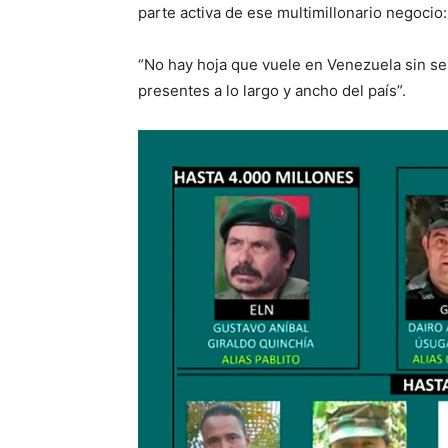
parte activa de ese multimillonario negocio
“No hay hoja que vuele en Venezuela sin ser
presentes a lo largo y ancho del país”.