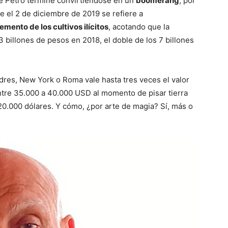
e Petro termine convirtiéndose en un
boomerang
, por
 el 2 de diciembre de 2019 se refiere a
mento de los cultivos ilícitos
, acotando que la
3 billones de pesos en 2018, el doble de los 7 billones
ndres, New York o Roma vale hasta tres veces el valor
a entre 35.000 a 40.000 USD al momento de pisar tierra
20.000 dólares. Y cómo, ¿por arte de magia? Sí, más o