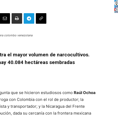
tera colombo venezolana
tra el mayor volumen de narcocultivos.
hay 40.084 hectáreas sembradas
regunta que se hicieron estudiosos como
Raúl Ochoa
roga con Colombia con el rol de productor; la
sta y transportador; y la Nicaragua del Frente
ibución, dada su cercanía con la frontera mexicana