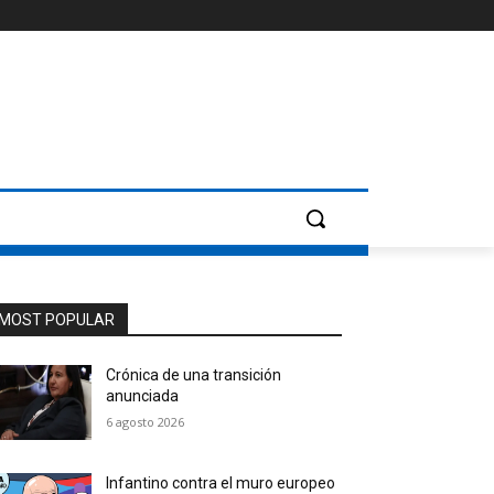
MOST POPULAR
Crónica de una transición
anunciada
6 agosto 2026
Infantino contra el muro europeo