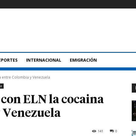
EPORTES
INTERNACIONAL
EMIGRACIÓN
a entre Colombia y Venezuela
ía
con ELN la cocaina
y Venezuela
141
0