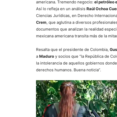
americana. Tremendo negocio:
el petróleo 
Así lo refleja en un análisis
Raúl Ochoa Cue
Ciencias Jurídicas, en Derecho Internaciona
Crem
, que aglutina a diversos profesional
documentos que analizan la realidad especi
mexicana americana transita más de la mita
Resalta que el presidente de Colombia,
Gus
a
Maduro
y socios que “la República de Colo
la intolerancia de aquellos gobiernos donde
derechos humanos. Buena noticia”.