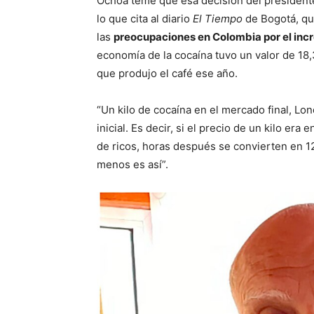
Ochoa teme que esa decisión del president
lo que cita al diario
El Tiempo
de Bogotá, que
las
preocupaciones en Colombia por el incre
economía de la cocaína tuvo un valor de 18,
que produjo el café ese año.
“Un kilo de cocaína en el mercado final, Lo
inicial. Es decir, si el precio de un kilo er
de ricos, horas después se convierten en 1
menos es así”.