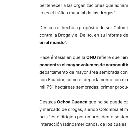
pertenecer a las organizaciones que admini
lo es el tráfico mundial de las drogas”.
Destaca el hecho a propósito de ser Colomb
contra la Droga y el Delito, en su informe d
en el mundo
”.
Hace énfasis en que la
ONU
refiere que “
en
concentra el mayor volumen de narcoculti
departamento de mayor área sembrada con 4
con Ecuador, como el departamento con mayo
mil 751 hectáreas sembradas; primer produc
Destaca
Ochoa Cuenca
que no se puede obvi
y mercado de drogas, siendo Colombia el m
país “esté dirigido por un presidente sosten
interacción latinoamericanos, de los cuale