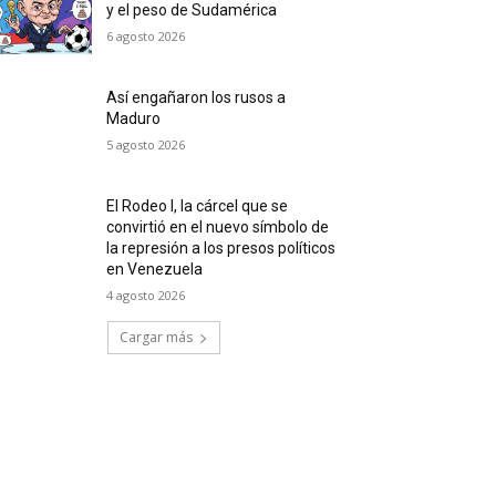
y el peso de Sudamérica
6 agosto 2026
Así engañaron los rusos a
Maduro
5 agosto 2026
El Rodeo I, la cárcel que se
convirtió en el nuevo símbolo de
la represión a los presos políticos
en Venezuela
4 agosto 2026
Cargar más