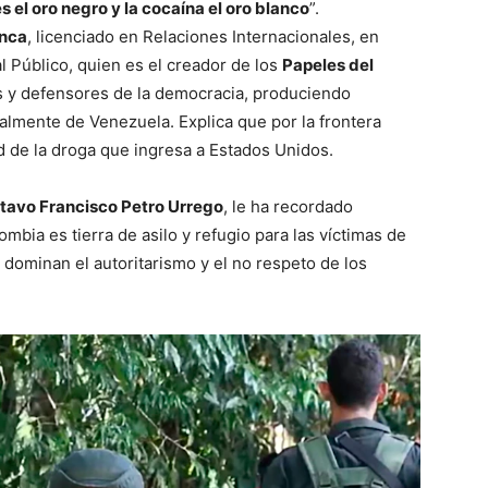
es el oro negro y la cocaína el oro blanco
”.
nca
, licenciado en Relaciones Internacionales, en
l Público, quien es el creador de los
Papeles del
es y defensores de la democracia, produciendo
almente de Venezuela. Explica que por la frontera
d de la droga que ingresa a Estados Unidos.
tavo Francisco Petro Urrego
, le ha recordado
mbia es tierra de asilo y refugio para las víctimas de
 dominan el autoritarismo y el no respeto de los