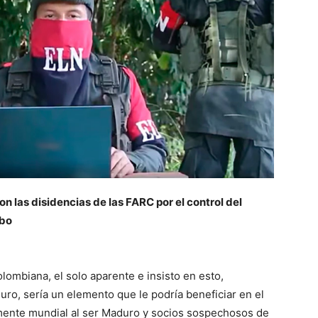
n las disidencias de las FARC por el control del
mbo
lombiana, el solo aparente e insisto en esto,
uro, sería un elemento que le podría beneficiar en el
emente mundial al ser Maduro y socios sospechosos de