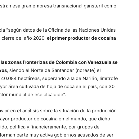
stran esa gran empresa transnacional gansteril como
ia “según datos de la Oficina de las Naciones Unidas
e cierre del año 2020,
el primer productor de cocaína
 las zonas fronterizas de Colombia con Venezuela se
vos
, siendo el Norte de Santander (noreste) el
0.084 hectáreas, superando a la de Nariño, limítrofe
r área cultivada de hoja de coca en el país, con 30
tor mundial de ese alcaloide”.
ar en el análisis sobre la situación de la producción
ayor productor de cocaína en el mundo, que dicho
ido, política y financieramente, por grupos de
s forman parte muy activa gobiernos acusados de ser