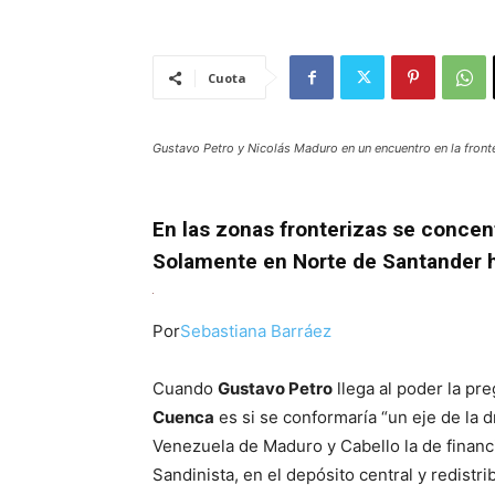
Cuota
Gustavo Petro y Nicolás Maduro en un encuentro en la fron
En las zonas fronterizas se concen
Solamente en Norte de Santander 
Por
Sebastiana Barráez
Cuando
Gustavo Petro
llega al poder la p
Cuenca
es si se conformaría “un eje de la d
Venezuela de Maduro y Cabello la de financi
Sandinista, en el depósito central y redistr