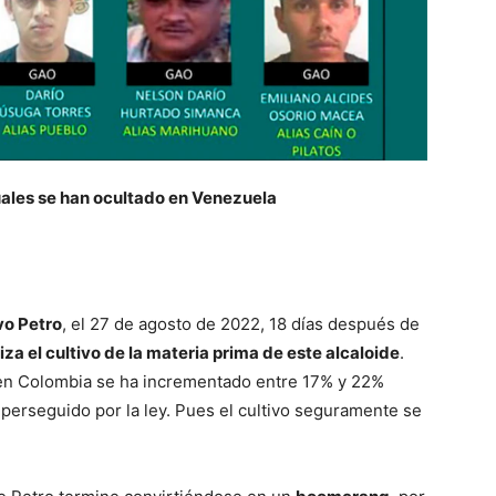
cuales se han ocultado en Venezuela
o Petro
, el 27 de agosto de 2022, 18 días después de
za el cultivo de la materia prima de este alcaloide
.
a en Colombia se ha incrementado entre 17% y 22%
a perseguido por la ley. Pues el cultivo seguramente se