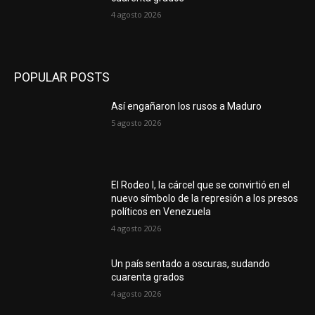
4 agosto 2026
POPULAR POSTS
Así engañaron los rusos a Maduro
5 agosto 2026
El Rodeo I, la cárcel que se convirtió en el
nuevo símbolo de la represión a los presos
políticos en Venezuela
4 agosto 2026
Un país sentado a oscuras, sudando
cuarenta grados
4 agosto 2026