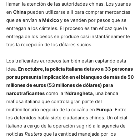
llaman la atención de las autoridades chinas. Los yuanes
en
China
pueden utilizarse allí para comprar mercancías
que se envían a
México
y se venden por pesos que se
entregan a los cárteles. El proceso es tan eficaz que la
entrega de los pesos se produce casi instantáneamente
tras la recepción de los dólares sucios.
Los traficantes europeos también están captando esta
idea.
En octubre, la policía italiana detuvo a 33 personas
por su presunta implicación en el blanqueo de más de 50
millones de euros (53 millones de dólares) para
narcotraficantes
como la ‘
Ndrangheta
, una banda
mafiosa italiana que controla gran parte del
multimillonario negocio de la cocaína en
Europa
. Entre
los detenidos había siete ciudadanos chinos. Un oficial
italiano a cargo de la operación sugirió a la agencia de
noticias
Reuters
que la cantidad manejada por los