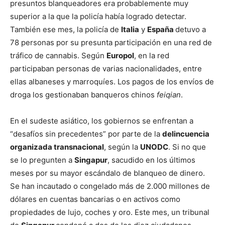
presuntos blanqueadores era probablemente muy
superior a la que la policía había logrado detectar.
También ese mes, la policía de
Italia
y
España
detuvo a
78 personas por su presunta participación en una red de
tráfico de cannabis. Según
Europol
, en la red
participaban personas de varias nacionalidades, entre
ellas albaneses y marroquíes. Los pagos de los envíos de
droga los gestionaban banqueros chinos
feiqian
.
En el sudeste asiático, los gobiernos se enfrentan a
“desafíos sin precedentes” por parte de la
delincuencia
organizada transnacional
, según la
UNODC
. Si no que
se lo pregunten a
Singapur
, sacudido en los últimos
meses por su mayor escándalo de blanqueo de dinero.
Se han incautado o congelado más de 2.000 millones de
dólares en cuentas bancarias o en activos como
propiedades de lujo, coches y oro. Este mes, un tribunal