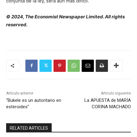
conjunta de la ley, será aún más difícil.
© 2024, The Economist Newspaper Limited. All rights
reserved.
Artículo anterior
Artículo siguiente
“Bukele es un autoritario en
La APUESTA de MARÍA
esteroides”
CORINA MACHADO
RELATED ARTICLES