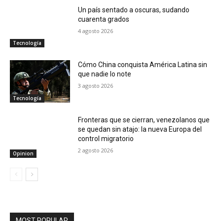
Un país sentado a oscuras, sudando
cuarenta grados
4 agosto 2026
Tecnología
Cómo China conquista América Latina sin
que nadie lo note
3 agosto 2026
Tecnología
Fronteras que se cierran, venezolanos que
se quedan sin atajo: la nueva Europa del
control migratorio
2 agosto 2026
Opinion
MOST POPULAR