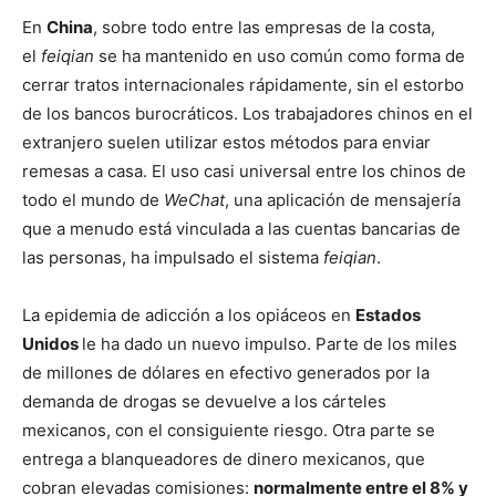
En
China
, sobre todo entre las empresas de la costa,
el
feiqian
se ha mantenido en uso común como forma de
cerrar tratos internacionales rápidamente, sin el estorbo
de los bancos burocráticos. Los trabajadores chinos en el
extranjero suelen utilizar estos métodos para enviar
remesas a casa. El uso casi universal entre los chinos de
todo el mundo de
WeChat
, una aplicación de mensajería
que a menudo está vinculada a las cuentas bancarias de
las personas, ha impulsado el sistema
feiqian
.
La epidemia de adicción a los opiáceos en
Estados
Unidos
le ha dado un nuevo impulso. Parte de los miles
de millones de dólares en efectivo generados por la
demanda de drogas se devuelve a los cárteles
mexicanos, con el consiguiente riesgo. Otra parte se
entrega a blanqueadores de dinero mexicanos, que
cobran elevadas comisiones:
normalmente entre el 8% y