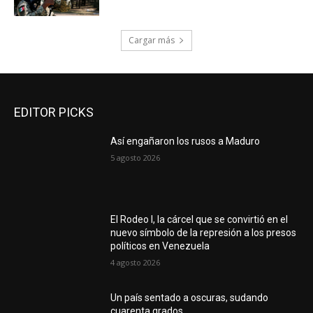
Cargar más
EDITOR PICKS
Así engañaron los rusos a Maduro
5 agosto 2026
El Rodeo I, la cárcel que se convirtió en el
nuevo símbolo de la represión a los presos
políticos en Venezuela
4 agosto 2026
Un país sentado a oscuras, sudando
cuarenta grados