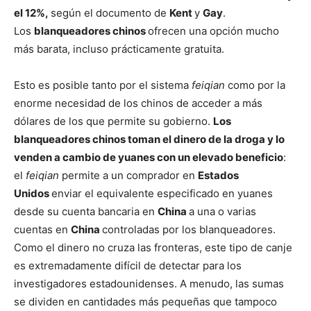
el 12%,
según el documento de
Kent
y
Gay
.
Los
blanqueadores chinos
ofrecen una opción mucho
más barata, incluso prácticamente gratuita.
Esto es posible tanto por el sistema
feiqian
como por la
enorme necesidad de los chinos de acceder a más
dólares de los que permite su gobierno.
Los
blanqueadores chinos toman el dinero de la droga y lo
venden a cambio de yuanes con un elevado beneficio
:
el
feiqian
permite a un comprador en
Estados
Unidos
enviar el equivalente especificado en yuanes
desde su cuenta bancaria en
China
a una o varias
cuentas en
China
controladas por los blanqueadores.
Como el dinero no cruza las fronteras, este tipo de canje
es extremadamente difícil de detectar para los
investigadores estadounidenses. A menudo, las sumas
se dividen en cantidades más pequeñas que tampoco