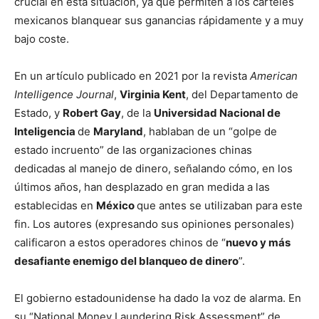
crucial en esta situación, ya que permiten a los cárteles
mexicanos blanquear sus ganancias rápidamente y a muy
bajo coste.
En un artículo publicado en 2021 por la revista
American
Intelligence Journal
,
Virginia Kent
, del Departamento de
Estado, y
Robert Gay
, de la
Universidad Nacional de
Inteligencia
de
Maryland
, hablaban de un “golpe de
estado incruento” de las organizaciones chinas
dedicadas al manejo de dinero, señalando cómo, en los
últimos años, han desplazado en gran medida a las
establecidas en
México
que antes se utilizaban para este
fin. Los autores (expresando sus opiniones personales)
calificaron a estos operadores chinos de “
nuevo y más
desafiante enemigo del blanqueo de dinero
”.
El gobierno estadounidense ha dado la voz de alarma. En
su “National Money Laundering Risk Assessment” de