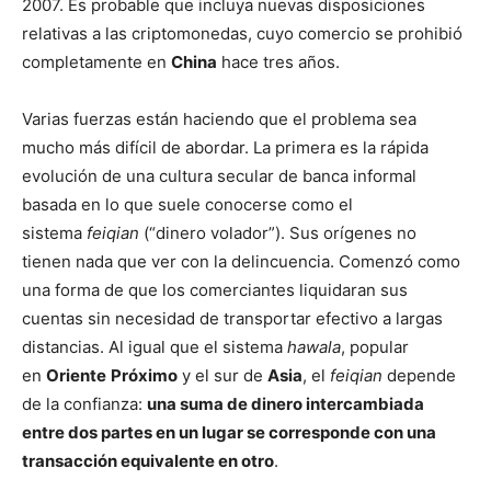
2007. Es probable que incluya nuevas disposiciones
relativas a las criptomonedas, cuyo comercio se prohibió
completamente en
China
hace tres años.
Varias fuerzas están haciendo que el problema sea
mucho más difícil de abordar. La primera es la rápida
evolución de una cultura secular de banca informal
basada en lo que suele conocerse como el
sistema
feiqian
(“dinero volador”). Sus orígenes no
tienen nada que ver con la delincuencia. Comenzó como
una forma de que los comerciantes liquidaran sus
cuentas sin necesidad de transportar efectivo a largas
distancias. Al igual que el sistema
hawala
, popular
en
Oriente
Próximo
y el sur de
Asia
, el
feiqian
depende
de la confianza:
una suma de dinero intercambiada
entre dos partes en un lugar se corresponde con una
transacción equivalente en otro
.