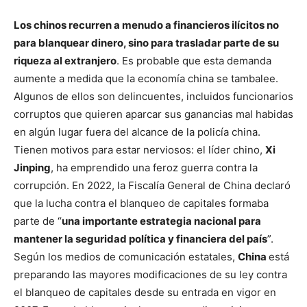
Los chinos recurren a menudo a financieros ilícitos no
para blanquear dinero, sino para trasladar parte de su
riqueza al extranjero
. Es probable que esta demanda
aumente a medida que la economía china se tambalee.
Algunos de ellos son delincuentes, incluidos funcionarios
corruptos que quieren aparcar sus ganancias mal habidas
en algún lugar fuera del alcance de la policía china.
Tienen motivos para estar nerviosos: el líder chino,
Xi
Jinping
, ha emprendido una feroz guerra contra la
corrupción. En 2022, la Fiscalía General de China declaró
que la lucha contra el blanqueo de capitales formaba
parte de “
una importante estrategia nacional para
mantener la seguridad política y financiera del país
”.
Según los medios de comunicación estatales,
China
está
preparando las mayores modificaciones de su ley contra
el blanqueo de capitales desde su entrada en vigor en