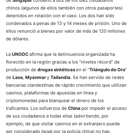
de
Singapur
condenó a dos de los diez ciudadanos
chinos (algunos de ellos también con otros pasaportes)
detenidos en relación con el caso. Los dos han sido
condenados a penas de 13 y 14 meses de prisión. Uno de
ellos renunció a bienes por valor de más de 120 millones
de dólares.
La
UNODC
afirma que la delincuencia organizada ha
florecido en la región gracias a los “niveles récord” de
producción de
drogas sintéticas
en el “
Triángulo de Oro
”
de
Laos
,
Myanmar
y
Tailandia
. Se han servido de redes
bancarias clandestinas de rápido crecimiento que utilizan
casinos, plataformas de apuestas en línea y
criptomonedas para blanquear el dinero de los
traficantes. Los esfuerzos de
China
por impedir el acceso
de sus ciudadanos a todas ellas (advirtiendo, por
ejemplo, de que visitar casinos en el extranjero puede
ser considerado ilegal por la policía china) no han