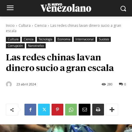
Inicio
Cultura
Ciencia
Las redes chinas lavan dinero sucio a gran
escala
Cultura
Ciencia
Tecnología
Economia
Internacional
Sucesos
Corrupción
Narcotrafico
Las redes chinas lavan
dinero sucio a gran escala
23 abril 2024
280
0