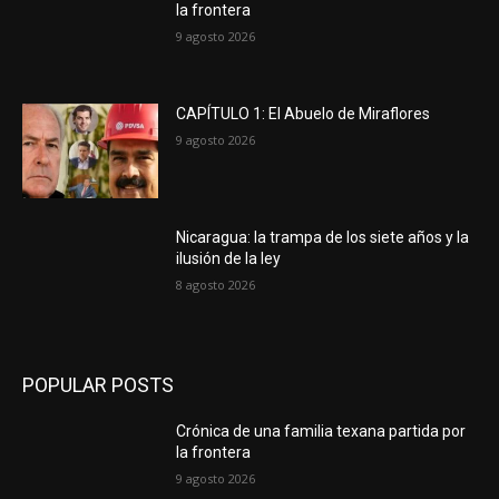
la frontera
9 agosto 2026
CAPÍTULO 1: El Abuelo de Miraflores
9 agosto 2026
Nicaragua: la trampa de los siete años y la
ilusión de la ley
8 agosto 2026
POPULAR POSTS
Crónica de una familia texana partida por
la frontera
9 agosto 2026