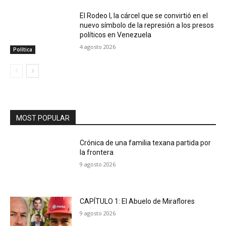
El Rodeo I, la cárcel que se convirtió en el
nuevo símbolo de la represión a los presos
políticos en Venezuela
4 agosto 2026
Política
MOST POPULAR
Crónica de una familia texana partida por
la frontera
9 agosto 2026
CAPÍTULO 1: El Abuelo de Miraflores
9 agosto 2026