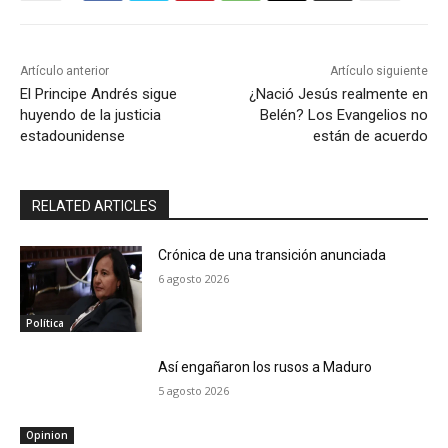
Artículo anterior
Artículo siguiente
El Principe Andrés sigue
¿Nació Jesús realmente en
huyendo de la justicia
Belén? Los Evangelios no
estadounidense
están de acuerdo
RELATED ARTICLES
Crónica de una transición anunciada
6 agosto 2026
Política
Así engañaron los rusos a Maduro
5 agosto 2026
Opinion