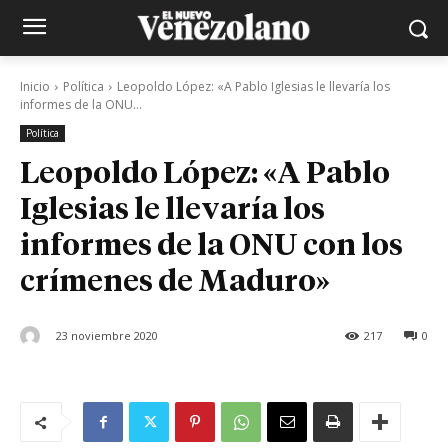
Inicio
Política
Leopoldo López: «A Pablo Iglesias le llevaría los
informes de la ONU...
Política
Leopoldo López: «A Pablo
Iglesias le llevaría los
informes de la ONU con los
crímenes de Maduro»
23 noviembre 2020
217
0