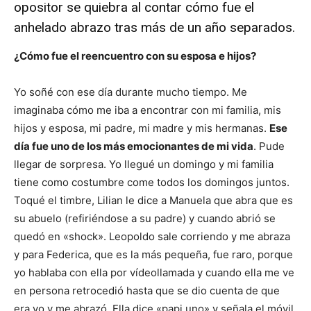
opositor se quiebra al contar cómo fue el
anhelado abrazo tras más de un año separados.
¿Cómo fue el reencuentro con su esposa e hijos?
Yo soñé con ese día durante mucho tiempo. Me
imaginaba cómo me iba a encontrar con mi familia, mis
hijos y esposa, mi padre, mi madre y mis hermanas.
Ese
día fue uno de los más emocionantes de mi vida
. Pude
llegar de sorpresa. Yo llegué un domingo y mi familia
tiene como costumbre come todos los domingos juntos.
Toqué el timbre, Lilian le dice a Manuela que abra que es
su abuelo (refiriéndose a su padre) y cuando abrió se
quedó en «shock». Leopoldo sale corriendo y me abraza
y para Federica, que es la más pequeña, fue raro, porque
yo hablaba con ella por vídeollamada y cuando ella me ve
en persona retrocedió hasta que se dio cuenta de que
era yo y me abrazó. Ella dice «papi uno» y señala el móvil