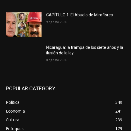
CAPÍTULO 1: El Abuelo de Miraflores
9 agosto 2026
Nicaragua: la trampa de los siete años y la
ilusión de la ley
8 agosto 2026
POPULAR CATEGORY
Política
349
Economia
241
Cultura
239
Enfoques
179