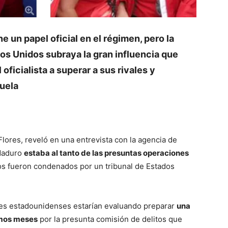
 un papel oficial en el régimen, pero la
os Unidos subraya la gran influencia que
oficialista a superar a sus rivales y
uela
lores, reveló en una entrevista con la agencia de
 Maduro
estaba al tanto de las presuntas operaciones
os fueron condenados por un tribunal de Estados
ades estadounidenses estarían evaluando preparar
una
imos meses
por la presunta comisión de delitos que