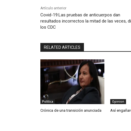
Artículo anterior
Covid-19:Las pruebas de anticuerpos dan
resultados incorrectos la mitad de las veces, d
los CDC
RELATED ARTICLES
Política
Opinion
Crónica de una transición anunciada
Así engañar