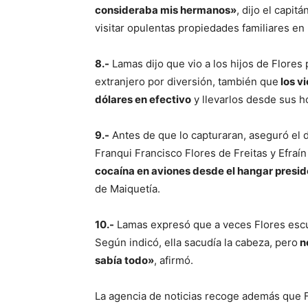
consideraba mis hermanos»
, dijo el capit
visitar opulentas propiedades familiares en 
8.-
Lamas dijo que vio a los hijos de Flores 
extranjero por diversión, también que
los vi
dólares en efectivo
y llevarlos desde sus h
9.-
Antes de que lo capturaran, aseguró el d
Franqui Francisco Flores de Freitas y Efra
cocaína en aviones desde el hangar presid
de Maiquetía.
10.-
Lamas expresó que a veces Flores escuch
Según indicó, ella sacudía la cabeza, pero
n
sabía todo»
, afirmó.
La agencia de noticias recoge además que 