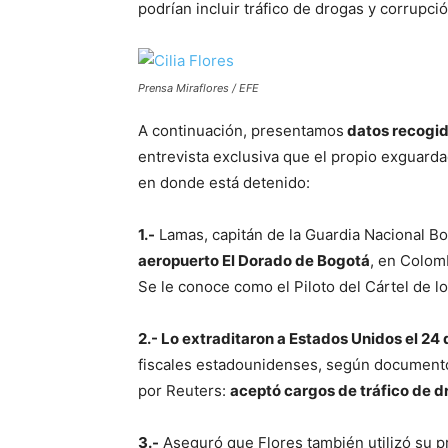
podrían incluir tráfico de drogas y corrupci
Prensa Miraflores / EFE
A continuación, presentamos
datos recogido
entrevista exclusiva que el propio exguard
en donde está detenido:
1.-
Lamas, capitán de la Guardia Nacional Bo
aeropuerto El Dorado de Bogotá
, en Colom
Se le conoce como el Piloto del Cártel de lo
2.- Lo extraditaron a Estados Unidos el 24 
fiscales estadounidenses, según documento
por Reuters:
aceptó cargos de tráfico de d
3.-
Aseguró que Flores también utilizó su pr