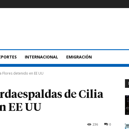
EPORTES
INTERNACIONAL
EMIGRACIÓN
ia Flores detenido en EE UU
ardaespaldas de Cilia
en EE UU
236
0