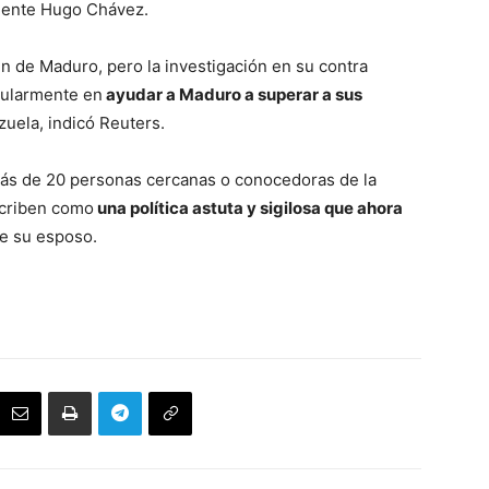
dente Hugo Chávez.
en de Maduro, pero la investigación en su contra
icularmente en
ayudar a Maduro a superar a sus
uela, indicó Reuters.
más de 20 personas cercanas o conocedoras de la
scriben como
una política astuta y sigilosa que ahora
de su esposo.