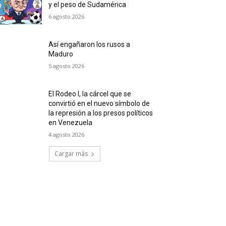
y el peso de Sudamérica
6 agosto 2026
Así engañaron los rusos a
Maduro
5 agosto 2026
El Rodeo I, la cárcel que se
convirtió en el nuevo símbolo de
la represión a los presos políticos
en Venezuela
4 agosto 2026
Cargar más