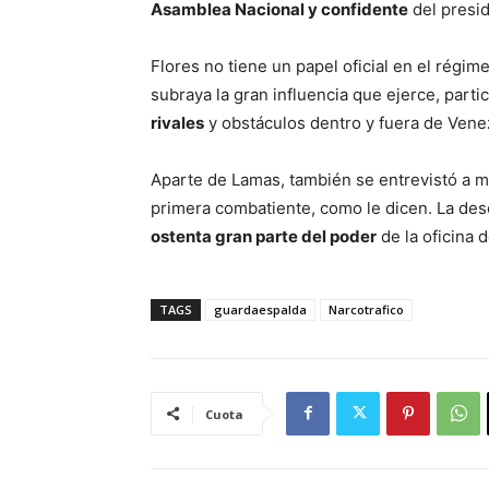
Asamblea Nacional y confidente
del presi
Flores no tiene un papel oficial en el régim
subraya la gran influencia que ejerce, part
rivales
y obstáculos dentro y fuera de Venez
Aparte de Lamas, también se entrevistó a 
primera combatiente, como le dicen. La de
ostenta gran parte del poder
de la oficina 
TAGS
guardaespalda
Narcotrafico
Cuota