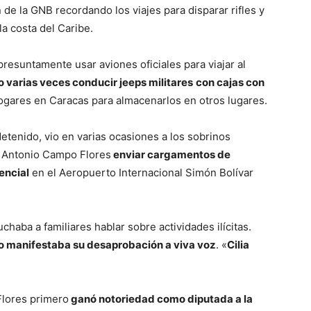
án de la GNB recordando los viajes para disparar rifles y
la costa del Caribe.
presuntamente usar aviones oficiales para viajar al
o varias veces conducir jeeps militares
con cajas con
ogares en Caracas para almacenarlos en otros lugares.
etenido, vio en varias ocasiones a los sobrinos
ín Antonio Campo Flores
enviar cargamentos de
encial
en el Aeropuerto Internacional Simón Bolívar
aba a familiares hablar sobre actividades ilícitas.
o manifestaba su desaprobación a viva voz
. «
Cilia
Flores primero
ganó notoriedad como diputada a la