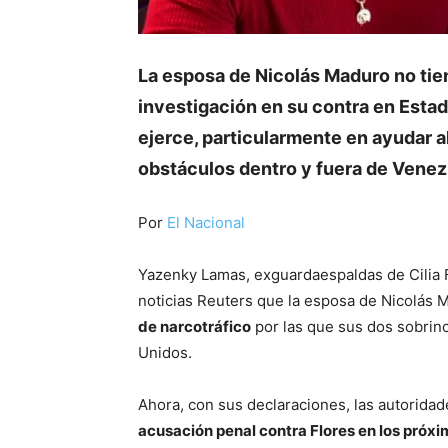
La esposa de Nicolás Maduro no tiene
investigación en su contra en Estad
ejerce, particularmente en ayudar al 
obstáculos dentro y fuera de Venez
Por
El Nacional
Yazenky Lamas, exguardaespaldas de Cilia F
noticias Reuters que la esposa de Nicolás
de narcotráfico
por las que sus dos sobrin
Unidos.
Ahora, con sus declaraciones, las autorid
acusación penal contra Flores en los próx