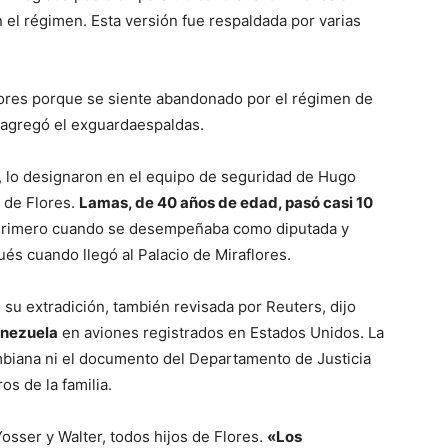
 el régimen. Esta versión fue respaldada por varias
lores porque se siente abandonado por el régimen de
 agregó el exguardaespaldas.
, lo designaron en el equipo de seguridad de Hugo
a de Flores.
Lamas, de 40 años de edad, pasó casi 10
Primero cuando se desempeñaba como diputada y
és cuando llegó al Palacio de Miraflores.
su extradición, también revisada por Reuters, dijo
enezuela
en aviones registrados en Estados Unidos. La
ombiana ni el documento del Departamento de Justicia
s de la familia.
sser y Walter, todos hijos de Flores.
«Los