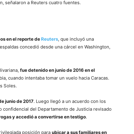
ón, señalaron a Reuters cuatro fuentes.
s en el report
e de
Reuters
, que incluyó una
aespaldas concedió desde una cárcel en Washington,
livariana,
fue detenido en junio de 2016 en el
bia, cuando intentaba tomar un vuelo hacia Caracas.
s Soles.
de junio de 2017
. Luego llegó a un acuerdo con los
 confidencial del Departamento de Justicia revisado
rogas y accedió a convertirse en testigo
.
ivilegiada posición para
ubicar a sus familiares en