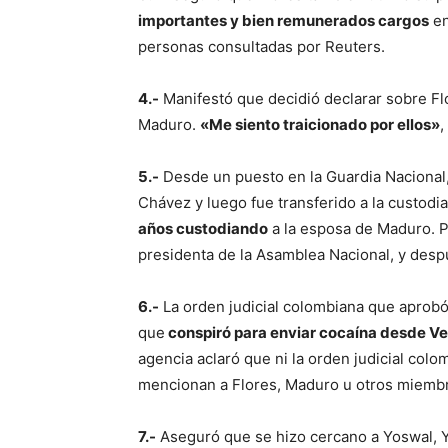
importantes y bien remunerados cargos
en
personas consultadas por Reuters.
4.-
Manifestó que decidió declarar sobre F
Maduro.
«Me siento traicionado por ellos»
,
5.-
Desde un puesto en la Guardia Nacional
Chávez y luego fue transferido a la custodi
años custodiando
a la esposa de Maduro. 
presidenta de la Asamblea Nacional, y despu
6.-
La orden judicial colombiana que aprobó 
que
conspiró para enviar cocaína desde V
agencia aclaró que ni la orden judicial col
mencionan a Flores, Maduro u otros miembro
7.-
Aseguró que se hizo cercano a Yoswal, Yo