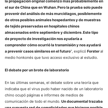
la propagación original comenzó más probablemente en
el sur de China que en Wuhan. Pero la prueba solo puede
provenir del análisis de más murciélagos, posiblemente
de otros posibles animales hospedantes y de muestras
de tejido preservadas en hospitales chinos
almacenados entre septiembre y diciembre. Este tipo
de proyecto de investigación nos ayudaría a
comprender cómo ocurrió la transmisión y nos ayudará
a prevenir casos similares en el futuro
”, explicó
Forster
al
medio honkonés que tuvo acceso exclusivo al estudio.
El debate por un brote de laboratorio
En las últimas semanas, el debate sobre una teoría que
indicaba que el virus pudo haber nacido de un laboratorio
chino ocupó páginas e informes de medios de
comunicación de todo el mundo.
Un documental trazaba
una supuesta red de complicidades que hicieron posible