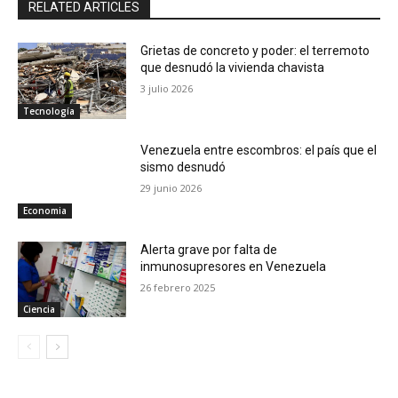
RELATED ARTICLES
Grietas de concreto y poder: el terremoto
que desnudó la vivienda chavista
3 julio 2026
Tecnología
Venezuela entre escombros: el país que el
sismo desnudó
29 junio 2026
Economia
Alerta grave por falta de
inmunosupresores en Venezuela
26 febrero 2025
Ciencia