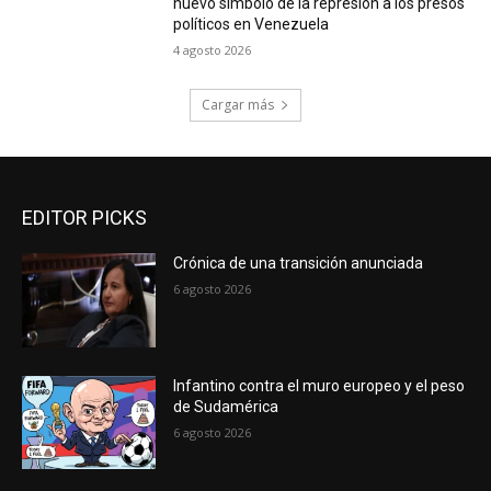
nuevo símbolo de la represión a los presos
políticos en Venezuela
4 agosto 2026
Cargar más
EDITOR PICKS
Crónica de una transición anunciada
6 agosto 2026
Infantino contra el muro europeo y el peso
de Sudamérica
6 agosto 2026