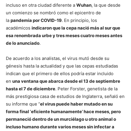
incluso en otra ciudad diferente a
Wuhan
, la que desde
un comienzo se nombró como el epicentro de
la
pandemia por COVID-19
. En principio, los
académicos
indicaron que la cepa nació más al sur que
esa renombrada urbe y tres meses cuatro meses antes
de lo anunciado
.
De acuerdo a los analistas, el virus mutó desde su
génesis hasta la actualidad y que las cepas estudiadas
indican que el primero de ellos podría estar incluido
en
una ventana que abarca desde el 13 de septiembre
hasta el 7 de diciembre
. Peter Forster, genetista de la
más prestigiosa casa de estudios de Inglaterra, señaló en
su informe que “
el virus puede haber mutado en su
forma final ‘eficiente humanamente’ hace meses, pero
permaneció dentro de un murciélago u otro animal o
incluso humano durante varios meses sin infectar a