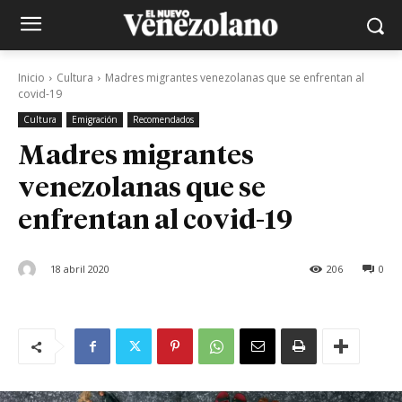
Inicio
Cultura
Madres migrantes venezolanas que se enfrentan al
covid-19
Cultura
Emigración
Recomendados
Madres migrantes
venezolanas que se
enfrentan al covid-19
18 abril 2020
206
0