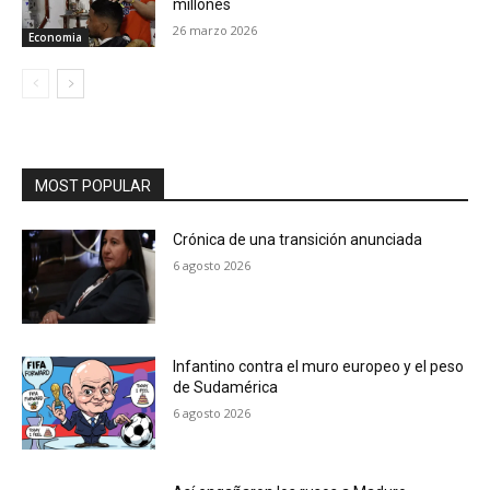
millones
26 marzo 2026
Economia
MOST POPULAR
Crónica de una transición anunciada
6 agosto 2026
Infantino contra el muro europeo y el peso
de Sudamérica
6 agosto 2026