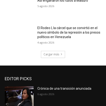
Así engañaron los rusos a Maduro
5 agosto 2026
El Rodeo I, la cárcel que se convirtió en el
nuevo símbolo de la represión a los presos
políticos en Venezuela
4 agosto 2026
Cargar más
EDITOR PICKS
Crónica de una transición anunciada
6 agosto 2026