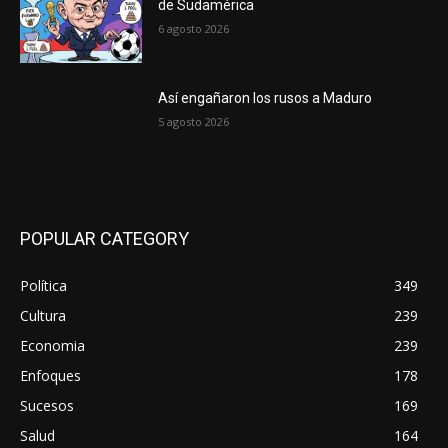
de Sudamérica
6 agosto 2026
Así engañaron los rusos a Maduro
5 agosto 2026
POPULAR CATEGORY
Política
349
Cultura
239
Economia
239
Enfoques
178
Sucesos
169
Salud
164