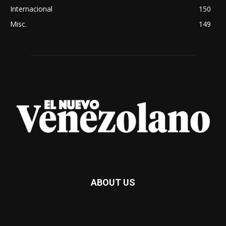
Internacional
150
Misc.
149
ABOUT US