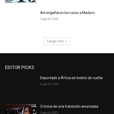
Así engañaron los rusos a Maduro
5 agosto 2026
Cargar más
EDITOR PICKS
Deportado a África sin boleto de vuelta
8 agosto 2026
Crónica de una transición anunciada
6 agosto 2026