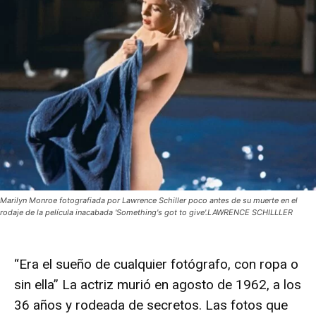
Marilyn Monroe fotografiada por Lawrence Schiller poco antes de su muerte en el
rodaje de la película inacabada 'Something's got to give'.LAWRENCE SCHILLLER
“Era el sueño de cualquier fotógrafo, con ropa o
sin ella” La actriz murió en agosto de 1962, a los
36 años y rodeada de secretos. Las fotos que