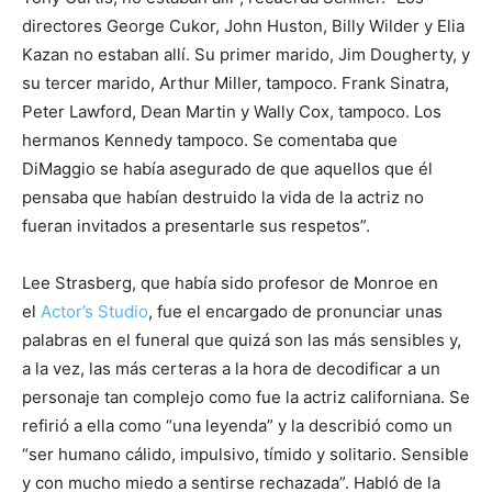
directores George Cukor, John Huston, Billy Wilder y Elia
Kazan no estaban allí. Su primer marido, Jim Dougherty, y
su tercer marido, Arthur Miller, tampoco. Frank Sinatra,
Peter Lawford, Dean Martin y Wally Cox, tampoco. Los
hermanos Kennedy tampoco. Se comentaba que
DiMaggio se había asegurado de que aquellos que él
pensaba que habían destruido la vida de la actriz no
fueran invitados a presentarle sus respetos”.
Lee Strasberg, que había sido profesor de Monroe en
el
Actor’s Studio
, fue el encargado de pronunciar unas
palabras en el funeral que quizá son las más sensibles y,
a la vez, las más certeras a la hora de decodificar a un
personaje tan complejo como fue la actriz californiana. Se
refirió a ella como “una leyenda” y la describió como un
“ser humano cálido, impulsivo, tímido y solitario. Sensible
y con mucho miedo a sentirse rechazada”. Habló de la