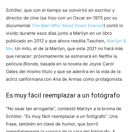
Schiller, que con el tiempo se convirtió en escritor y
director de cine (se hizo con un Oscar en 1975 por su
documental
The Man Who Skied Down Everest
) contó lo
vivido durante esos días junto a Marilyn en un libro
publicado en 2012 y que ahora reedita Taschen,
Marilyn &
Me
. Un mito, el de la Marilyn, que este 2021 no hará más
que renacer: próximamente se estrenará en Netflix la
película
Blonde
, basada en la novela de Joyce Carol
Oates del mismo título y que se adentra en la vida de la
actriz californiana con Ana de Armas como protagonista.
Es muy fácil reemplazar a un fotógrafo
“No seas tan arrogante”, contestó Marilyn a la broma de
Schiller. “Es muy fácil reemplazar a un fotógrafo”. Una
frase, también en clave de humor, que borró
inmediatamente la sonrisa de la cara del fotógrafo. A