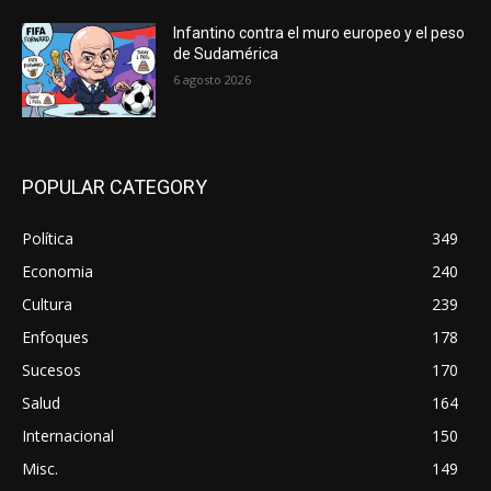
Infantino contra el muro europeo y el peso
de Sudamérica
6 agosto 2026
POPULAR CATEGORY
Política
349
Economia
240
Cultura
239
Enfoques
178
Sucesos
170
Salud
164
Internacional
150
Misc.
149