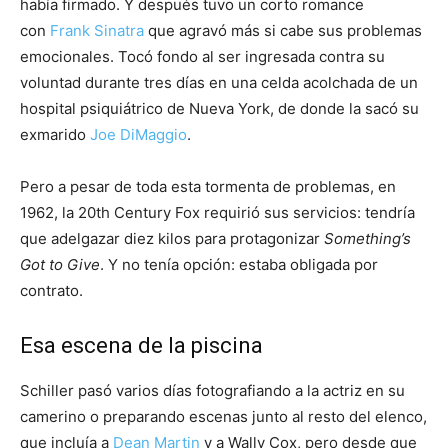
había firmado. Y después tuvo un corto romance
con
Frank Sinatra
que agravó más si cabe sus problemas
emocionales. Tocó fondo al ser ingresada contra su
voluntad durante tres días en una celda acolchada de un
hospital psiquiátrico de Nueva York, de donde la sacó su
exmarido
Joe DiMaggio
.
Pero a pesar de toda esta tormenta de problemas, en
1962, la 20th Century Fox requirió sus servicios: tendría
que adelgazar diez kilos para protagonizar
Something’s
Got to Give
. Y no tenía opción: estaba obligada por
contrato.
Esa escena de la piscina
Schiller pasó varios días fotografiando a la actriz en su
camerino o preparando escenas junto al resto del elenco,
que incluía a
Dean Martin
y a Wally Cox, pero desde que