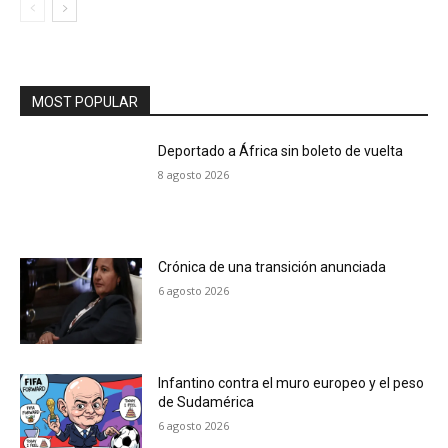
MOST POPULAR
Deportado a África sin boleto de vuelta
8 agosto 2026
Crónica de una transición anunciada
6 agosto 2026
Infantino contra el muro europeo y el peso
de Sudamérica
6 agosto 2026