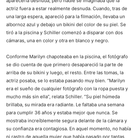
aparecería desnuda, pero nadie se imaginaba que la
actriz fuera a estar realmente desnuda. Cuando, tras de
una larga espera, apareció para la filmación, llevaba un
albornoz azul y debajo un bikini del color de su piel. Se
tiró a la piscina y Schiller comenzó a disparar con dos
cámaras, una en color y otra en blanco y negro.
Conforme Marilyn chapoteaba en la piscina, el fotógrafo
se dio cuenta de que primero desapareció la parte de
arriba de su bikini y luego, el resto. Entre las tomas, la
actriz posaba, se lo estaba pasando muy bien. “Marilyn
era el sueño de cualquier fotógrafo con la ropa puesta y
mucho más sin ella”, relata Schiller. “Su piel húmeda
brillaba, su mirada era radiante. Le faltaba una semana
para cumplir 36 años y estaba mejor que nunca. Se
mostraba increíblemente segura delante de la cámara y
su confianza era contagiosa. En aquel momento, no había
ni rastro de aquella mujer que había pasado por tantas