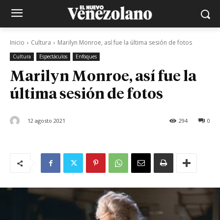
Inicio
Cultura
Marilyn Monroe, así fue la última sesión de fotos
Cultura
Espectáculos
Enfoques
Marilyn Monroe, así fue la
última sesión de fotos
12 agosto 2021
294
0