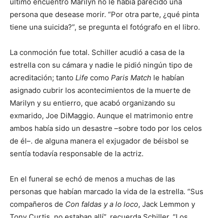
último encuentro Marilyn no le había parecido una
persona que desease morir. “Por otra parte, ¿qué pinta
tiene una suicida?”, se pregunta el fotógrafo en el libro.
La conmoción fue total. Schiller acudió a casa de la
estrella con su cámara y nadie le pidió ningún tipo de
acreditación; tanto
Life
como
Paris Match
le habían
asignado cubrir los acontecimientos de la muerte de
Marilyn y su entierro, que acabó organizando su
exmarido, Joe DiMaggio. Aunque el matrimonio entre
ambos había sido un desastre –sobre todo por los celos
de él–. de alguna manera el exjugador de béisbol se
sentía todavía responsable de la actriz.
En el funeral se echó de menos a muchas de las
personas que habían marcado la vida de la estrella. “Sus
compañeros de
Con faldas y a lo loco
, Jack Lemmon y
Tony Curtis, no estaban allí”, recuerda Schiller. “Los