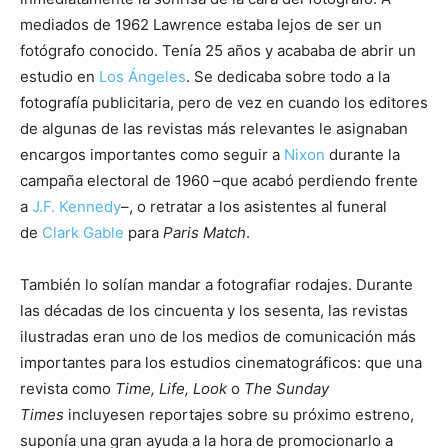
mediados de 1962 Lawrence estaba lejos de ser un
fotógrafo conocido. Tenía 25 años y acababa de abrir un
estudio en
Los Ángeles
. Se dedicaba sobre todo a la
fotografía publicitaria, pero de vez en cuando los editores
de algunas de las revistas más relevantes le asignaban
encargos importantes como seguir a
Nixon
durante la
campaña electoral de 1960 –que acabó perdiendo frente
a
J.F. Kennedy
–, o retratar a los asistentes al funeral
de
Clark Gable
para
Paris Match
.
También lo solían mandar a fotografiar rodajes. Durante
las décadas de los cincuenta y los sesenta, las revistas
ilustradas eran uno de los medios de comunicación más
importantes para los estudios cinematográficos: que una
revista como
Time, Life, Look
o
The Sunday
Times
incluyesen reportajes sobre su próximo estreno,
suponía una gran ayuda a la hora de promocionarlo a