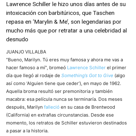
Lawrence Schiller le hizo unos días antes de su
intoxicación con barbitúricos, que Taschen
repasa en ‘Marylin & Me’, son legendarias por
mucho más que por retratar a una celebridad al
desnudo
JUANJO VILLALBA
“Bueno, Marilyn. Tú eres muy famosa y ahora me vas a
hacer famoso a mí”, bromeó
Lawrence Schiller
el primer
día que llegó al rodaje de
Something’s Got to Give
(algo
así como ‘Alguien tiene que ceder’), en mayo de 1962.
Aquella broma resultó ser premonitoria y también
macabra: esa película nunca se terminaría. Dos meses
después, Marilyn
falleció
en su casa de Brentwood
(California) en extrañas circunstancias. Desde ese
momento, los retratos de Schiller estuvieron destinados
a pasar a la historia.