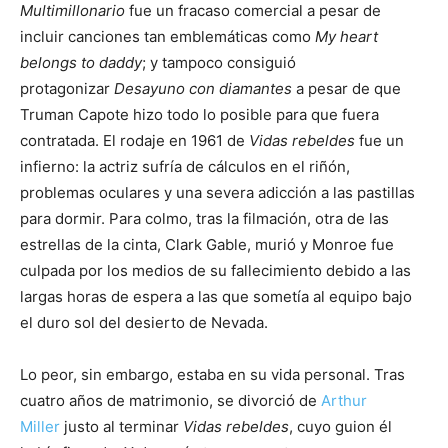
Multimillonario
fue un fracaso comercial a pesar de
incluir canciones tan emblemáticas como
My heart
belongs to daddy
; y tampoco consiguió
protagonizar
Desayuno con diamantes
a pesar de que
Truman Capote hizo todo lo posible para que fuera
contratada. El rodaje en 1961 de
Vidas rebeldes
fue un
infierno: la actriz sufría de cálculos en el riñón,
problemas oculares y una severa adicción a las pastillas
para dormir. Para colmo, tras la filmación, otra de las
estrellas de la cinta, Clark Gable, murió y Monroe fue
culpada por los medios de su fallecimiento debido a las
largas horas de espera a las que sometía al equipo bajo
el duro sol del desierto de Nevada.
Lo peor, sin embargo, estaba en su vida personal. Tras
cuatro años de matrimonio, se divorció de
Arthur
Miller
justo al terminar
Vidas rebeldes
, cuyo guion él