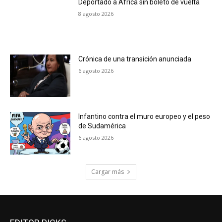
Deportado a África sin boleto de vuelta
8 agosto 2026
Crónica de una transición anunciada
6 agosto 2026
Infantino contra el muro europeo y el peso
de Sudamérica
6 agosto 2026
Cargar más