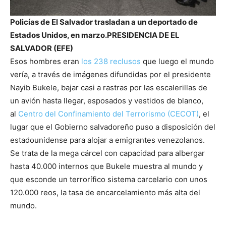
Policías de El Salvador trasladan a un deportado de
Estados Unidos, en marzo.
PRESIDENCIA DE EL
SALVADOR (EFE)
Esos hombres eran
los 238 reclusos
que luego el mundo
vería, a través de imágenes difundidas por el presidente
Nayib Bukele, bajar casi a rastras por las escalerillas de
un avión hasta llegar, esposados y vestidos de blanco,
al
Centro del Confinamiento del Terrorismo (CECOT)
, el
lugar que el Gobierno salvadoreño puso a disposición del
estadounidense para alojar a emigrantes venezolanos.
Se trata de la mega cárcel con capacidad para albergar
hasta 40.000 internos que Bukele muestra al mundo y
que esconde un terrorífico sistema carcelario con unos
120.000 reos, la tasa de encarcelamiento más alta del
mundo.