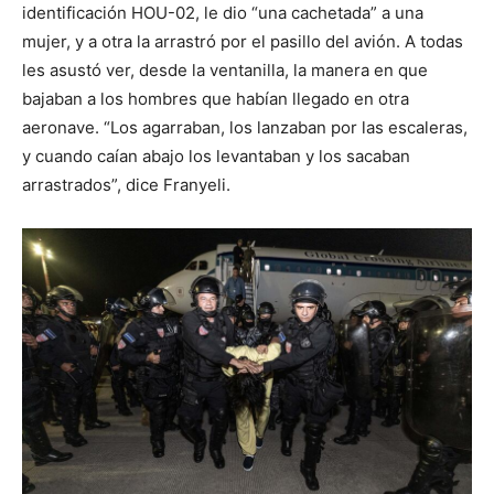
identificación HOU-02, le dio “una cachetada” a una
mujer, y a otra la arrastró por el pasillo del avión. A todas
les asustó ver, desde la ventanilla, la manera en que
bajaban a los hombres que habían llegado en otra
aeronave. “Los agarraban, los lanzaban por las escaleras,
y cuando caían abajo los levantaban y los sacaban
arrastrados”, dice Franyeli.