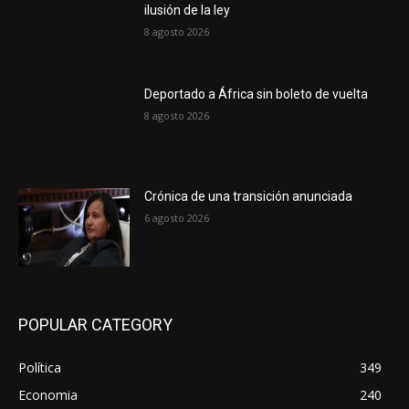
ilusión de la ley
8 agosto 2026
Deportado a África sin boleto de vuelta
8 agosto 2026
Crónica de una transición anunciada
6 agosto 2026
POPULAR CATEGORY
Política
349
Economia
240