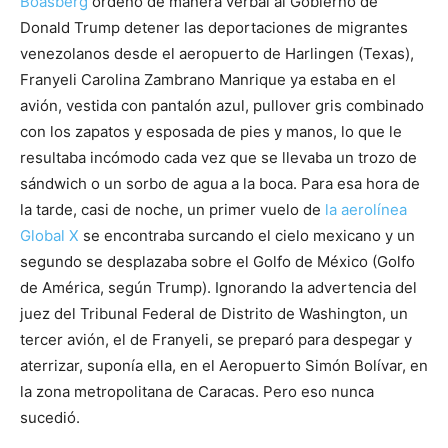
Boasberg
ordenó de manera verbal al Gobierno de
Donald Trump detener las deportaciones de migrantes
venezolanos desde el aeropuerto de Harlingen (Texas),
Franyeli Carolina Zambrano Manrique ya estaba en el
avión, vestida con pantalón azul, pullover gris combinado
con los zapatos y esposada de pies y manos, lo que le
resultaba incómodo cada vez que se llevaba un trozo de
sándwich o un sorbo de agua a la boca. Para esa hora de
la tarde, casi de noche, un primer vuelo de
la aerolínea
Global X
se encontraba surcando el cielo mexicano y un
segundo se desplazaba sobre el Golfo de México (Golfo
de América, según Trump). Ignorando la advertencia del
juez del Tribunal Federal de Distrito de Washington, un
tercer avión, el de Franyeli, se preparó para despegar y
aterrizar, suponía ella, en el Aeropuerto Simón Bolívar, en
la zona metropolitana de Caracas. Pero eso nunca
sucedió.