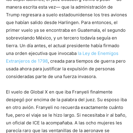
manera escrita esta vez— que la administración de
Trump regresara a suelo estadounidense los tres aviones
que habían salido desde Harlingen. Para entonces, el
primer vuelo ya se encontraba en Guatemala, el segundo
sobrevolando México, y un tercero todavía seguía en
tierra. Un día antes, el actual presidente había firmado
una orden ejecutiva que invocaba
la Ley de Enemigos
Extranjeros de 1798
, creada para tiempos de guerra pero
usada ahora para justificar la expulsión de personas
consideradas parte de una fuerza invasora.
El vuelo de Global X en que iba Franyeli finalmente
despegó por encima de la palabra del juez. Su esposo iba
en otro avión. Franyeli no recuerda exactamente cuánto
fue, pero el viaje se le hizo largo. Si necesitaba ir al baño,
un oficial de ICE la acompañaba. A las ocho mujeres les
parecía raro que las ventanillas de la aeronave se