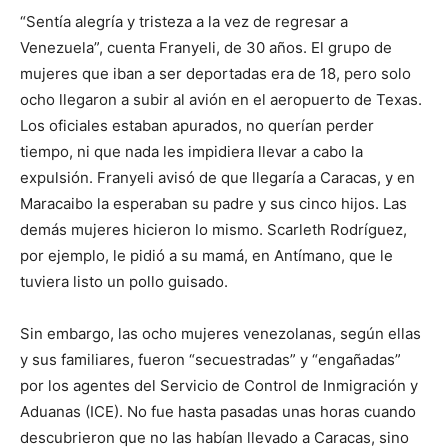
“Sentía alegría y tristeza a la vez de regresar a
Venezuela”, cuenta Franyeli, de 30 años. El grupo de
mujeres que iban a ser deportadas era de 18, pero solo
ocho llegaron a subir al avión en el aeropuerto de Texas.
Los oficiales estaban apurados, no querían perder
tiempo, ni que nada les impidiera llevar a cabo la
expulsión. Franyeli avisó de que llegaría a Caracas, y en
Maracaibo la esperaban su padre y sus cinco hijos. Las
demás mujeres hicieron lo mismo. Scarleth Rodríguez,
por ejemplo, le pidió a su mamá, en Antímano, que le
tuviera listo un pollo guisado.
Sin embargo, las ocho mujeres venezolanas, según ellas
y sus familiares, fueron “secuestradas” y “engañadas”
por los agentes del Servicio de Control de Inmigración y
Aduanas (ICE). No fue hasta pasadas unas horas cuando
descubrieron que no las habían llevado a Caracas, sino