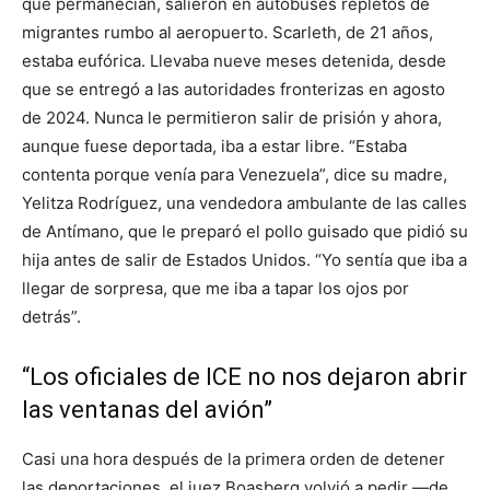
que permanecían, salieron en autobuses repletos de
migrantes rumbo al aeropuerto. Scarleth, de 21 años,
estaba eufórica. Llevaba nueve meses detenida, desde
que se entregó a las autoridades fronterizas en agosto
de 2024. Nunca le permitieron salir de prisión y ahora,
aunque fuese deportada, iba a estar libre. “Estaba
contenta porque venía para Venezuela”, dice su madre,
Yelitza Rodríguez, una vendedora ambulante de las calles
de Antímano, que le preparó el pollo guisado que pidió su
hija antes de salir de Estados Unidos. “Yo sentía que iba a
llegar de sorpresa, que me iba a tapar los ojos por
detrás”.
“Los oficiales de ICE no nos dejaron abrir
las ventanas del avión”
Casi una hora después de la primera orden de detener
las deportaciones, el juez Boasberg volvió a pedir —de