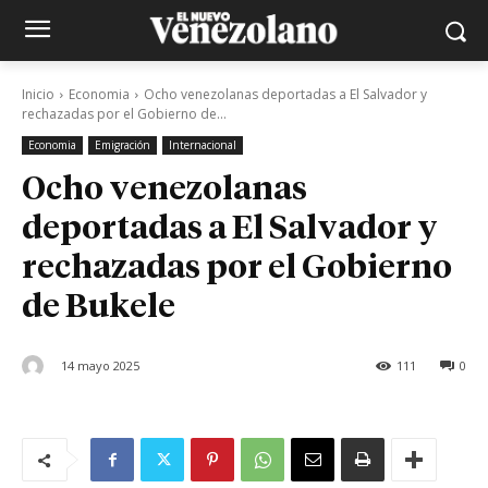
Inicio
Economia
Ocho venezolanas deportadas a El Salvador y
rechazadas por el Gobierno de...
Economia
Emigración
Internacional
Ocho venezolanas
deportadas a El Salvador y
rechazadas por el Gobierno
de Bukele
14 mayo 2025
111
0