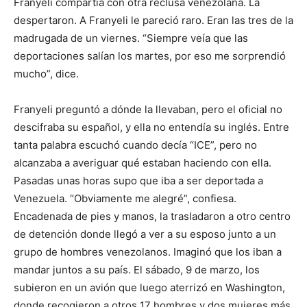
Franyeli compartía con otra reclusa venezolana. La
despertaron. A Franyeli le pareció raro. Eran las tres de la
madrugada de un viernes. “Siempre veía que las
deportaciones salían los martes, por eso me sorprendió
mucho”, dice.
Franyeli preguntó a dónde la llevaban, pero el oficial no
descifraba su español, y ella no entendía su inglés. Entre
tanta palabra escuchó cuando decía “ICE”, pero no
alcanzaba a averiguar qué estaban haciendo con ella.
Pasadas unas horas supo que iba a ser deportada a
Venezuela. “Obviamente me alegré”, confiesa.
Encadenada de pies y manos, la trasladaron a otro centro
de detención donde llegó a ver a su esposo junto a un
grupo de hombres venezolanos. Imaginó que los iban a
mandar juntos a su país. El sábado, 9 de marzo, los
subieron en un avión que luego aterrizó en Washington,
donde recogieron a otros 17 hombres y dos mujeres más.