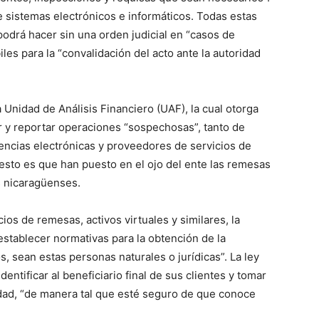
e sistemas electrónicos e informáticos. Todas estas
podrá hacer sin una orden judicial en “casos de
iles para la “convalidación del acto ante la autoridad
 Unidad de Análisis Financiero (UAF), la cual otorga
ar y reportar operaciones “sospechosas”, tanto de
encias electrónicas y proveedores de servicios de
 esto es que han puesto en el ojo del ente las remesas
as nicaragüenses.
ios de remesas, activos virtuales y similares, la
stablecer normativas para la obtención de la
, sean estas personas naturales o jurídicas”. La ley
entificar al beneficiario final de sus clientes y tomar
idad, “de manera tal que esté seguro de que conoce