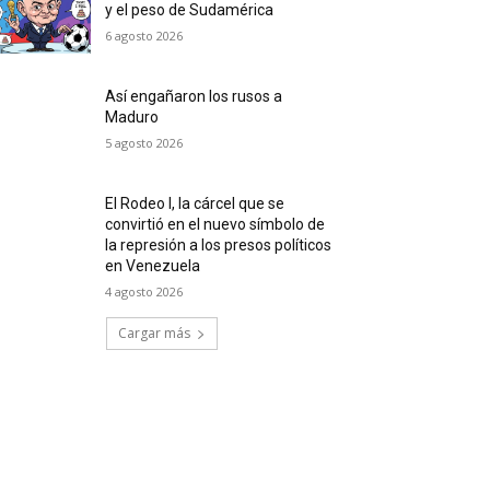
y el peso de Sudamérica
6 agosto 2026
Así engañaron los rusos a
Maduro
5 agosto 2026
El Rodeo I, la cárcel que se
convirtió en el nuevo símbolo de
la represión a los presos políticos
en Venezuela
4 agosto 2026
Cargar más