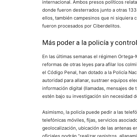
internacional. Ambos presos políticos rela
donde fueron desterrados junto a otras 133
ellos, también campesinos que ni siquiera 
fueron procesados por Ciberdelitos.
Más poder a la policía y contro
En las últimas semanas el régimen Ortega-M
reformas de otras leyes para afilar los colmi
el Código Penal, han dotado a la Policía Nac
autoridad para allanar, sustraer equipos elec
información digital (llamadas, mensajes de 
estén bajo su investigación sin necesidad d
Asimismo, la policía puede pedir a las telefó
telefónicas móviles, fijas, servicios asocia
geolocalización, ubicación de las antenas em
oficiales podrán “realizar registros, allana