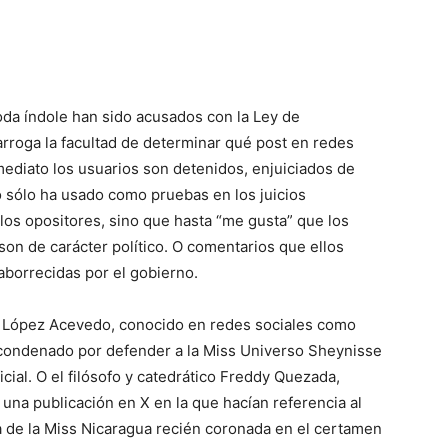
toda índole han sido acusados con la Ley de
arroga la facultad de determinar qué post en redes
nmediato los usuarios son detenidos, enjuiciados de
 sólo ha usado como pruebas en los juicios
los opositores, sino que hasta “me gusta” que los
on de carácter político. O comentarios que ellos
aborrecidas por el gobierno.
ny López Acevedo, conocido en redes sociales como
 condenado por defender a la Miss Universo Sheynisse
cial. O el filósofo y catedrático Freddy Quezada,
a una publicación en X en la que hacían referencia al
a de la Miss Nicaragua recién coronada en el certamen