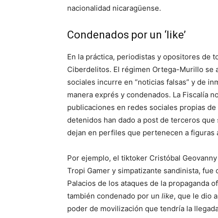
nacionalidad nicaragüense.
Condenados por un ‘like’
En la práctica, periodistas y opositores de 
Ciberdelitos. El régimen Ortega-Murillo se 
sociales incurre en “noticias falsas” y de i
manera exprés y condenados. La Fiscalía no
publicaciones en redes sociales propias de 
detenidos han dado a post de terceros que s
dejan en perfiles que pertenecen a figuras 
Por ejemplo, el tiktoker Cristóbal Geovan
Tropi Gamer y simpatizante sandinista, fue
Palacios de los ataques de la propaganda ofi
también condenado por un
like
, que le dio 
poder de movilización que tendría la llegad