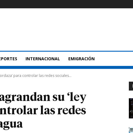
EPORTES
INTERNACIONAL
EMIGRACIÓN
ordaza’ para controlar las redes sociales...
agrandan su ‘ley
trolar las redes
ragua