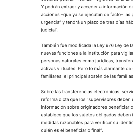
Y podrán extraer y acceder a información d
acciones –que ya se ejecutan de facto– las 
urgencia” y tendrá un plazo de tres días háb
judicial”.
También fue modificada la Ley 976 Ley de la
nuevas funciones a la institución para vigil
personas naturales como jurídicas, transfer
activos virtuales. Pero lo más alarmante de
familiares, el principal sostén de las famili
Sobre las transferencias electrónicas, servic
reforma dicta que los “supervisores deben e
información sobre originadores beneficiarios
establece que los sujetos obligados deben id
medidas razonables para verificar su ident
quién es el beneficiario final”.