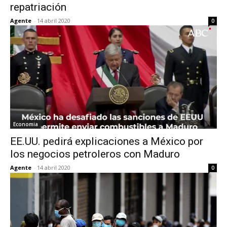
repatriación
Agente
-
14 abril 2020
0
Economia
EE.UU. pedirá explicaciones a México por
los negocios petroleros con Maduro
Agente
-
14 abril 2020
0