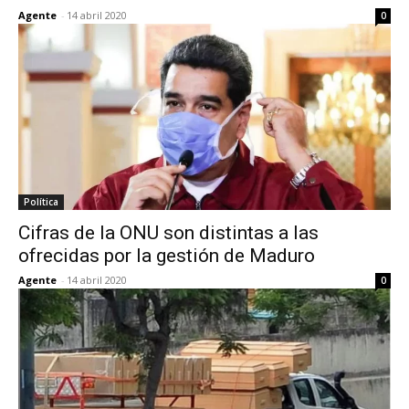
Agente
-
14 abril 2020
0
Política
Cifras de la ONU son distintas a las
ofrecidas por la gestión de Maduro
Agente
-
14 abril 2020
0