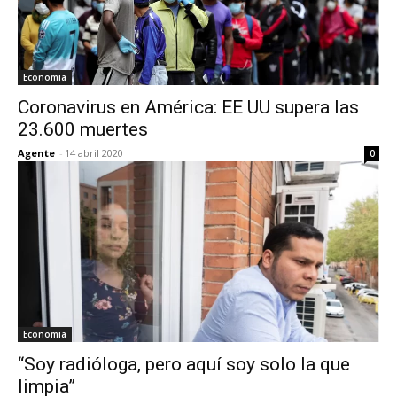
Economia
Coronavirus en América: EE UU supera las
23.600 muertes
Agente
-
14 abril 2020
0
Economia
“Soy radióloga, pero aquí soy solo la que
limpia”