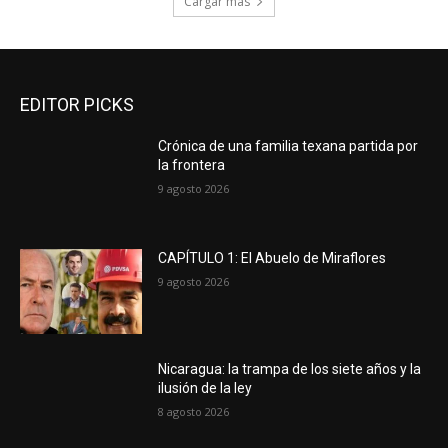
Cargar más
EDITOR PICKS
Crónica de una familia texana partida por
la frontera
9 agosto 2026
CAPÍTULO 1: El Abuelo de Miraflores
9 agosto 2026
Nicaragua: la trampa de los siete años y la
ilusión de la ley
8 agosto 2026