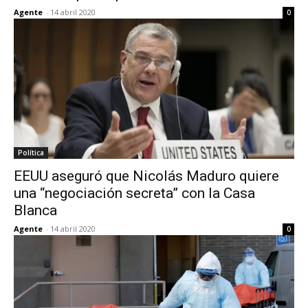
Agente
-
14 abril 2020
0
Política
EEUU aseguró que Nicolás Maduro quiere
una “negociación secreta” con la Casa
Blanca
Agente
-
14 abril 2020
0