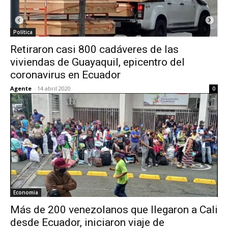
Política
Retiraron casi 800 cadáveres de las
viviendas de Guayaquil, epicentro del
coronavirus en Ecuador
Agente
-
14 abril 2020
0
Economia
Más de 200 venezolanos que llegaron a Cali
desde Ecuador, iniciaron viaje de