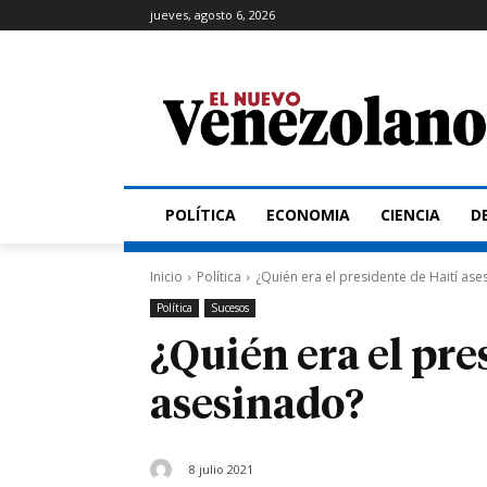
jueves, agosto 6, 2026
POLÍTICA
ECONOMIA
CIENCIA
D
Inicio
Política
¿Quién era el presidente de Haití ase
Política
Sucesos
¿Quién era el pre
asesinado?
8 julio 2021