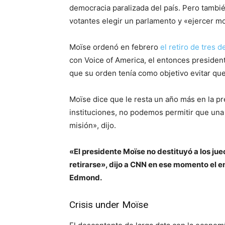
democracia paralizada del país. Pero tambié
votantes elegir un parlamento y «ejercer mo
Moïse ordenó en febrero
el retiro de tres 
con Voice of America, el entonces presidente
que su orden tenía como objetivo evitar que 
Moïse dice que le resta un año más en la pr
instituciones, no podemos permitir que una
misión», dijo.
«El presidente Moïse no destituyó a los jue
retirarse», dijo a CNN en ese momento el 
Edmond.
Crisis under Moïse