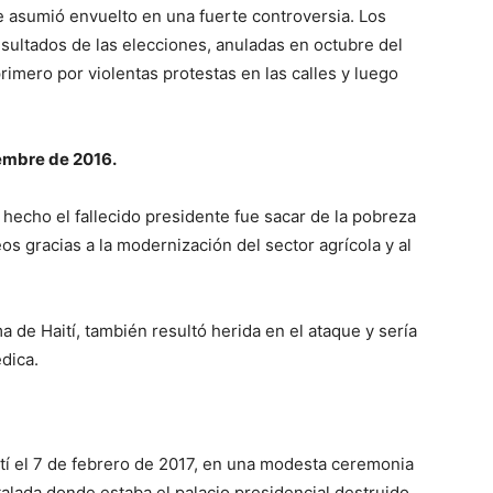
se asumió envuelto en una fuerte controversia. Los
sultados de las elecciones, anuladas en octubre del
rimero por violentas protestas en las calles y luego
iembre de 2016.
hecho el fallecido presidente fue sacar de la pobreza
os gracias a la modernización del sector agrícola y al
 de Haití, también resultó herida en el ataque y sería
dica.
tí el 7 de febrero de 2017, en una modesta ceremonia
alada donde estaba el palacio presidencial destruido