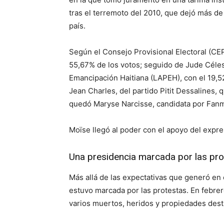
tras el terremoto del 2010, que dejó más d
país.
Según el Consejo Provisional Electoral (CEP,
55,67% de los votos; seguido de Jude Célesti
Emancipación Haitiana (LAPEH), con el 19,52
Jean Charles, del partido Pitit Dessalines, 
quedó Maryse Narcisse, candidata por Fanmi 
Moïse llegó al poder con el apoyo del expre
Una presidencia marcada por las pro
Más allá de las expectativas que generó en 
estuvo marcada por las protestas. En febrer
varios muertos, heridos y propiedades dest