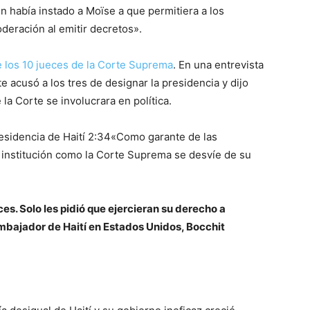
n había instado a Moïse a que permitiera a los
deración al emitir decretos».
de los 10 jueces de la Corte Suprema
. En una entrevista
 acusó a los tres de designar la presidencia y dijo
la Corte se involucrara en política.
esidencia de Haití
2:34
«Como garante de las
 institución como la Corte Suprema se desvíe de su
ces. Solo les pidió que ejercieran su derecho a
embajador de Haití en Estados Unidos, Bocchit