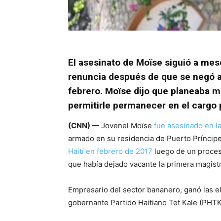
El asesinato de Moïse siguió a mes
renuncia después de que se negó a 
febrero. Moïse dijo que planeaba mo
permitirle permanecer en el cargo
(CNN) —
Jovenel Moïse
fue asesinado en l
armado en su residencia de Puerto Príncip
Haití en febrero de 2017
luego de un proces
que había dejado vacante la primera magistr
Empresario del sector bananero, ganó las e
gobernante Partido Haitiano Tet Kale (PHTK