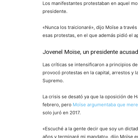
Los manifestantes protestaban en aquel mome
presidente.
«Nunca los traicionaré», dijo Moïse a trav
esas protestas, en el que además pidió el a
Jovenel Moïse, un presidente acusa
Las críticas se intensificaron a principios
provocó protestas en la capital, arrestos y l
Supremo.
La crisis se desató ya que la oposición de H
febrero, pero
Moïse argumentaba que mere
solo juró en 2017.
«Escuché a la gente decir que soy un dictad
años y terminaré mi mandato», dijo Moïse e