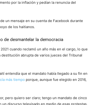
nto por la inflación y pedían la renuncia del
és de un mensaje en su cuenta de Facebook durante
poyo de los haitianos.
do de desmantelar la democracia
 de 2021 cuando reclamó un año más en el cargo, lo que
a destitución abrupta de varios jueces del Tribunal
aití entendía que el mandato había llegado a su fin en
cía más tiempo
porque, aunque fue elegido en 2016,
or, pero quiero ser claro; tengo un mandato de cinco
n un discurso televisado en medio de esas protestas.