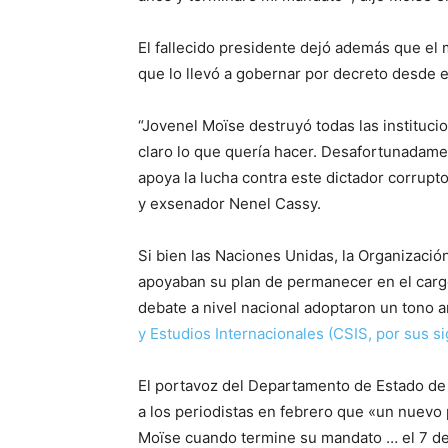
El fallecido presidente dejó además que el 
que lo llevó a gobernar por decreto desde e
“Jovenel Moïse destruyó todas las instituci
claro lo que quería hacer. Desafortunadam
apoya la lucha contra este dictador corrupt
y exsenador Nenel Cassy.
Si bien las Naciones Unidas, la Organizaci
apoyaban su plan de permanecer en el cargo
debate a nivel nacional adoptaron un tono 
y Estudios Internacionales (CSIS, por sus si
El portavoz del Departamento de Estado de 
a los periodistas en febrero que «un nuevo
Moïse cuando termine su mandato … el 7 de