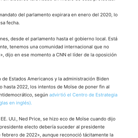
mandato del parlamento expirara en enero del 2020, lo
sa fecha.
ones, desde el parlamento hasta el gobierno local. Está
ente, tenemos una comunidad internacional que no
o», dijo en ese momento a CNN el líder de la oposición
ón de Estados Americanos y la administración Biden
 hasta 2022, los intentos de Moïse de poner fin al
antidemocrático, según
advirtió el Centro de Estrategia
glas en inglés).
EE. UU., Ned Price, se hizo eco de Moïse cuando dijo
 presidente electo debería suceder al presidente
 febrero de 2022», aunque reconoció tácitamente la