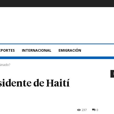
EPORTES
INTERNACIONAL
EMIGRACIÓN
sinado?
sidente de Haití
237
0