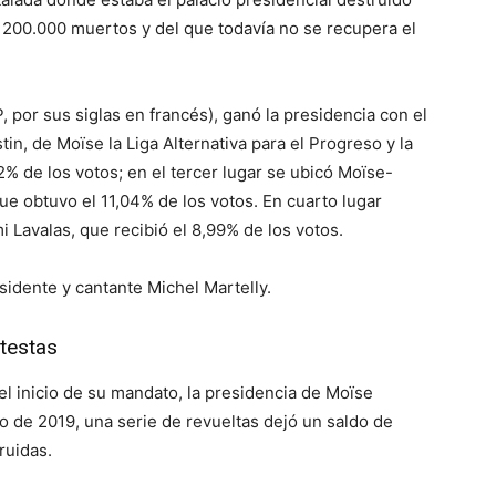
e 200.000 muertos y del que todavía no se recupera el
 por sus siglas en francés), ganó la presidencia con el
n, de Moïse la Liga Alternativa para el Progreso y la
% de los votos; en el tercer lugar se ubicó Moïse-
que obtuvo el 11,04% de los votos. En cuarto lugar
Lavalas, que recibió el 8,99% de los votos.
sidente y cantante Michel Martelly.
testas
el inicio de su mandato, la presidencia de Moïse
o de 2019, una serie de revueltas dejó un saldo de
ruidas.