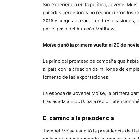
Sin experiencia en la política, Jovenel Moï
partidos perdedores no reconocieron los re
2015 y luego aplazadas en tres ocasiones, p
por el paso del huracán Matthew.
Moïse ganó la primera vuelta el 20 de nov
La principal promesa de campaña que había 
al país con la creación de millones de emple
fomento de las exportaciones.
La esposa de Jovenel Moïse, la primera dama
trasladada a EE.UU. para recibir atención mé
El camino a la presidencia
Jovenel Moïse asumió la presidencia de Hai
en la que tomó juramento en una tarima inst