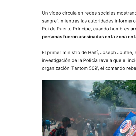
Un vídeo circula en redes sociales mostran
sangre”, mientras las autoridades informaro
Roi de Puerto Príncipe, cuando hombres a
personas fueron asesinadas en la zona en 
El primer ministro de Haití, Joseph Jouthe,
investigación de la Policía revela que el inc
organización ‘Fantom 509’, el comando rebel