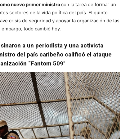
omo nuevo primer ministro
con la tarea de formar un
s sectores de la vida política del país. El quinto
ve crisis de seguridad y apoyar la organización de las
in embargo, todo cambió hoy.
sinaron a un periodista y una activista
nistro del país caribeño calificó el ataque
rganización “Fantom 509″