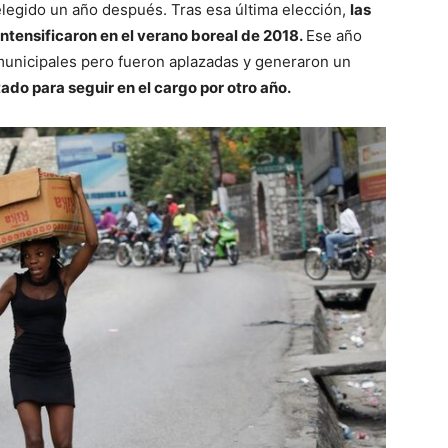
elegido un año después. Tras esa última elección,
las
ntensificaron en el verano boreal de 2018.
Ese año
 municipales pero fueron aplazadas y generaron un
tado para seguir en el cargo por otro año.