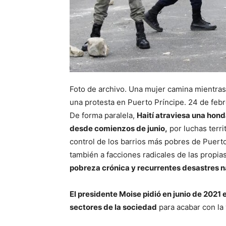
Foto de archivo. Una mujer camina mientras
una protesta en Puerto Príncipe. 24 de fe
De forma paralela,
Haití atraviesa una hond
desde comienzos de junio,
por luchas terri
control de los barrios más pobres de Puerto
también a facciones radicales de las propia
pobreza crónica y recurrentes desastres n
El presidente Moise pidió en junio de 2021 
sectores de la sociedad
para acabar con la 