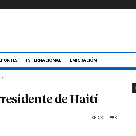
EPORTES
INTERNACIONAL
EMIGRACIÓN
aití
residente de Haití
240
0