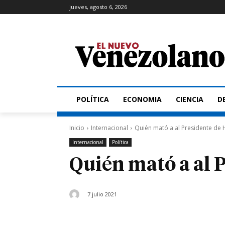
jueves, agosto 6, 2026
POLÍTICA
ECONOMIA
CIENCIA
D
Inicio
Internacional
Quién mató a al Presidente de H
Internacional
Política
Quién mató a al P
7 julio 2021