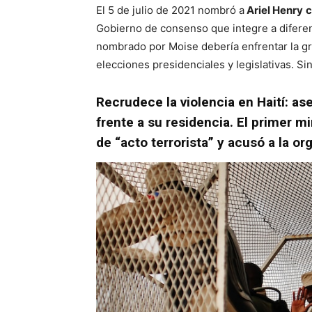
El 5 de julio de 2021 nombró a
Ariel Henry
c
Gobierno de consenso que integre a diferente
nombrado por Moise debería enfrentar la gra
elecciones presidenciales y legislativas. S
Recrudece la violencia en Haití: ase
frente a su residencia. El primer mi
de “acto terrorista” y acusó a la o