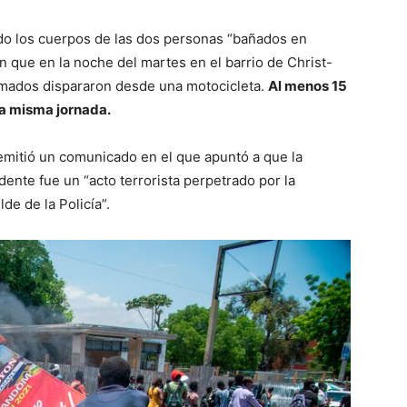
do los cuerpos de las dos personas “bañados en
n que en la noche del martes en el barrio de Christ-
rmados dispararon desde una motocicleta.
Al menos 15
la misma jornada.
 emitió un comunicado en el que apuntó a que la
idente fue un “acto terrorista perpetrado por la
de de la Policía”.