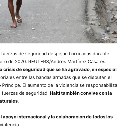
 fuerzas de seguridad despejan barricadas durante
brero de 2020. REUTERS/Andres Martínez Casares.
a crisis de seguridad que se ha agravado, en especial
toriales entre las bandas armadas que se disputan el
 Príncipe. El aumento de la violencia se responsabiliza
s fuerzas de seguridad.
Haití también convive con la
aturales
.
el apoyo internacional y la colaboración de todos los
violencia.