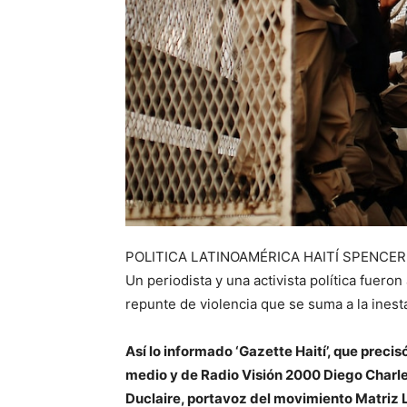
POLITICA LATINOAMÉRICA HAITÍ SPENCER
Un periodista y una activista política fuero
repunte de violencia que se suma a la inestab
Así lo informado ‘Gazette Haití’, que precis
medio y de Radio Visión 2000 Diego Charles
Duclaire, portavoz del movimiento Matriz 