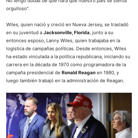
No tengo dudas de que hará que nuestro país se sienta
orgulloso”.
Wiles, quien nació y creció en Nueva Jersey, se trasladó
en su juventud a
Jacksonville, Florida
, junto a su
entonces esposo, Lanny Wiles, quien trabajaba en la
logística de campañas políticas. Desde entonces, Wiles
ha estado vinculada a la política republicana, iniciando su
carrera en la década de 1970 como programadora de la
campaña presidencial de
Ronald Reagan
en 1980, y
luego también trabajó en la administración de Reagan.