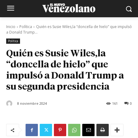
Inicio
Política
Quién es Susie Wiles,la “doncella de hielo” que impulsó
a Donald Trump...
Política
Quién es Susie Wiles,la
“doncella de hielo” que
impulsó a Donald Trump a
su segunda presidencia
8 noviembre 2024
161
0