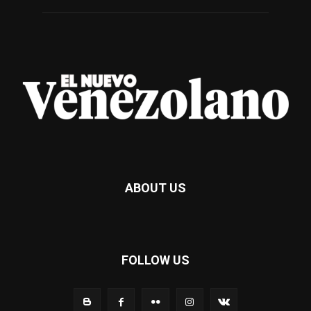
ABOUT US
FOLLOW US