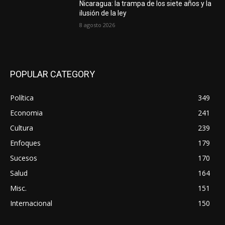
Nicaragua: la trampa de los siete años y la
ilusión de la ley
8 agosto 2026
POPULAR CATEGORY
Política
349
Economia
241
Cultura
239
Enfoques
179
Sucesos
170
Salud
164
Misc.
151
Internacional
150