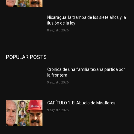
Nicaragua: la trampa de los siete años y la
ilusión de la ley
8 agosto 2026
POPULAR POSTS
Crónica de una familia texana partida por
la frontera
9 agosto 2026
CAPÍTULO 1: El Abuelo de Miraflores
9 agosto 2026