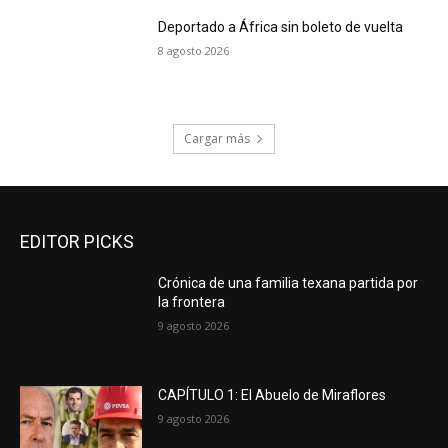
Deportado a África sin boleto de vuelta
8 agosto 2026
Cargar más
EDITOR PICKS
Crónica de una familia texana partida por
la frontera
9 agosto 2026
CAPÍTULO 1: El Abuelo de Miraflores
9 agosto 2026