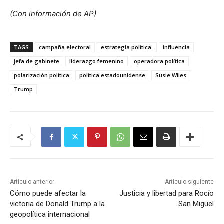
(Con información de AP)
TAGS
campaña electoral
estrategia política.
influencia
jefa de gabinete
liderazgo femenino
operadora política
polarización política
política estadounidense
Susie Wiles
Trump
Artículo anterior
Artículo siguiente
Cómo puede afectar la
Justicia y libertad para Rocío
victoria de Donald Trump a la
San Miguel
geopolítica internacional