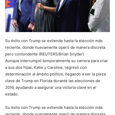
Su éxito con Trump se extiende hasta la elección más
reciente, donde nuevamente operó de manera discreta
pero contundente (REUTERS/Brian Snyder)
Aunque interrumpió temporalmente su carrera para criar
a sus dos hijas, Katie y Caroline, regresó con
determinación al ámbito político, llegando a ser la pieza
clave de Trump en Florida durante las elecciones de
2016, ayudando a asegurar una victoria clave en el
estado.
Su éxito con Trump se extiende hasta la elección más
reciente, donde nuevamente operó de manera discreta