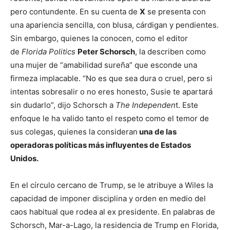
pero contundente. En su cuenta de
X
se presenta con
una apariencia sencilla, con blusa, cárdigan y pendientes.
Sin embargo, quienes la conocen, como el editor
de
Florida Politics
Peter Schorsch
, la describen como
una mujer de “amabilidad sureña” que esconde una
firmeza implacable. “No es que sea dura o cruel, pero si
intentas sobresalir o no eres honesto, Susie te apartará
sin dudarlo”, dijo Schorsch a
The Independen
t. Este
enfoque le ha valido tanto el respeto como el temor de
sus colegas, quienes la consideran
una de las
operadoras políticas más influyentes de Estados
Unidos.
En el círculo cercano de Trump, se le atribuye a Wiles la
capacidad de imponer disciplina y orden en medio del
caos habitual que rodea al ex presidente. En palabras de
Schorsch, Mar-a-Lago, la residencia de Trump en Florida,