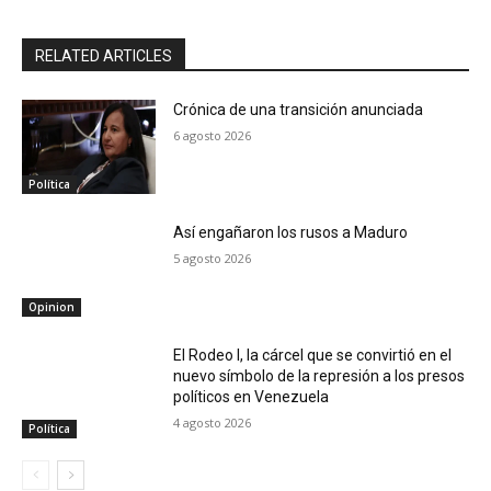
RELATED ARTICLES
Crónica de una transición anunciada
6 agosto 2026
Política
Así engañaron los rusos a Maduro
5 agosto 2026
Opinion
El Rodeo I, la cárcel que se convirtió en el
nuevo símbolo de la represión a los presos
políticos en Venezuela
4 agosto 2026
Política