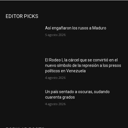
EDITOR PICKS
Así engañaron los rusos a Maduro
5 agosto 2026
El Rodeo I, la cárcel que se convirtió en el
nuevo símbolo de la represión a los presos
políticos en Venezuela
4 agosto 2026
Un país sentado a oscuras, sudando
cuarenta grados
4 agosto 2026