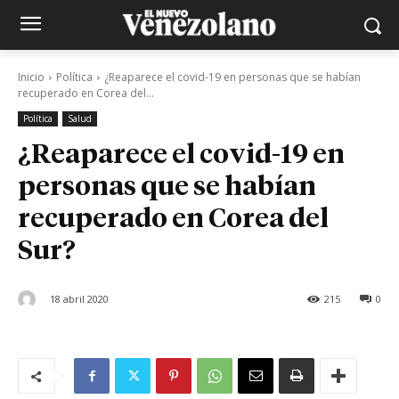
Inicio
Política
¿Reaparece el covid-19 en personas que se habían
recuperado en Corea del...
Política
Salud
¿Reaparece el covid-19 en
personas que se habían
recuperado en Corea del
Sur?
18 abril 2020
215
0