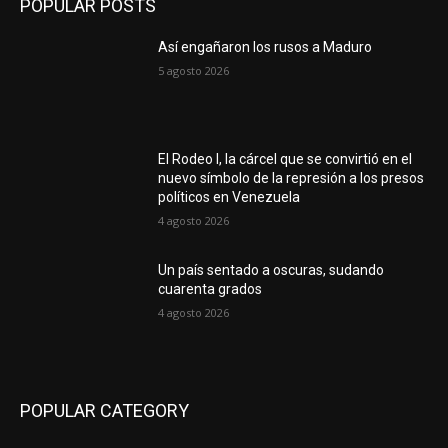
POPULAR POSTS
Así engañaron los rusos a Maduro
5 agosto 2026
El Rodeo I, la cárcel que se convirtió en el
nuevo símbolo de la represión a los presos
políticos en Venezuela
4 agosto 2026
Un país sentado a oscuras, sudando
cuarenta grados
4 agosto 2026
POPULAR CATEGORY