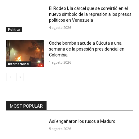
El Rodeo I, la cárcel que se convirtió en el
nuevo símbolo de la represión a los presos
políticos en Venezuela
4 agosto 2026
Política
Coche bomba sacude a Cúcuta a una
semana de la posesión presidencial en
Colombia
1 agosto 2026
Internacional
MOST POPULAR
Así engañaron los rusos a Maduro
5 agosto 2026