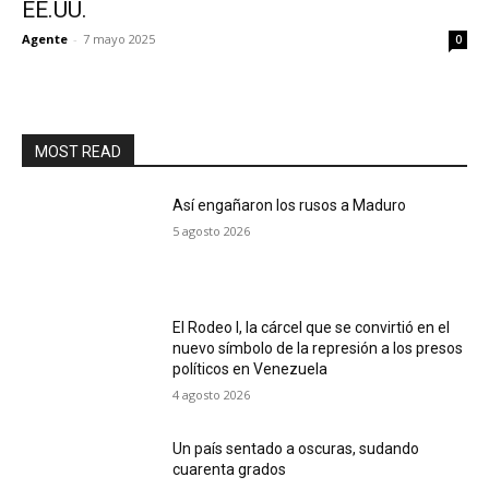
EE.UU.
Agente
-
7 mayo 2025
0
MOST READ
Así engañaron los rusos a Maduro
5 agosto 2026
El Rodeo I, la cárcel que se convirtió en el
nuevo símbolo de la represión a los presos
políticos en Venezuela
4 agosto 2026
Un país sentado a oscuras, sudando
cuarenta grados