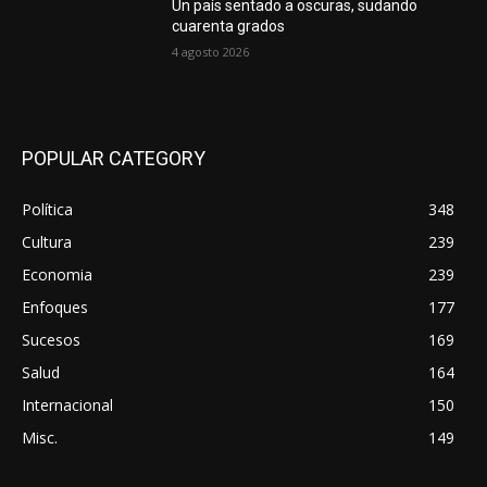
Un país sentado a oscuras, sudando
cuarenta grados
4 agosto 2026
POPULAR CATEGORY
Política
348
Cultura
239
Economia
239
Enfoques
177
Sucesos
169
Salud
164
Internacional
150
Misc.
149