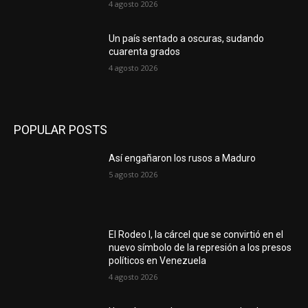
4 agosto 2026
Un país sentado a oscuras, sudando
cuarenta grados
4 agosto 2026
POPULAR POSTS
Así engañaron los rusos a Maduro
5 agosto 2026
El Rodeo I, la cárcel que se convirtió en el
nuevo símbolo de la represión a los presos
políticos en Venezuela
4 agosto 2026