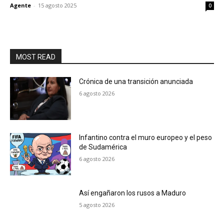
Agente
-
15 agosto 2025
0
MOST READ
Crónica de una transición anunciada
6 agosto 2026
Infantino contra el muro europeo y el peso
de Sudamérica
6 agosto 2026
Así engañaron los rusos a Maduro
5 agosto 2026