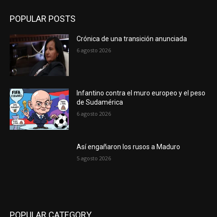
POPULAR POSTS
Crónica de una transición anunciada
6 agosto 2026
Infantino contra el muro europeo y el peso
de Sudamérica
6 agosto 2026
Así engañaron los rusos a Maduro
5 agosto 2026
POPULAR CATEGORY