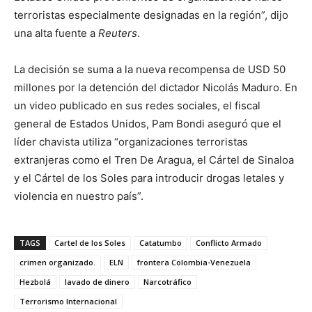
terroristas especialmente designadas en la región”, dijo
una alta fuente a
Reuters
.
La decisión se suma a la nueva recompensa de USD 50
millones por la detención del dictador Nicolás Maduro. En
un video publicado en sus redes sociales, el fiscal
general de Estados Unidos, Pam Bondi aseguró que el
líder chavista utiliza “organizaciones terroristas
extranjeras como el Tren De Aragua, el Cártel de Sinaloa
y el Cártel de los Soles para introducir drogas letales y
violencia en nuestro país”.
TAGS
Cartel de los Soles
Catatumbo
Conflicto Armado
crimen organizado.
ELN
frontera Colombia-Venezuela
Hezbolá
lavado de dinero
Narcotráfico
Terrorismo Internacional