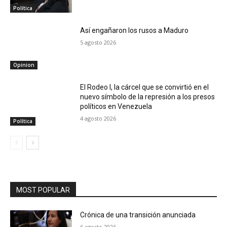
Política
Así engañaron los rusos a Maduro
5 agosto 2026
Opinion
El Rodeo I, la cárcel que se convirtió en el
nuevo símbolo de la represión a los presos
políticos en Venezuela
4 agosto 2026
Política
MOST POPULAR
Crónica de una transición anunciada
6 agosto 2026