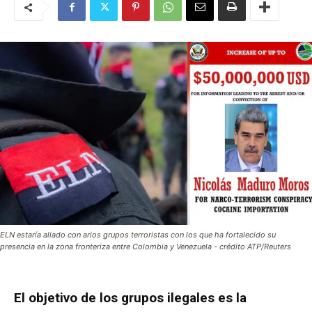
ELN estaría aliado con arios grupos terroristas con los que ha fortalecido su
presencia en la zona fronteriza entre Colombia y Venezuela - crédito ATP/Reuters
El objetivo de los grupos ilegales es la