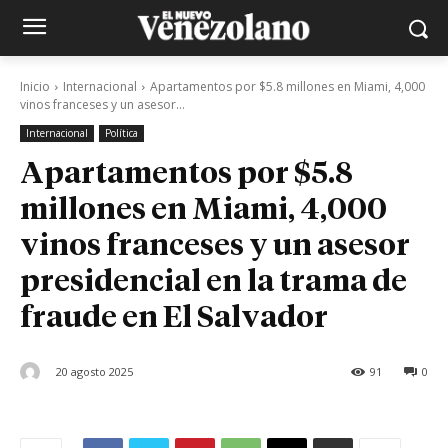
Inicio
Internacional
Apartamentos por $5.8 millones en Miami, 4,000
vinos franceses y un asesor...
Internacional
Política
Apartamentos por $5.8
millones en Miami, 4,000
vinos franceses y un asesor
presidencial en la trama de
fraude en El Salvador
20 agosto 2025
91
0