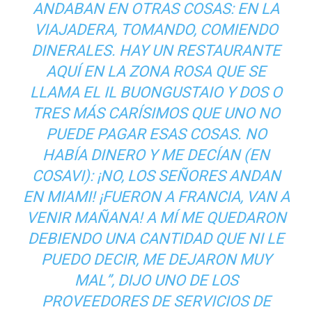
ANDABAN EN OTRAS COSAS: EN LA
VIAJADERA, TOMANDO, COMIENDO
DINERALES. HAY UN RESTAURANTE
AQUÍ EN LA ZONA ROSA QUE SE
LLAMA EL IL BUONGUSTAIO Y DOS O
TRES MÁS CARÍSIMOS QUE UNO NO
PUEDE PAGAR ESAS COSAS. NO
HABÍA DINERO Y ME DECÍAN (EN
COSAVI): ¡NO, LOS SEÑORES ANDAN
EN MIAMI! ¡FUERON A FRANCIA, VAN A
VENIR MAÑANA! A MÍ ME QUEDARON
DEBIENDO UNA CANTIDAD QUE NI LE
PUEDO DECIR, ME DEJARON MUY
MAL”, DIJO UNO DE LOS
PROVEEDORES DE SERVICIOS DE