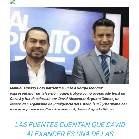
Manuel Alberto Coto Barrientos junto a Sergio Méndez,
expresentador de televisión, quien trabaja como apoderado legal de
Cosavi y fue desplazado por David Alexander Argueta Gómez, un
asesor del Organismo de Inteligencia del Estado (OIE) y hermano del
exasesor jurídico de Casa Presidencial, Javier Argueta Gómez.
LAS FUENTES CUENTAN QUE DAVID
ALEXANDER ES UNA DE LAS