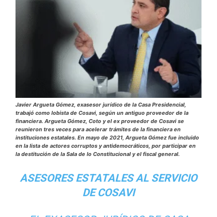
Javier Argueta Gómez, exasesor jurídico de la Casa Presidencial,
trabajó como lobista de Cosavi, según un antiguo proveedor de la
financiera. Argueta Gómez, Coto y el ex proveedor de Cosavi se
reunieron tres veces para acelerar trámites de la financiera en
instituciones estatales. En mayo de 2021, Argueta Gómez fue incluido
en la lista de actores corruptos y antidemocráticos, por participar en
la destitución de la Sala de lo Constitucional y el fiscal general.
ASESORES ESTATALES AL SERVICIO
DE COSAVI