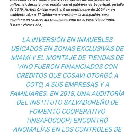
uniforme), durante una reunión con el gabinete de Seguridad, en julio
de 2019. Arriaza Chicas murió el 9 de septiembre de 2024 en un
accidente aéreo. El Gobierno anunció una investigación, pero
mantiene en reserva los resultados. Foto de El Faro: Víctor Peña.
(Photo: Víctor Peña)
LA INVERSIÓN EN INMUEBLES
UBICADOS EN ZONAS EXCLUSIVAS DE
MIAMI Y EL MONTAJE DE TIENDAS DE
VINO FUERON FINANCIADOS CON
CRÉDITOS QUE COSAVI OTORGÓ A
COTO, A SUS EMPRESAS Y A
FAMILIARES. EN 2018, UNA AUDITORÍA
DEL INSTITUTO SALVADOREÑO DE
FOMENTO COOPERATIVO
(INSAFOCOOP) ENCONTRÓ
ANOMALÍAS EN LOS CONTROLES DE