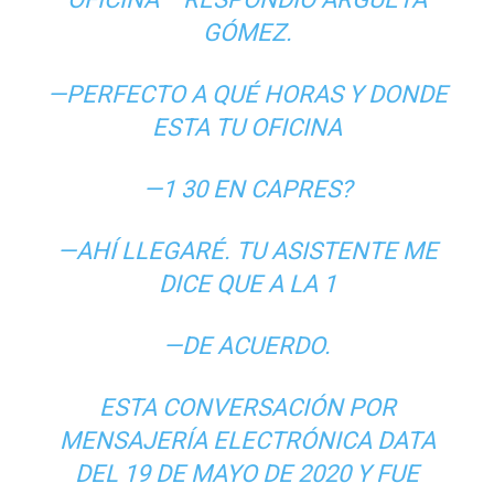
GÓMEZ.
—PERFECTO A QUÉ HORAS Y DONDE
ESTA TU OFICINA
—1 30 EN CAPRES?
—AHÍ LLEGARÉ. TU ASISTENTE ME
DICE QUE A LA 1
—DE ACUERDO.
ESTA CONVERSACIÓN POR
MENSAJERÍA ELECTRÓNICA DATA
DEL 19 DE MAYO DE 2020 Y FUE