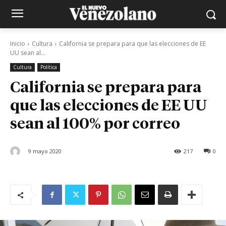
Inicio
Cultura
California se prepara para que las elecciones de EE
UU sean al...
Cultura
Política
California se prepara para
que las elecciones de EE UU
sean al 100% por correo
9 mayo 2020
217
0