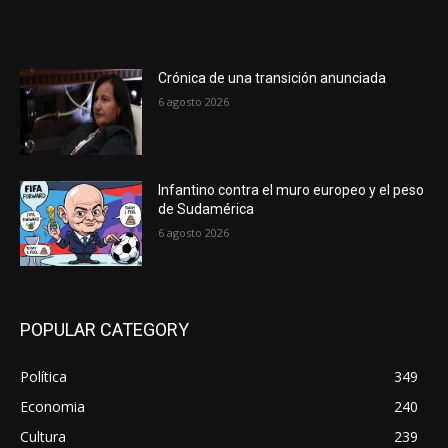
Crónica de una transición anunciada
6 agosto 2026
Infantino contra el muro europeo y el peso
de Sudamérica
6 agosto 2026
POPULAR CATEGORY
Política
349
Economia
240
Cultura
239