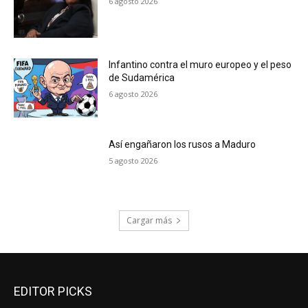
6 agosto 2026
Infantino contra el muro europeo y el peso
de Sudamérica
6 agosto 2026
Así engañaron los rusos a Maduro
5 agosto 2026
Cargar más
EDITOR PICKS