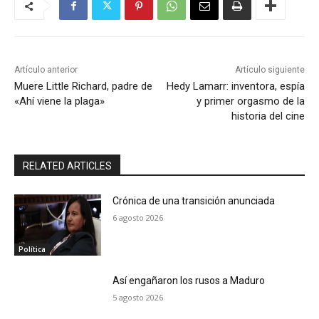
Artículo anterior
Artículo siguiente
Muere Little Richard, padre de
Hedy Lamarr: inventora, espía
«Ahí viene la plaga»
y primer orgasmo de la
historia del cine
RELATED ARTICLES
Crónica de una transición anunciada
6 agosto 2026
Política
Así engañaron los rusos a Maduro
5 agosto 2026