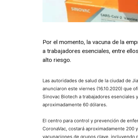
Por el momento, la vacuna de la emp
a trabajadores esenciales, entre ell
alto riesgo.
Las autoridades de salud de la ciudad de Jia
anunciaron este viernes (16.10.2020) que o
Sinovac Biotech a trabajadores esenciales y
aproximadamente 60 dólares.
El centro para control y prevención de enfe
CoronaVac, costará aproximadamente 200 yu
vacunaciones de grupos clave, incluyendo 