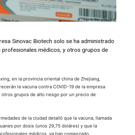
resa Sinovac Biotech solo se ha administrado
os profesionales médicos, y otros grupos de
xing, en la provincia oriental china de Zhejiang,
frecerán la vacuna contra COVID-19 de la empresa
 otros grupos de alto riesgo por un precio de
rmedades de la ciudad detalló que la vacuna, llamada
anes por dosis (unos 29,75 doláres) y que la
profesionales médicos, ya han comenzado.