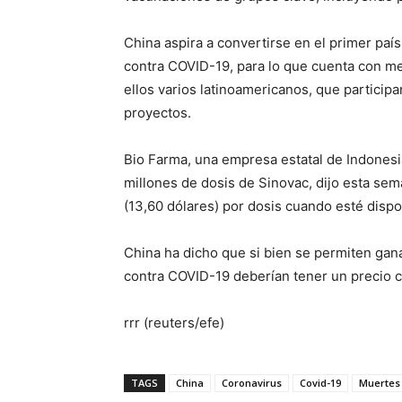
China aspira a convertirse en el primer paí
contra COVID-19, para lo que cuenta con me
ellos varios latinoamericanos, que participa
proyectos.
Bio Farma, una empresa estatal de Indonesi
millones de dosis de Sinovac, dijo esta se
(13,60 dólares) por dosis cuando esté dispon
China ha dicho que si bien se permiten gan
contra COVID-19 deberían tener un precio c
rrr (reuters/efe)
TAGS
China
Coronavirus
Covid-19
Muertes