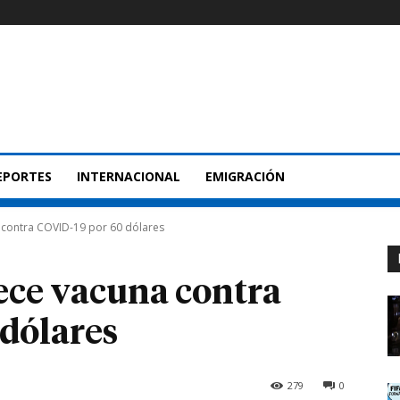
EPORTES
INTERNACIONAL
EMIGRACIÓN
 contra COVID-19 por 60 dólares
ece vacuna contra
dólares
279
0