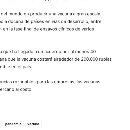
s del mundo en producir una vacuna a gran escala
dia docena de países en vías de desarrollo, entre
n en la fase final de ensayos clínicos de varios
a que ha llegado a un acuerdo por al menos 40
mana que la vacuna costará alrededor de 200.000 rupias
ible en el país.
ancias razonables para las empresas, las vacunas
ercano al costo.
pandemia
Vacuna