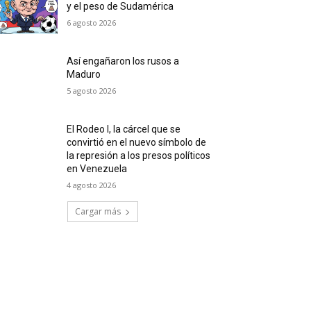
y el peso de Sudamérica
6 agosto 2026
Así engañaron los rusos a
Maduro
5 agosto 2026
El Rodeo I, la cárcel que se
convirtió en el nuevo símbolo de
la represión a los presos políticos
en Venezuela
4 agosto 2026
Cargar más