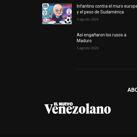
Infantino contra el muro europ
y el peso de Sudamérica
6 agosto 2026
Así engañaron los rusos a
Maduro
5 agosto 2026
AB