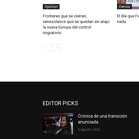
Opinion
Ciencia
Fronteras que se cierran,
El día que F
venezolanos que se quedan sin atajo:
nada
la nueva Europa del control
migratorio
EDITOR PICKS
Crónica de una transición
anunciada
6 agosto 2026