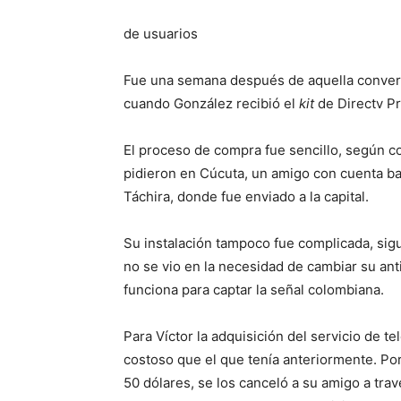
de usuarios
Fue una semana después de aquella convers
cuando González recibió el
kit
de Directv P
El proceso de compra fue sencillo, según c
pidieron en Cúcuta, un amigo con cuenta ba
Táchira, donde fue enviado a la capital.
Su instalación tampoco fue complicada, sigu
no se vio en la necesidad de cambiar su an
funciona para captar la señal colombiana.
Para Víctor la adquisición del servicio de 
costoso que el que tenía anteriormente. Por 
50 dólares, se los canceló a su amigo a trav