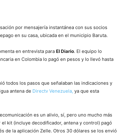
ación por mensajería instantánea con sus socios
repago en su casa, ubicada en el municipio Baruta.
omenta en entrevista para
El Diario
. El equipo lo
ncaria en Colombia lo pagó en pesos y lo llevó hasta
ió todos los pasos que señalaban las indicaciones y
tigua antena de
Directv Venezuela,
ya que esta
telecomunicación es un alivio, sí, pero uno mucho más
el kit (incluye decodificador, antena y control) pagó
és de la aplicación Zelle. Otros 30 dólares se los envió