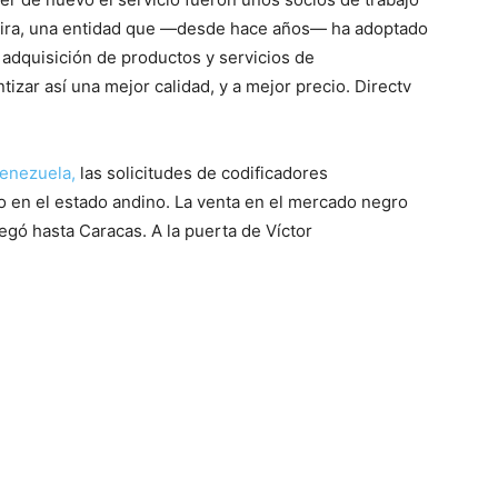
chira, una entidad que —desde hace años— ha adoptado
 adquisición de productos y servicios de
zar así una mejor calidad, y a mejor precio. Directv
enezuela,
las solicitudes de codificadores
 en el estado andino. La venta en el mercado negro
egó hasta Caracas. A la puerta de Víctor