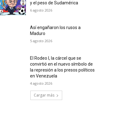
y el peso de Sudamérica
6 agosto 2026
Así engañaron los rusos a
Maduro
5 agosto 2026
El Rodeo I, la cárcel que se
convirtió en el nuevo símbolo de
la represión a los presos políticos
en Venezuela
4 agosto 2026
Cargar más