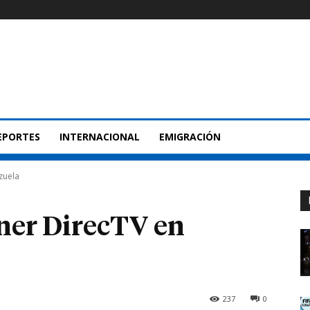
EPORTES
INTERNACIONAL
EMIGRACIÓN
zuela
ner DirecTV en
237
0