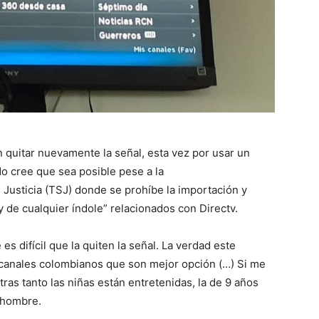
 quitar nuevamente la señal, esta vez por usar un
o cree que sea posible pese a la
Justicia (TSJ) donde se prohíbe la importación y
 de cualquier índole” relacionados con Directv.
s difícil que la quiten la señal. La verdad este
 canales colombianos que son mejor opción (…) Si me
ras tanto las niñas están entretenidas, la de 9 años
l hombre.