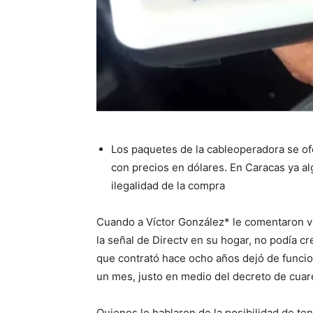
Los paquetes de la cableoperadora se of
con precios en dólares. En Caracas ya al
ilegalidad de la compra
Cuando a Víctor González* le comentaron v
la señal de Directv en su hogar, no podía cr
que contrató hace ocho años dejó de func
un mes, justo en medio del decreto de cua
Quienes le hablaron de la posibilidad de te