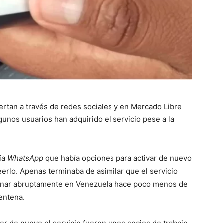
ertan a través de redes sociales y en Mercado Libre
gunos usuarios han adquirido el servicio pese a la
ía
WhatsApp
que había opciones para activar de nuevo
eerlo. Apenas terminaba de asimilar que el servicio
ionar abruptamente en Venezuela hace poco menos de
rentena.
ner de nuevo el servicio fueron unos socios de trabajo