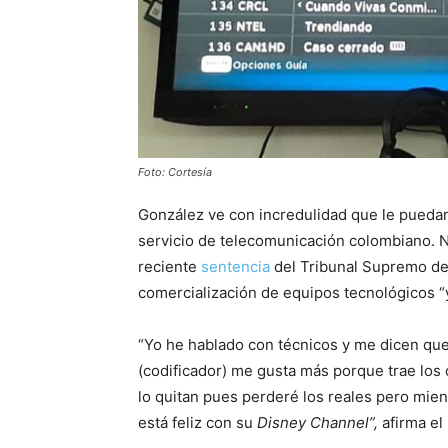
Foto: Cortesía
González ve con incredulidad que le puedan
servicio de telecomunicación colombiano. N
reciente
sentencia
del Tribunal Supremo de 
comercialización de equipos tecnológicos “y
“Yo he hablado con técnicos y me dicen que e
(codificador) me gusta más porque trae los
lo quitan pues perderé los reales pero mient
está feliz con su
Disney Channel”,
afirma e