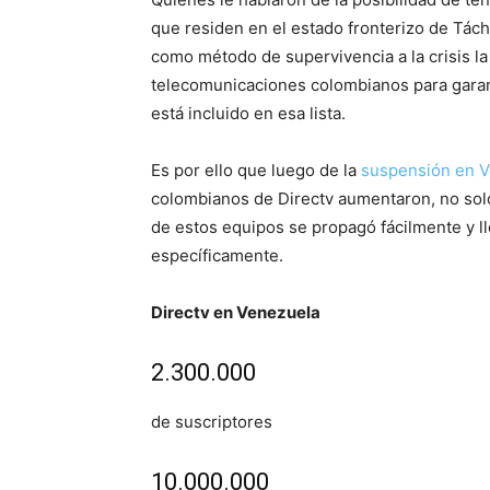
que residen en el estado fronterizo de Tá
como método de supervivencia a la crisis la
telecomunicaciones colombianos para garanti
está incluido en esa lista.
Es por ello que luego de la
suspensión en V
colombianos de Directv aumentaron, no solo
de estos equipos se propagó fácilmente y ll
específicamente.
Directv en Venezuela
2.300.000
de suscriptores
10.000.000