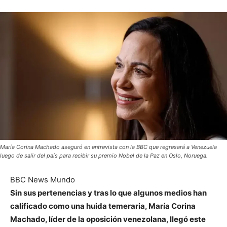
María Corina Machado aseguró en entrevista con la BBC que regresará a Venezuela
luego de salir del país para recibir su premio Nobel de la Paz en Oslo, Noruega.
BBC News Mundo
Sin sus pertenencias y tras lo que algunos medios han
calificado como una huida temeraria, María Corina
Machado, líder de la oposición venezolana, llegó este