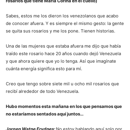
rosarios que tiene María Corina en el cuello)
Sabes, estos me los dieron los venezolanos que acabo
de conocer afuera. Y es siempre el mismo gesto: la gente
se quita sus rosarios y me los pone. Tienen historias.
Una de las mujeres que estaba afuera me dijo que había
traído este rosario hace 20 años cuando dejó Venezuela
y que ahora quiere que yo lo tenga. Así que imagínate
cuánta energía significa esto para mí.
Creo que tengo sobre siete mil u ocho mil rosarios que
recibí alrededor de todo Venezuela.
Hubo momentos esta mañana en los que pensamos que
no estaríamos sentados aquí juntos…
Jorgen Watne Frydnes:
No estoy hablando aquí solo por