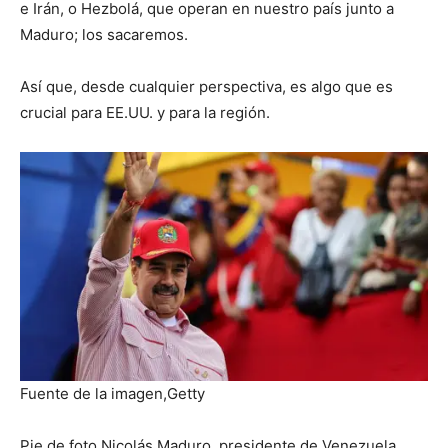
e Irán, o Hezbolá, que operan en nuestro país junto a
Maduro; los sacaremos.
Así que, desde cualquier perspectiva, es algo que es
crucial para EE.UU. y para la región.
Fuente de la imagen,
Getty
Pie de foto,
Nicolás Maduro, presidente de Venezuela