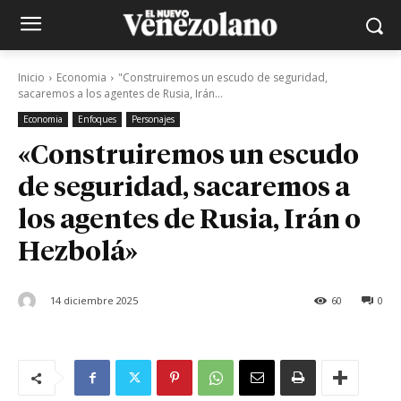
Inicio
Economia
"Construiremos un escudo de seguridad,
sacaremos a los agentes de Rusia, Irán...
Economia
Enfoques
Personajes
«Construiremos un escudo
de seguridad, sacaremos a
los agentes de Rusia, Irán o
Hezbolá»
14 diciembre 2025
60
0