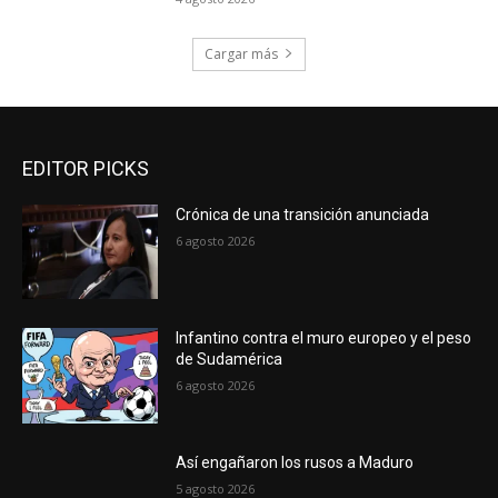
Cargar más
EDITOR PICKS
Crónica de una transición anunciada
6 agosto 2026
Infantino contra el muro europeo y el peso
de Sudamérica
6 agosto 2026
Así engañaron los rusos a Maduro
5 agosto 2026