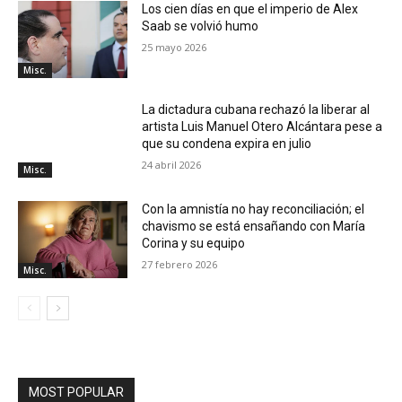
Los cien días en que el imperio de Alex
Saab se volvió humo
25 mayo 2026
Misc.
La dictadura cubana rechazó la liberar al
artista Luis Manuel Otero Alcántara pese a
que su condena expira en julio
24 abril 2026
Misc.
Con la amnistía no hay reconciliación; el
chavismo se está ensañando con María
Corina y su equipo
27 febrero 2026
Misc.
MOST POPULAR